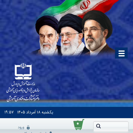
یکشنبه
۱۸ اَمرداد ۱۴۰۵
۱۹:۵۷
۰
ورود