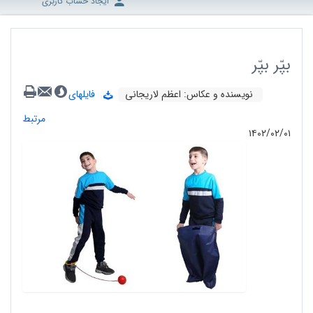
ایجاد حساب کاربری
بپّر بپّر
نویسنده و عکاس: اعظم لاریجانی
فایلهای
مرتبط
۱۴۰۲/۰۲/۰۱