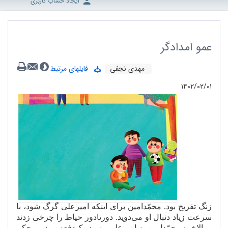
ایجاد حساب کاربری
عمو امدادگر
مهدی نجفی
فایلهای مرتبط
۱۴۰۲/۰۲/۰۱
زنگ تفریح بود. محمّدامین برای اینکه امیرعلی گرگ شود، با
سرعت زیاد دنبال او می
دوید. دورتادور حیاط را چرخی زدند
و بالاخره محمّدامین به امیرعلی رسید. یک
دفعه پرید و محکم