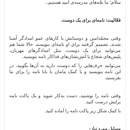
سلام؛ ما بچّه
های مدرسه
ی امید هستیم...
فعّالیت: نامه
ای برای یک دوست
وقتی محمّدامین و دوستانش با کارهای عمو
امدادگر آشنا
شدند، تصمیم گرفتند برای او نامه
ای بنویسند. حالا شما هم
می
توانید برای یک دوست، مثل امدادگرهای مهربان،
پلیس
های شجاع یا آتش
نشان
های فداکار نامه بنویسید.
می
توانید حرف
هایی را که دوست دارید به آن
ها بگویید، در
این نامه بنویسید و با کمک مامان یا بابا نامه
را برای ما
بفرستید.
وقتی نامه را نوشتید، دست به
کار شوید و یک پاکت نامه
برایش درست کنید.
با کمک شکل زیر پاکت نامه را آماده کنید.
وسایل مورد نیاز: