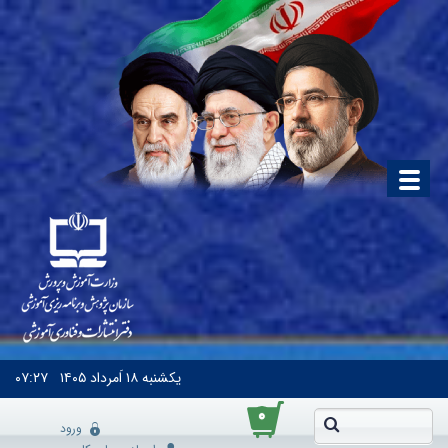
یکشنبه
۱۸ اَمرداد ۱۴۰۵
۰۷:۲۷
۰
ورود