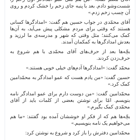
شست
وشو دادم. بعد با پنبه جای زخم را خشک کردم و روی
آن چسب زخم زدم.»
آقای محمّدی در جواب حسین هم گفت: «امدادگرها کسانی
هستند که وقتی برای مردم مشکلی پیش می
آید، به آن
ها
کمک می
کنند؛ مثل وقتی که شهر و مدرسه
ی ما لرزید و
بعدش امدادگرها به کمکمان آمدند.
بچّه
ها بعد از حرف
های آقای محمّدی با هم شروع به
حرف
زدن کردند.
محمّد گفت: «امدادگرها آدم
های خیلی خوبی هستند.»
حسین گفت: «من یادم هست که عمو امدادگر به محمّدامین
کمک کرد.»
محمّدامین گفت: «من دوست دارم برای عمو امدادگر نامه
بنویسم. امّا برای نوشتن بعضی از کلمات باید از آقای
محمّدی کمک بگیرم.»
بچّه
ها هم که از فکر او خوششان آمده بود گفتند: «ما هم
می
خواهیم یک نامه بنویسیم.»
محمّدامین دفترش را باز کرد و شروع به نوشتن کرد: