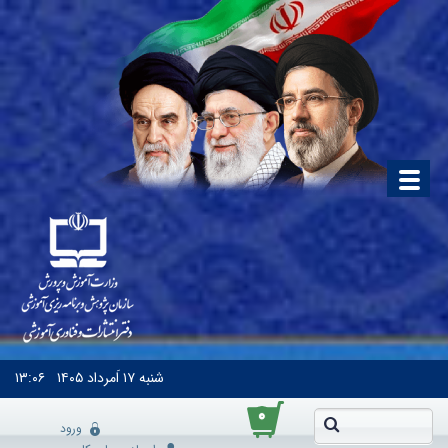
شنبه
۱۷ اَمرداد ۱۴۰۵
۱۳:۰۶
۰
ورود