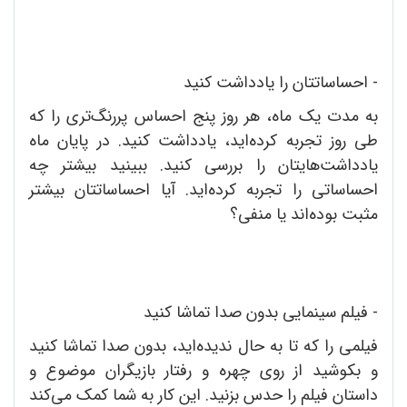
- احساساتتان را یادداشت کنید
به مدت یک ماه، هر روز پنج احساس پررنگ‌تری را که
طی روز تجربه کرده‌اید، یادداشت کنید. در پایان ماه
یادداشت‌هایتان را بررسی کنید. ببینید بیشتر چه
احساساتی را تجربه کرده‌اید. آیا احساساتتان بیشتر
مثبت بوده‌اند یا منفی؟
- فیلم سینمایی بدون صدا تماشا کنید
فیلمی را که تا به حال ندیده‌اید، بدون صدا تماشا کنید
و بکوشید از روی چهره و رفتار بازیگران موضوع و
داستان فیلم را حدس بزنید. این کار به شما کمک می‌کند