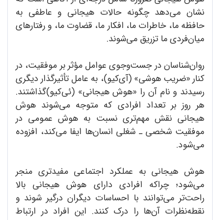
نشان می‌دهد چگونه حالات هیجانی و عاطفی به
حافظه ما، خاطرات ما، افکار ما، قضاوت ما، و رفتارهای
میان‌فردی ما تزریق می‌شوند.
روان‌شناسان در جست‌وجوی عوامل مؤثر بر موفقیت، در
کنار «ضریب هوشی» (آی‌کیو)، به عامل تأثیرگذار دیگری
رسیدند و نام آن را «هوش هیجانی» (ئی‌کیو)گذاشتند.
هر روز بر تعداد افرادی که متوجه می‌شوند هوش
هیجانی نقش مهم‌تری نسبت به هوش عمومی در
موفقیت شخصی ـ شغلی انسان‌ها ایفا می‌کند، افزوده
می‌شود.
هوش هیجانی به عملکرد اجتماعی مفیدتری منجر
می‌شود؛ چراکه افرادی دارای هوش هیجانی بالا
راحت‌تر می‌توانند با احساسات دیگران درگیر شوند و
نقطه‌نظرات آن‌ها را درک کنند. این افراد در ارتباط