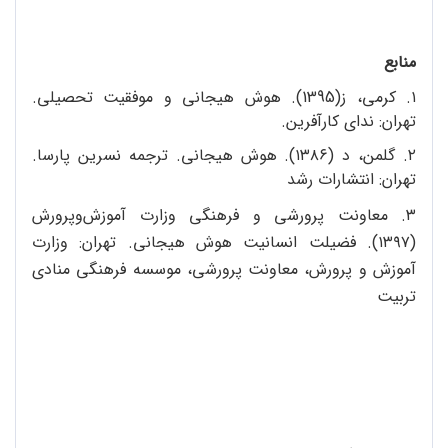
منابع
۱. کرمی، ز(1395). هوش هیجانی و موفقیت تحصیلی.
تهران: ندای کارآفرین.
۲. گلمن، د (۱۳۸٦). هوش هیجانی. ترجمه نسرین پارسا.
تهران: انتشارات رشد
۳. معاونت پرورشی و فرهنگی وزارت آموزش‌و‌پرورش
(۱۳۹۷). فضیلت انسانیت هوش هیجانی. تهران: وزارت
آموزش و پرورش، معاونت پرورشی، موسسه فرهنگی منادی
تربیت