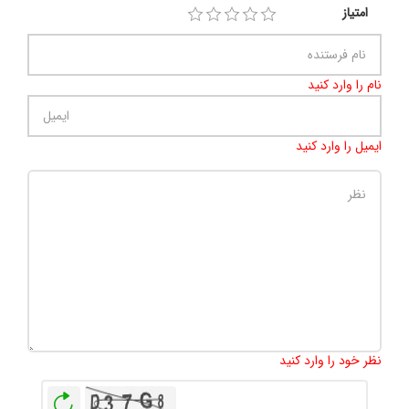
امتیاز
نام را وارد کنید
ایمیل را وارد کنید
تعداد کاراکتر باقیمانده
:
500
نظر خود را وارد کنید
بازخوانی