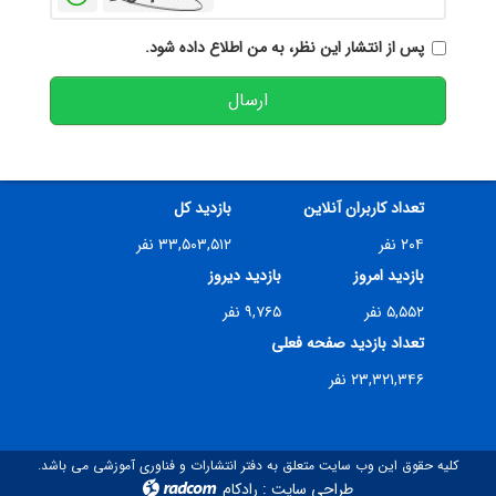
پس از انتشار این نظر، به من اطلاع داده شود.
ارسال
تعداد کاربران آنلاین
بازدید کل
۲۰۴ نفر
۳۳,۵۰۳,۵۱۲ نفر
بازدید امروز
بازدید دیروز
۵,۵۵۲ نفر
۹,۷۶۵ نفر
تعداد بازدید صفحه فعلی
۲۳,۳۲۱,۳۴۶ نفر
کلیه حقوق این وب سایت متعلق به دفتر انتشارات و فناوری آموزشی می باشد.
طراحی سایت
:
رادکام
radcom