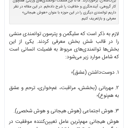
بزرگ‌سالان، برخوردارند. ما تا این قسمت توانمندی‌های وزینی همچون
کار گروهی، آینده‌نگری و خلاقیت را شرح داده‌ایم. در این مقاله در نظر
داریم توانمندی دیگری را در این حوزه با عنوان «هوش هیجانی»
معرفی و بازتعریف کنیم.
لازم به ذکر است که سلیگمن و پترسون توانمندی منشی
را در قالب شش بخش معرفی کردند. یکی از این
بخش‌ها توانمندی‌های مربوط به فضیلت انسانی است
که شامل موارد زیر می‌شود:
1. دوست‌داشتن (عشق)؛
2. مهربانی (بخشش، مراقبت، غم‌خواری، ترحم و عشق
به هم‌نوع)؛
3. هوش اجتماعی (هوش هیجانی و هوش شخصی).
هوش هیجانی مهم‌ترین عامل تعیین‌کننده موفقیت در