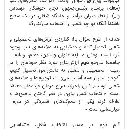
می‌تواند بیان این‌ سؤال باشد: «اگر همه شغل‌های دنیا
(معلم، پرستار، رئیس‌جمهور، نجار، جوشکار، مهندس
و...) از نظر میزان درآمد و جایگاه شغلی در یک سطح
باشند! آنگاه تو چه شغلی را انتخاب می‌کنی؟»
هدف از طرح سؤال بالا کنارزدن ارزش‌های تحصیلی و
شغلی تحمیل‌شده و دستیابی به علاقه‌های ناب وجود
فرد است. وقتی ما (به عنوان والدین، معلم، رسانه‌ یا
جامعه) می‌خواهیم ارزش‌های مورد نظر خودمان را در
زمینه تحصیلی و شغلی به دانش‌آموز تحمیل ‌کنیم،
آنچه بیشتر از همه آسیب می‌بیند، ترجیح‌ها و علاقه‌های
شغلی اوست. کارل راجرز1، طراح درمان فردمدار، معتقد
است: «انتخاب شغل بدون در نظر گرفتن ترجیح‌ها و
علاقه فرد، یکی از محرک‌های افسردگی در دوره
میان‌سالی است.»
گام دوم در مسیر انتخاب شغل، «شناسایی