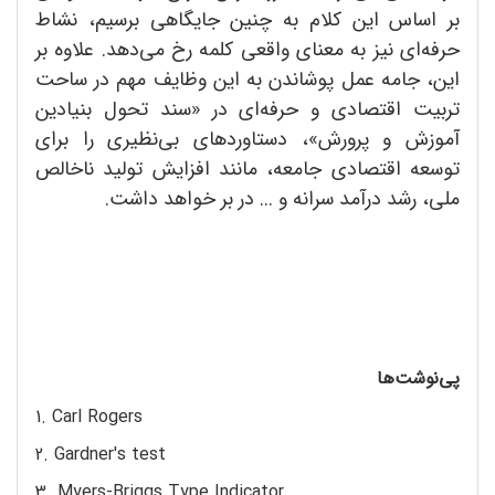
بر اساس این کلام به چنین جایگاهی برسیم، نشاط
حرفه‌ای نیز به معنای واقعی کلمه رخ می‌دهد. علاوه بر
این، جامه عمل پوشاندن به این وظایف مهم در ساحت
تربیت اقتصادی و حرفه‌ای در «سند تحول بنیادین
آموزش و پرورش»، دستاوردهای بی‌نظیری را برای
توسعه اقتصادی جامعه، مانند افزایش تولید ناخالص
ملی، رشد درآمد سرانه و ... در بر خواهد داشت.
پی‌نوشت‌ها
1. Carl Rogers
2. Gardner's test
3. Myers-Briggs Type Indicator