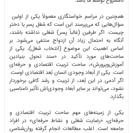
نامشروع توسط ما باشد.
همچنین در مراسم خواستگاری معمولاً یکی از اولین
سؤال‌هایی که می‌پرسند این است که شغل پسر یا دختر
چیست. اگر طرفین (غالباً پسر) شغلی نداشته باشند،
آنگاه به احتمال زیاد آن ازدواج منتفی می‌شود. بر
اساس اهمیت این موضوع (انتخاب شغل)، یکی از
ساحت‌های مورد تأکید در «سند تحول بنیادین
آموزش‌و‌پرورش»، ساحت تربیت اقتصادی و حرفه‌ای
است. یکی از اَبعاد وجودی انسان بُعد اقتصادی اوست.
اگر آدمی در این بُعد، از تربیت و رشد کافی برخوردار
نشود، می‌تواند بر سایر اَبعاد وجودی‌اش تأثیر نامناسبی
بگذارد.
یکی از زمینه‌های مهم ساحت تربیت اقتصادی و
حرفه‌ای، «رضایت شغلی و نشاط حرفه‌ای» در افراد
جامعه است. اغلب مطالعات انجام گرفته روان‌شناسی