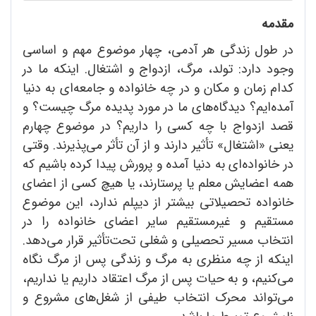
مقدمه
در طول زندگی هر آدمی، چهار موضوع مهم و اساسی
وجود دارد: تولد، مرگ، ازدواج و اشتغال. اینکه ما در
کدام زمان و مکان و در چه خانواده و جامعه‌ای به دنیا
آمده‌ایم؟ دیدگاه‌های ما در مورد پدیده مرگ چیست؟ و
قصد ازدواج با چه کسی را داریم؟ در موضوع چهارم
یعنی «اشتغال» تأثیر دارند و از آن تأثر می‌پذیرند. وقتی
در خانواده‌ای به دنیا آمده و پرورش پیدا کرده‌ باشیم که
همه اعضایش معلم یا پرستارند، یا هیچ کسی از اعضای
خانواده تحصیلاتی بیشتر از دیپلم ندارد، این موضوع
مستقیم و غیرمستقیم سایر اعضای خانواده را در
انتخاب مسیر تحصیلی و شغلی تحت‌تأثیر قرار می‌دهد.
اینکه از چه منظری به مرگ و زندگی پس از مرگ نگاه
می‌کنیم، و به حیات پس از مرگ اعتقاد داریم یا نداریم،
می‌تواند محرک انتخاب طیفی از شغل‌های مشروع و