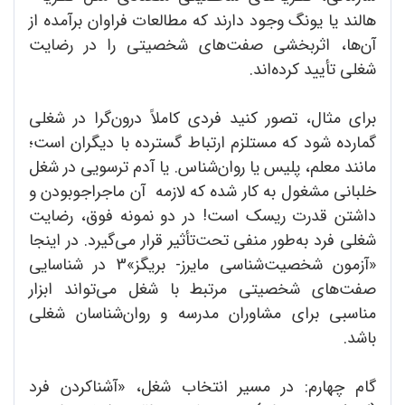
هالند یا یونگ وجود دارند که مطالعات فراوان برآمده از
آن‌ها، اثربخشی صفت‌های شخصیتی را در رضایت
شغلی تأیید کرده‌اند.
برای مثال، تصور کنید فردی کاملاً درون‌گرا در شغلی
گمارده شود که مستلزم ارتباط گسترده با دیگران است؛
مانند معلم، پلیس یا روان‌شناس. یا آدم ترسویی در شغل
خلبانی مشغول به کار شده که لازمه آن ماجراجو‌بودن و
داشتن قدرت ریسک است! در دو نمونه فوق، رضایت
شغلی فرد به‌طور منفی تحت‌تأثیر قرار می‌گیرد. در اینجا
«آزمون شخصیت‌شناسی مایرز- بریگز»3 در شناسایی
صفت‌های شخصیتی مرتبط با شغل می‌تواند ابزار
مناسبی برای مشاوران مدرسه و روان‌شناسان شغلی
باشد.
گام چهارم: در مسیر انتخاب شغل، «آشنا‌کردن فرد