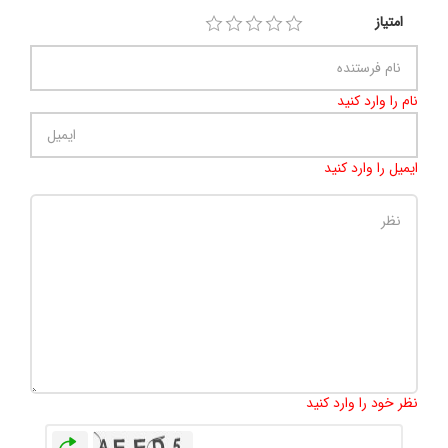
امتیاز
نام را وارد کنید
ایمیل را وارد کنید
تعداد کاراکتر باقیمانده
:
500
نظر خود را وارد کنید
بازخوانی