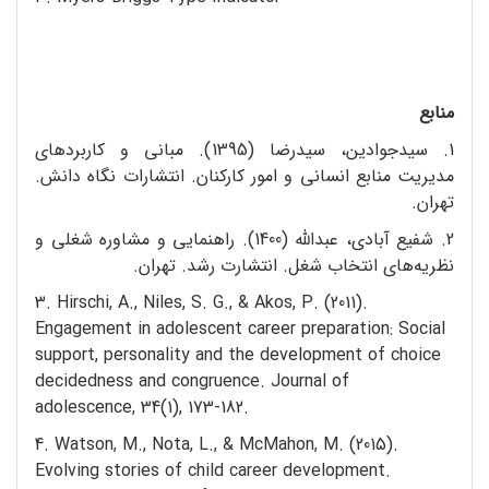
منابع
1. سیدجوادین، سیدرضا (1395). مبانی و کاربردهای
مدیریت منابع انسانی و امور کارکنان. انتشارات نگاه دانش.
تهران.
2. شفیع ‌آبادی، عبدالله (1400). راهنمایی و مشاوره شغلی و
نظریه‌های انتخاب شغل. انتشارت رشد. تهران.
3. Hirschi, A., Niles, S. G., & Akos, P. (2011).
Engagement in adolescent career preparation: Social
support, personality and the development of choice
decidedness and congruence. Journal of
adolescence, 34(1), 173-182.
4. Watson, M., Nota, L., & McMahon, M. (2015).
Evolving stories of child career development.