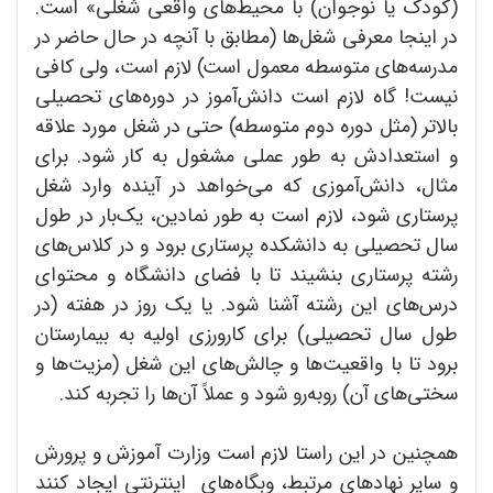
(کودک یا نوجوان) با محیط‌های واقعی شغلی»‌ است.
در اینجا معرفی شغل‌ها (مطابق با آنچه در حال حاضر در
مدرسه‌های متوسطه معمول است) لازم است، ولی کافی
نیست! گاه لازم است دانش‌آموز در دوره‌های تحصیلی
بالاتر (مثل دوره دوم متوسطه) حتی در شغل مورد علاقه
و استعدادش به طور عملی مشغول به کار شود. برای
مثال، دانش‌آموزی که می‌خواهد در آینده وارد شغل
پرستاری شود، لازم است به طور نمادین، یک‌بار در طول
سال تحصیلی به دانشکده پرستاری برود و در کلاس‌های
رشته پرستاری بنشیند تا با فضای دانشگاه و محتوای
درس‌های این رشته آشنا شود. یا یک روز در هفته (در
طول سال تحصیلی) برای کارورزی اولیه به بیمارستان
برود تا با واقعیت‌ها و چالش‌های این شغل (مزیت‌ها و
سختی‌های آن) روبه‌رو شود و عملاً آن‌ها را تجربه کند.
همچنین در این راستا لازم است وزارت آموزش و پرورش
و سایر نهادهای مرتبط، وبگاه‌های اینترنتی ایجاد کنند