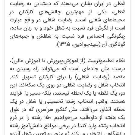
شغلی در ایران نشان می‌دهند که دستیابی به رضایت
شغلی، یکی از مهم‌ترین چالش‌های کارکنان در
محیط‌های شغلی است. رضایت شغلی در واقع عبارت
است از نگرش فرد نسبت به شغل خود و به زبان ساده،
چگونگی احساس فرد نسبت به شغلش و جنبه‌های
گوناگون آن (سیدجوادین، 1395).
نظام تعلیم‌و‌تربیت (از آموزش‌وپرورش تا آموزش عالی)،
درست مثل جاده‌ای است که می‌تواند راه رسیدن به
مقصد (رضایت شغلی) را برای کارکنان تسهیل کند.
انتخاب شغل و رضایت شغلی دو روی یک سکه‌اند. این
دو، یک نقطه یا یک لحظه نیستند، بلکه مسیر یا فرایند
هستند. وقتی انتخاب رشته تحصیلی یا شغل در یک
لحظه اتفاق می‌افتد، مثل کنکور سراسری که در طول
یک هفته از داوطلب می‌خواهیم ۱50 رشته را در فرم
انتخاب رشته وارد کند! در برخی مواقع دانش‌آموز رشته
دانشگاهی انتخاب می‌کند (و منجر به تعیین شغل آینده