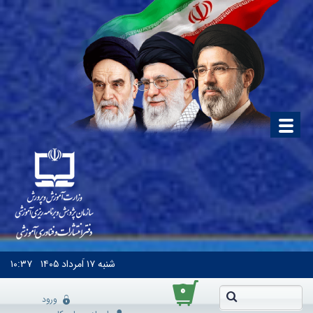
شنبه
۱۷ اَمرداد ۱۴۰۵
۱۰:۳۷
۰
ورود