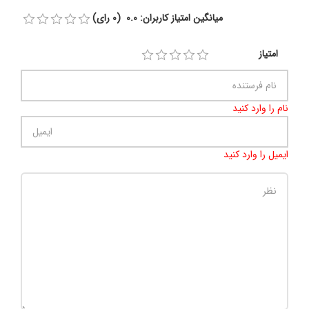
میانگین امتیاز کاربران: 0.0 (0 رای)
امتیاز
نام را وارد کنید
ایمیل را وارد کنید
تعداد کاراکتر باقیمانده
:
500