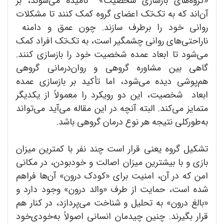
«گروه‌های بازسازی شخصیت»
نامیده می‌شوند، بر
آن‌اند که به تک‌تک اعضای گروه کمک کنند تا مشکلات
روانی خود را برطرف سازند. چون عمق و دامنه
ناراحتی‌های روانی چشمگیر است، به تک‌تک افراد کمک
می‌شود تا ابعاد عمده شخصیت خود را بازسازی کنند.
گاهی بین مشاوره گروهی و روان‌درمانی گروهی
هم‌پوشی دیده می‌شود، اما تأکید بر بازسازی عمده
ابعاد شخصیت، این دو رویکرد را معمولاً از یکدیگر
متمایز می‌کند. البته آنچه در این مقاله می‌آید می‌تواند
به‌طورکلی نتیجه هر نوع درمان گروهی باشد.
تشکیل گروه یعنی قرار است چند نفر با کمترین میزان
بازی و با بیشترین میزان اصالت و خودبودن، در مکانی
امن که در آن، امنیت برای «کودک درون» آن‌ها فراهم
شده است، حمایت از طرف «والد درون» وجود دارد و
«بالغ درون» به تحلیل و شناخت می‌پردازد، در کنار هم
قرار بگیرند. چنین چیدمان انسانی اصولاً به‌خودی‌خود