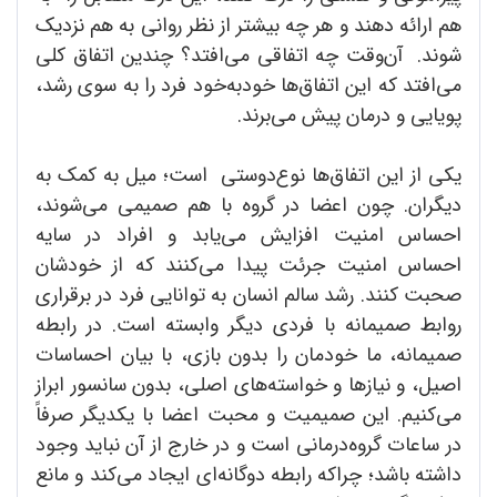
هم ارائه دهند و هر چه بیشتر از نظر روانی به هم نزدیک
شوند. آن‌وقت چه اتفاقی می‌افتد؟ چندین اتفاق کلی
می‌افتد که این اتفاق‌ها خودبه‌خود فرد را به سوی رشد،
پویایی و درمان پیش می‌برند.
یکی از این اتفاق‌ها نوع‌دوستی است؛ میل به کمک به
دیگران. چون اعضا در گروه با هم صمیمی می‌شوند،
احساس امنیت افزایش می‌یابد و افراد در سایه
احساس امنیت جرئت پیدا می‌کنند که از خودشان
صحبت کنند. رشد سالم انسان به توانایی فرد در برقراری
روابط صمیمانه با فردی دیگر وابسته است. در رابطه
صمیمانه، ما خودمان را بدون بازی، با بیان احساسات
اصیل، و نیازها و خواسته‌های اصلی، بدون سانسور ابراز
می‌کنیم. این صمیمیت و محبت اعضا با یکدیگر صرفاً
در ساعات گروه‌درمانی است و در خارج از آن نباید وجود
داشته باشد؛ چراکه رابطه دوگانه‌ای ایجاد می‌کند و مانع