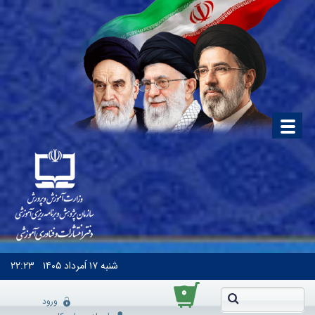
شنبه
۱۷ اَمرداد ۱۴۰۵
۲۲:۲۳
۰
ورود