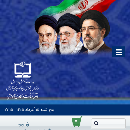
پنج شنبه
۱۵ اَمرداد ۱۴۰۵
۰۷:۱۵
۰
ورود