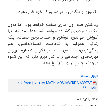
- تشویق و دلگرمی را در دستور کار خود قرار دهید.
برداشتن قدم اول قدری سخت خواهد بود، اما بدون
شک راه جدیدی گشوده خواهد شد. هدف مدرسه تنها
آموزش خواندن، نوشتن و حساب‌کردن نیست، بلکه
زندگی همواره به شجاعت، اعتمادبه‌نفس، هنر
زندگی‌کردن، احساس تسلط بر فکر و هیجان، پرورش
مهارت‌های اجتماعی و ... نیاز مبرم دارد که این شیوه
می‌تواند چنین نیازی را پاسخ دهد.
فایلهای مرتبط
4.5 from (401-402) MATN MOSHAVERE MADRESE
64_-1.pdf
تعداد بازدید
۱۰۸۷
برچسب
:
،
،
مشاوره
مقالات رشد آموزش مشاور مدرسه
مقالات ماهنامه‌های عمومی