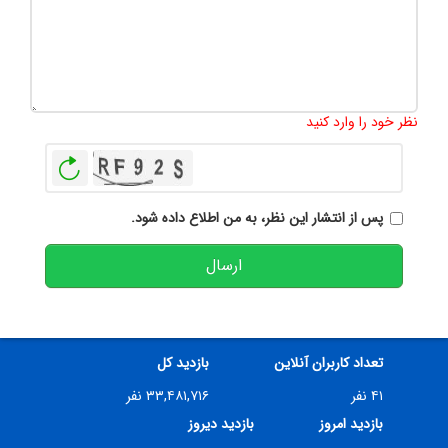
تعداد کاراکتر باقیمانده
:
500
نظر خود را وارد کنید
بازخوانی
پس از انتشار این نظر، به من اطلاع داده شود.
ارسال
تعداد کاربران آنلاین
بازدید کل
۴۱ نفر
۳۳,۴۸۱,۷۱۶ نفر
بازدید امروز
بازدید دیروز