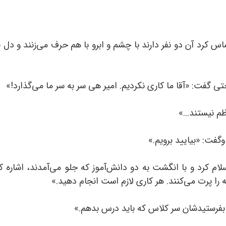
رد آن‌ دو نفر دارند با چشم و ابرو با هم حرف می‌زنند و دل ب
تی گفت: «آقا ما کاری نکردیم. امیر هی سر به سر ما می‌گذارد!»
م نیستند...»
گفت: «بیایید برویم.»
سلام کرد و با انگشت به دو دانش‌آموز که جلو می‌آمدند، اشاره 
ا پرت می‌کنند. هر کاری لازم است انجام دهید.»
بفرستیدشان سر کلاس که باید درس بدهم.»