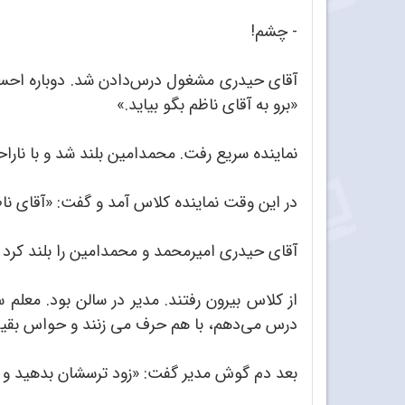
- چشم!
آقای حیدری مشغول درس‌دادن شد. دوباره احساس ک
«برو به آقای ناظم بگو بیاید.»
نماینده سریع رفت. محمدامین بلند شد و با ناراح
در این وقت نماینده کلاس آمد و گفت: «آقای ناظ
آقای حیدری امیرمحمد و محمدامین را بلند کرد و
از کلاس بیرون رفتند. مدیر در سالن بود. معلم 
درس می‌دهم، با هم حرف می زنند و حواس بقیه ر
بعد دم گوش مدیر گفت: «زود ترسشان بدهید و 