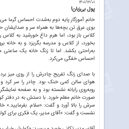
۱۴۰۱/۱۲/۰۱
پول بى‌زبان!
خانم آموزگار پایه دوم به‌شدت احساس گرما می‌
بوی عرق تن بچه‌ها به همراه سر و صدایشان حال
کلاس باز بود، اما هرم داغ خورشید به کلاس
بخورد، از کلاس و مدرسه بگریزد و به خانه بر
به‌راحتی بکشد. اما تا زنگ خانه یک ساعتی م
احساس خفگی می‌کرد.
با صدای زنگ تفریح چادرش را از روی میز برد
هوای سالن کمی خنک بود. چادر را سر کرد و
روبه‌روی رایانه نشسته بود و به صفحه نمایشگر 
صورت خانم معلم خورد. با دستش به در دفتر کوبی
سرش را بالا آورد و گفت: «سلام. بفرمایید.» 
نشست و گفت: «آقای مدیر، یک فکری برای کولر
آقای مدیر تکانی خورد و پرسید: «کولرش خراب