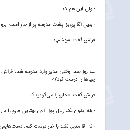
- ولی این هم که...
- ببین آقا پرویز. پشت مدرسه پر از خار است. برو 
فراش گفت: «چشم.»
سه روز بعد، وقتی مدیر وارد مدرسه شد، فراش را
چیزها را درست کرد؟»
فراش گفت: «جارو را می‌گویید؟»
- بله. بدون یک ریال پول الان بهترین جارو را دار
- نه آقا مدیر. نشد با خار درست کنم. دست‌هایم پر