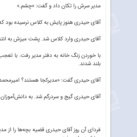
مدیر سرش را تکان داد و گفت: «چشم.»
آقای حیدری هنوز پایش به کلاس نرسیده بود که
آقای حیدری وارد کلاس شد. پشت میزش به انتظار
با خوردن زنگ خانه به دفتر مدیر رفت. با تعجب
بلند شدند.
آقای حیدری گفت: «مدیرکجا هستند؟ امیرمحمد گفت
آقای حیدری گیج و سردرگم شد. به دانش‌آموزان اش
فردای آن روز آقای حیدری قضیه بچه‌ها را از مد