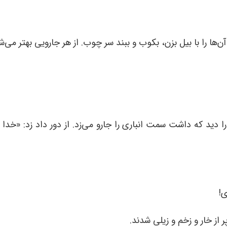
آن‌ها را با بیل بزن، بکوب و ببند سر چوب. از هر جارویی بهتر می‌ش
 دید که داشت سمت انباری را جارو می‌زد. از دور داد زد: «خدا 
ی!
 از خار و زخم و زیلی شدند.