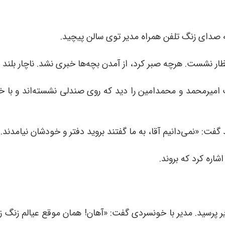
 صدای زنگ تلفن همراه مدیر توی سالن پیچید.
 نشست. هرچه صبر کرد، از آمدن بچه‌ها خبری نشد. ناچار بلند ش
 امیرمحمد و محمدامین را دید که روی صندلی نشسته‌اند و با خیا
: «نمی‌دانیم آقا، به ما گفتند بروید دفتر و خودشان نیامدند.
اره کرد که بروند.
یر پرسید. مدیر با خونسردی گفت: «آهان! همان موقع عیالم زنگ زد