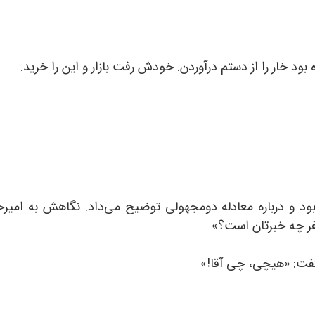
ود خار را از دستم درآوردن. خودش رفت بازار و این را خرید.
بود و درباره معادله دومجهولی توضیح می‌داد. نگاهش به ام
نفر چه خبرتان است؟»
گفت: «هیچی، چی آقا!»