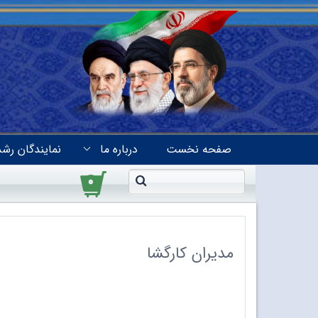
صفحه نخست
درباره ما
نمایندگان رشد
۰
مدیران کارگشا