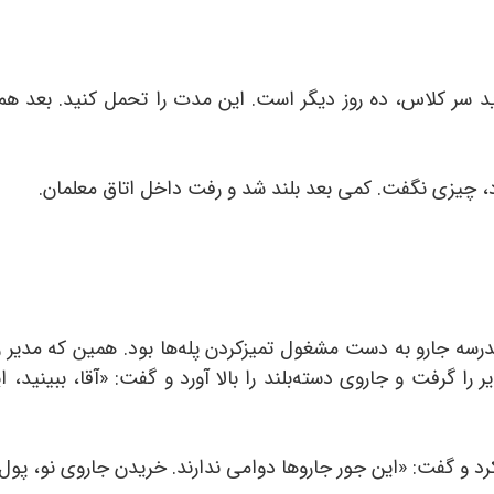
وید سر کلاس، ده روز دیگر است. این مدت را تحمل کنید. بعد 
، چیزی نگفت. کمی بعد بلند شد و رفت داخل اتاق معلمان.
سه جارو به دست مشغول تمیزکردن پله‌ها بود. همین که مدیر را 
 را گرفت و جاروی دسته‌بلند را بالا آورد و گفت: «آقا، ببینید
رد و گفت: «این جور جاروها دوامی ندارند. خریدن جاروی نو، پو