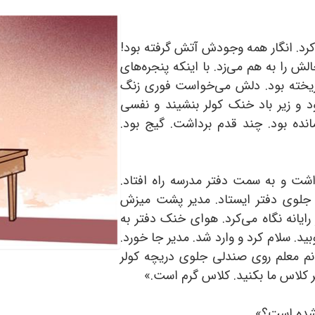
کرد. انگار همه وجودش آتش گرفته بود!
ش را به هم می‌زد. با اینکه پنجره‌های
 ریخته بود. دلش می‌خواست فوری زنگ
ود و زیر باد خنک کولر بنشیند و نفسی
انده بود. چند قدم برداشت. گیج بود.
اشت و به سمت دفتر مدرسه راه افتاد.
 جلوی دفتر ایستاد. مدیر پشت میزش
رایانه نگاه می‌کرد. هوای خنک دفتر به
د. سلام کرد و وارد شد. مدیر جا خورد.
خانم معلم روی صندلی جلوی دریچه کولر
 کلاس ما بکنید. کلاس گرم است.»
 شده است؟»