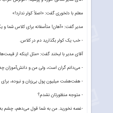
معلم با دلخوری گفت: «اصلاً کولر ندارد!»
مدیر گفت: «آهان! متأسفانه برای کلاس شما و یک
- خب یک کولر بگذارید دم در کلاس.
آقای مدیر با لبخند گفت: «مثل اینکه از قیمت‌ها
- می‌دانم گران است، ولی من و دانش‌آموزان چه گن
- هفت‌هشت میلیون پول بی‌زبان و نبوده، برای د
- متوجه منظورتان نشدم؟
-غصه نخورید. من به شما قول می‌دهم، چشم به هم