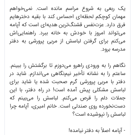
یک ربعی به شروع مراسم مانده است. نمی‌خواهم
مهمان کوچکم لحظه‌ای احساس کند با بقیه دخترهایم
فرق دارد. عزت‌نفس قشنگ‌ترین هدیه‌ای است که آپامه
می‌تواند امروز با خودش به خانه ببرد. راهنمایی‌اش
می‌کنم برای گرفتن لباسش از مربی پرورشی به دفتر
مدرسه برود.
نگاهم را به ورودی راهرو می‌دوزم تا برگشتش را ببینم.
ساعتم را به نشانه تأخیر نیم‌نگاهی می‌اندازم. شاید در
دفتر با مربی پرورشی گرم صحبت شده یا شاید برای
لباسش مشکلی پیش آمده است! در راه دفتر، با این
جملات دلم را قرص می‌کنم. لباسش را می‌بینم که
دست‌نخورده روی صندلی است. خانم امیری، آپامه چرا
لباسش را نپوشیده است؟
- آپامه اصلاً به دفتر نیامده!