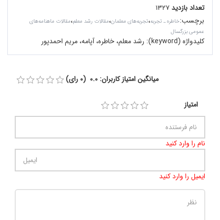
تعداد بازدید
۱۳۲۷
برچسب
:
،
،
،
خاطره ـ تجربه
تجربه‌های معلمان
مقالات رشد معلم
مقالات ماهنامه‌های
عمومی بزرگسال
کلیدواژه (keyword):
رشد معلم، خاطره، آپامه، مریم احمدپور
میانگین امتیاز کاربران: 0.0 (0 رای)
امتیاز
نام را وارد کنید
ایمیل را وارد کنید