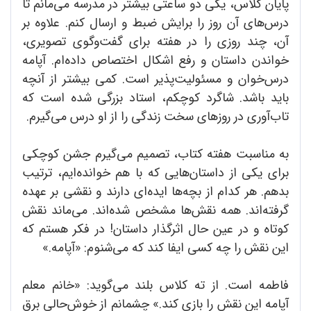
پایان کلاس، یکی دو ساعتی بیشتر در مدرسه می‌مانم تا
درس‌های آن روز را برایش ضبط و ارسال کنم. علاوه بر
آن، چند روزی را در هفته برای گفت‌وگوی تصویری،
خواندن داستان و رفع اشکال اختصاص داده‌ام. آپامه
درس‌خوان و مسئولیت‌پذیر است. کمی بیشتر از آنچه
باید باشد. شاگرد کوچکم، استاد بزرگی شده است که
تاب‌آوری در روزهای سخت زندگی را از او درس می‌گیرم.
به مناسبت هفته کتاب، تصمیم می‌گیرم جشن کوچکی
برای یکی از داستان‌هایی که با هم خوانده‌ایم، ترتیب
بدهم. هر کدام از بچه‌ها ایده‌ای دارند و نقشی بر عهده
گرفته‌اند. همه نقش‌ها مشخص شده‌اند. می‌ماند نقش
کوتاه و در عین حال اثرگذار داستان! در فکر هستم که
این نقش را چه کسی ایفا کند که می‌شنوم: «آپامه.»
فاطمه است. از ته کلاس بلند می‌گوید: «خانم معلم
آپامه این نقش را بازی کند.» چشمانم از خوش‌حالی برق