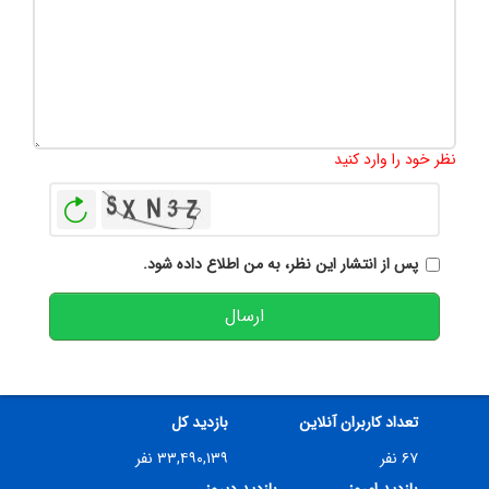
تعداد کاراکتر باقیمانده
:
500
نظر خود را وارد کنید
بازخوانی
پس از انتشار این نظر، به من اطلاع داده شود.
ارسال
تعداد کاربران آنلاین
بازدید کل
۶۷ نفر
۳۳,۴۹۰,۱۳۹ نفر
بازدید امروز
بازدید دیروز