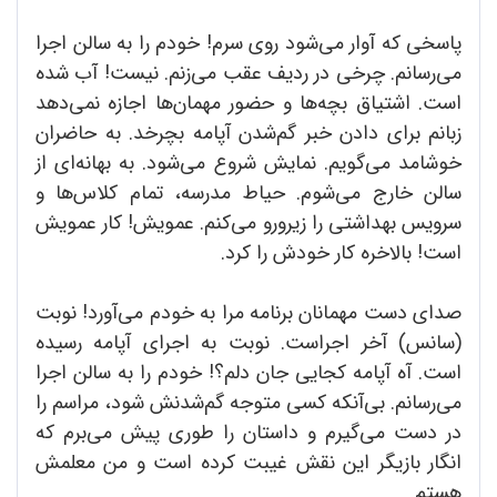
پاسخی که آوار می‌شود روی سرم! خودم را به سالن اجرا
می‌رسانم. چرخی در ردیف عقب می‌زنم. نیست! آب شده
است. اشتیاق بچه‌ها و حضور مهمان‌ها اجازه نمی‌دهد
زبانم برای دادن خبر گم‌شدن آپامه بچرخد. به حاضران
خوشامد می‌گویم. نمایش شروع می‌شود. به بهانه‌ای از
سالن خارج می‌شوم. حیاط مدرسه، تمام کلاس‌ها و
سرویس بهداشتی را زیرورو می‌کنم. عمویش! کار عمویش
است! بالاخره کار خودش را کرد.
صدای دست مهمانان برنامه مرا به خودم می‌آورد! نوبت
(سانس) آخر اجراست. نوبت به اجرای آپامه رسیده
است. آه آپامه کجایی جان دلم؟! خودم را به سالن اجرا
می‌رسانم. بی‌آنکه کسی متوجه گم‌شدنش شود، مراسم را
در دست می‌گیرم و داستان را طوری پیش می‌برم که
انگار بازیگر این نقش غیبت کرده است و من معلمش
هستم.