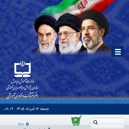
جمعه
۱۶ اَمرداد ۱۴۰۵
۰۸:۰۹
۰
ورود