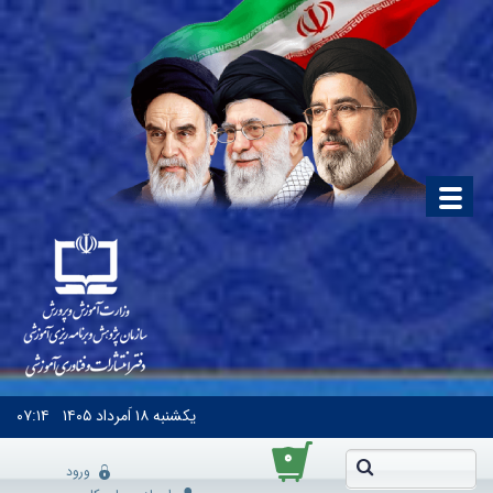
یکشنبه
۱۸ اَمرداد ۱۴۰۵
۰۷:۱۴
۰
ورود