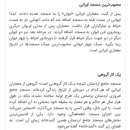
محبوب‌ترین مسجد ایرانی
پس از گنبد، معماران ایرانی «ایوان» را به مسجد هدیه دادند. ابتدا
ایوانی در سمت قبله به مسجد اضافه شد که مانند آغوشی باز به سمت
حیاط و نمازگزاران قرار داشت. معماران پس از مدتی ایـوان دیگری
روبه‌روی این ایوان به مسجد اضافه کردند. در مرحله بعد نیز دو ایوان
دیگر در دو جهت دیگر حیاط قرار گرفتند تا دورتادور حیاط را چهار ایوان
زیبا بگیرد. سبک چهار ایوانی محبوب‌ترین سبک مسجدها در تاریخ
معماری ایرانی ا‌ست.
یک کار گروهی
مسجد جامع اردستان نتیجه یـک کار گروهـی ا‌ست؛ گروهی از معماران
ایرانی که هر کدام در دوره‌ای از تاریخ زندگی ‌کرده‌اند. مسجد جامع
امروزی اردستان براساس یک طرح اولیه ساخته نشده، بلکه در طول
هزار سال هر حاکم و هر معمار به سلیقه خود بخشی به آن اضافه کرده
است. با این حال، وقتی کسی پا به مسجد می‌گذارد، احساس نمی‌کند
بین اجزای مسجد ناهماهنگی وجود دارد. یکی از قدیمی‌ترین
بخش‌های مسجد جامع اردستان همین گنبدخانه زیبای آن است. به
فضای زیر گنبد «گنبدخانه» گفته می‌شود.