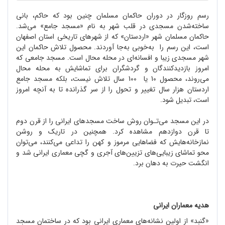
رسم روزگار در دوران حاکمان مسلمان چنین بود که حاکم، بانی
ساخته‌شدن مسجدی در قلب شهر به نام «مسجد جامع» می‌شد.
حاکمان مسلمان شهر «اردستان» که از شهرهای تاریخی استان اصفهان
است، این رسم را به‌خوبی به‌جا ‌آوردند. محصول تلاش حاکمان این
شهر مسجدی زیبا و افسانه‌ای در محله محال است. مسجد جامعی که
امروز بازدیدکنندگان و گردشگران برای تماشایش به محله محال
می‌روند، محصول 10 یا 100 سال تلاش نیست، بلکه مسجد جامع
اردستان هزار سال تغییر و تحول را از سر گذرانده تا به آنچه امروز
است، تبدیل شود.
در این مسجد می‌تـوان روش ساخت مسجدهای ایرانی را از قرن دوم
تا قرن دوازدهم مشاهده کرد. همچنین در تاریک و روشن
نمازخانه‌ها‌یش که فضاهایی مرموز و کهن را تداعی می‌کنند، می‌توان
محو تماشای زیبایی‌های تزیین‌های آجری و گچی معماری ایرانی شد و
انگشت حیرت به دهان برد.
هدیه معماران ایرانی
«گنبد» از اولین نشانه‌های معماری ایرانی بود که در ساختمان مسجد