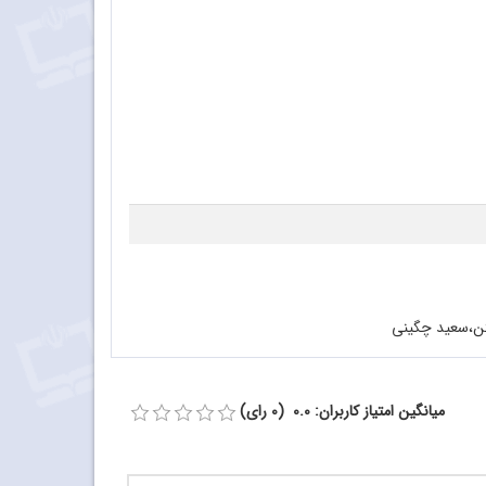
میانگین امتیاز کاربران: 0.0 (0 رای)