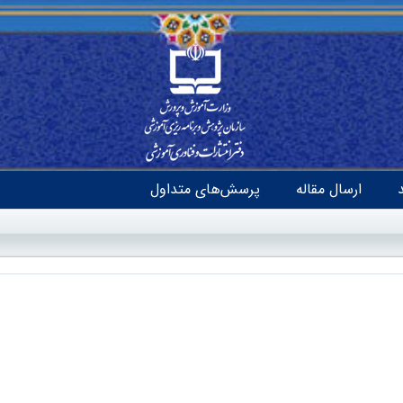
ارسال مقاله
پرسش‌های متداول