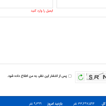
ایمیل را وارد کنید
بازخوانی
پس از انتشار این نظر، به من اطلاع داده شود.
 کل
۳۳,۴۹۷,۵۹۴ نفر
بازدید امروز
۹,۳۹۹ نفر