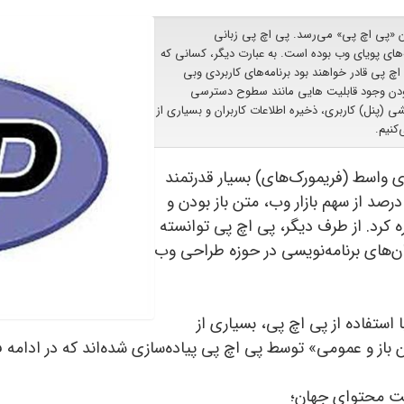
بان «پی اچ پی» می‌رسد. پی‌ اچ‌ پی زبانی
ای پویای وب بوده است. به عبارت دیگر، کسانی که
 اچ پی قادر خواهند بود برنامه‌های کاربردی وبی
‌بودن وجود قابلیت هایی مانند سطوح دسترسی
شی (پنل) کاربری، ذخیره اطلاعات کاربران و بسیاری از
کنیم.
ای واسط (فریمورک‌های) بسیار قدرتمند
 محبوبی همچون لاراول ، دارابودن بیش از 80 درصد از سهم بازار وب، متن‌ باز بودن و
 کرد. از طرف دیگر، پی اچ پی توانسته
ن‌های برنامه‌نویسی در حوزه طراحی وب
ا استفاده از پی اچ پی، بسیاری از
ز و عمومی» توسط پی‌ اچ پی پیاده‌سازی شده‌اند که در ادامه ف
ریت محتوای جهان؛