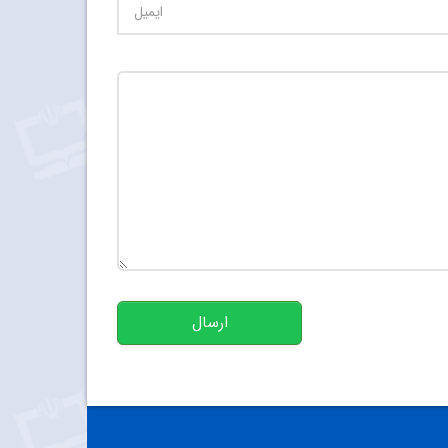
تعداد کاراکتر باقیمانده
:
500
ارسال