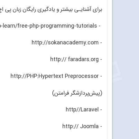
برای آشنایـی بیشتر و یادگیری رایگان زبان پی اچ پ
- http://aradars.org/how-to-learn/free-php-programming-tutorials
- http://sokanacademy.com
- http:// faradars.org
- http://PHP:Hypertext Preprocessor
(پیش‌پردازشگر فرامتن)
- http//Laravel
- http:// Joomla