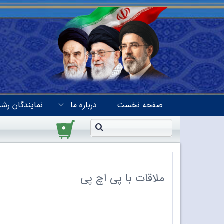
صفحه نخست
درباره ما
نمایندگان رشد
۰
ملاقات با پی اچ پی