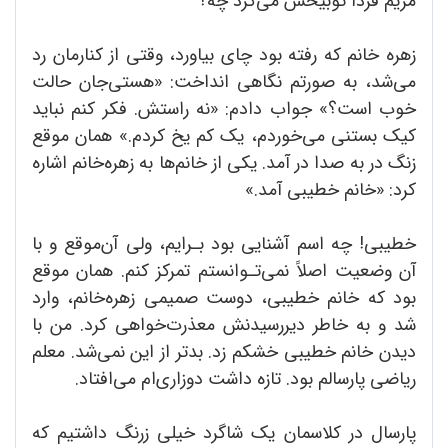
مریم فردا توبیخش می‌کرد چه؟
زهره خانم که رفته بود چای بیاورد، وقتی از کنارمان رد
می‌شد، به صورتم نگاهی انداخت: «هستی‌جان حالت
خوب است؟» جواب دادم: «نه راستش. فکر کنم نباید
کیک بستنی می‌خوردم، یک‌ کم یخ کردم.» همان موقع
زنگ در به صدا در آمد. یکی از خانم‌ها به زهره‌خانم اشاره
کرد: «خانم خطیبی آمد.»
خطیبی! چه اسم آشنایی بود بـرایم، ولی آن‌موقع و با
آن وضعیت اصلاً نمی‌تـوانستم تمرکز کنم. همان موقع
بود که خانم خطیبی، دوست صمیمی زهره‌خانم، وارد
شد و به خاطر دیررسیدنش معذرت‌خواهی کرد. من با
دیدن خانم خطیبی خشکم زد. بدتر از این نمی‌شد. معلم
ریاضی پارسالم بود. تازه داشت دوزاری‌‌ام می‌افتاد.
پارسال در کلاسمان یک شاگرد خیلی زرنگ داشتیم که