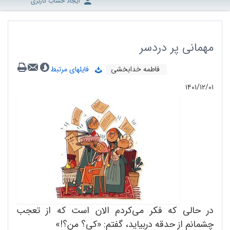
ایجاد حساب کاربری
مهمانی پر دردسر
فاطمه خدابخشی
فایلهای مرتبط
۱۴۰۱/۱۲/۰۱
در حالی‌ که فکر می‌کردم الان است که از تعجب
چشمانم از حدقه دربیاید، گفتم: «کی؟ من؟!»