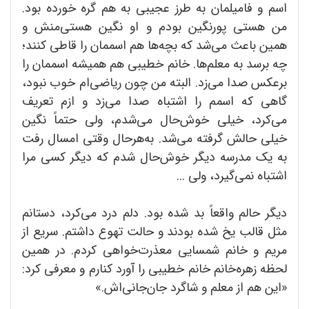
اسم و فامیلمان به طرز عجیبی به هم گره خورده بود.
من هستی پور‌نگین بودم و او نگین هستی‌منش و
همین باعث می‌شد که بچه‌ها هم اسممان را قاطی کنند؛
چه برسد به معلم‌ها. خانم خطیبی هم همیشه اسممان را
برعکس صدا می‌زد. البته من چون ریاضی‌ام خوب نبود،
گاهی که اسمم را اشتباه صدا می‌زد و ازم تعریف
می‌کرد، خیلی خوش‌حال می‌شدم، ولی حتماً نگین
خیلی حالش گرفته می‌شد. به‌هرحال وقتی امسال رفت
به یک مدرسه دیگر خوش‌حال شدم که دیگر کسی مرا
اشتباه نمی‌گیرد، ولی ...
دیگر حالم واقعاً بد شده بود. دلم درد می‌کرد، دستانم
مثل قالب یخ شده بودند و حالت تهوع داشتم. سریع از
مریم و خانم شمسایی معذرت‌‌خواهی کردم. در همین
لحظه زهره‌خانم خانم خطیبی را آورد کنارم و معرفی کرد:
«این هم از معلم و شاگرد جان‌جانی‌اش.»