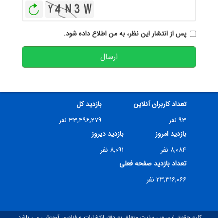
بازخوانی
پس از انتشار این نظر، به من اطلاع داده شود.
ارسال
تعداد کاربران آنلاین
بازدید کل
۹۳ نفر
۳۳,۴۹۶,۲۷۹ نفر
بازدید امروز
بازدید دیروز
۸,۰۸۴ نفر
۸,۰۹۱ نفر
تعداد بازدید صفحه فعلی
۲۳,۳۱۶,۰۶۶ نفر
کلیه حقوق این وب سایت متعلق به دفتر انتشارات و فناوری آموزشی می باشد.