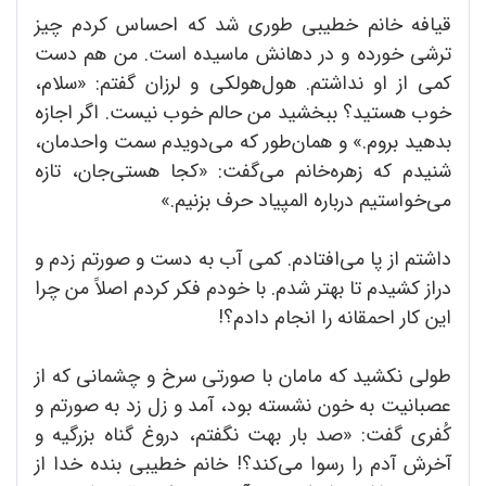
قیافه خانم خطیبی طوری شد که احساس کردم چیز
ترشی خورده و در دهانش ماسیده است. من هم دست
کمی از او نداشتم. هول‌هولکی و لرزان گفتم: «سلام،
خوب هستید؟ ببخشید من حالم خوب نیست. اگر اجازه
بدهید بروم.» و همان‌طور که می‌دویدم سمت واحدمان،
شنیدم که زهره‌خانم می‌گفت: «کجا هستی‌جان، تازه
می‌خواستیم درباره المپیاد حرف بزنیم.»
داشتم از پا می‌افتادم. کمی آب به دست و صورتم زدم و
دراز کشیدم تا بهتر شدم. با خودم فکر کردم اصلاً من چرا
این کار احمقانه را انجام دادم؟!
طولی نکشید که مامان با صورتی سرخ و چشمانی که از
عصبانیت به خون نشسته بود، آمد و زل زد به صورتم و
کُفری گفت: «صد بار بهت نگفتم، دروغ گناه بزرگیه و
آخرش آدم را رسوا می‌کند؟! خانم خطیبی بنده خدا از