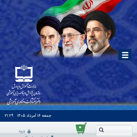
جمعه
۱۶ اَمرداد ۱۴۰۵
۲۱:۲۹
۰
ورود