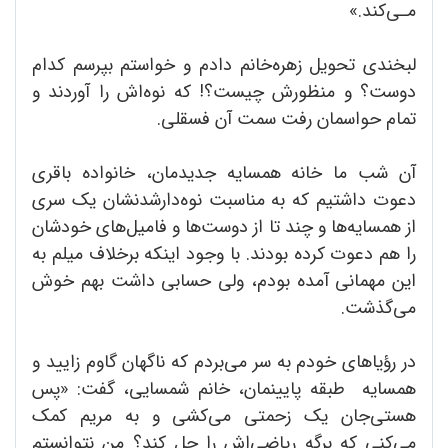
مـی‌کند.»
لبخندی تحویل زهره‌خانم دادم و خواستم بپرسم کدام
دوست؟ و منظورش چیست؟! که نوه‌اش را آوردند و
تمام حواسمان رفت سمت آن فسقلی.
آن شب ما خانه همسایه جدیدمان، خانواده باقری
دعوت داشتیم که به مناسبت نوه‌دار‌شدنشان یک سری
از همسایه‌ها و چند تا از دوست‌ها و فامیل‌های خودشان
را هم دعوت کرده بودند. با وجود اینکه برخلاف میلم به
این مهمانی آمده بودم، ولی حسابی داشت بهم خوش
می‌گذشت.
در رؤیاهای خودم به سر می‌بردم که ناگهان گاوم زایید و
همسایه طبقه پایینمان، خانم شمسایی، گفت: «پس
هستی‌جان یک زحمتی می‌کشی و به مریم کمک
می‌کنی که برگه ریاضی‌اش را حل کند؟ من نتوانستم