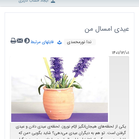
ایجاد حساب کاربری
عیدی امسال من
ندا نورمحمدی
فایلهای مرتبط
۱۴۰۱/۱۲/۰۱
یکی از لحظه‌های هیجان‌انگیز ایّام نوروز، لحظه‌ی عیدی دادن و عیدی
گرفتن است. تو هم به دیگران عیدی ‌می‌دهی؟ شاید بگویی «من که