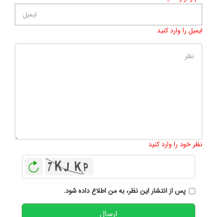
ایمیل را وارد کنید
تعداد کاراکتر باقیمانده
:
500
نظر خود را وارد کنید
بازخوانی
پس از انتشار این نظر، به من اطلاع داده شود.
ارسال