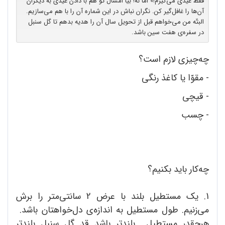
فقط عیدی می‌گیرم!» امّا نه! بیا امسال تو هم با دادن عیدی به دیگران
آن‌ها را غافل‌گیر کن. نگران نباش در این شماره آن را با هم می‌سازیم.
البتّه من می‌خواهم قبل از تحویل سال آن را هدیه بدهم تا گل سنبل
در سفره‌ی هفت سین باشد.
چه‌چیزی لازم است؟
- مقوّا یا کاغذ رنگی
- قیچی
- چسب
چه‌کار باید بکنیم؟
1. یک مستطیل بلند با عرض 2 سانتی‌متر را برش
می‌زنیم. طول مستطیل به اندازه‌ی دل‌خواهتان باشد.
هرچقدر مستطیل بلندتر باشد قد گل سنبل بلندتر