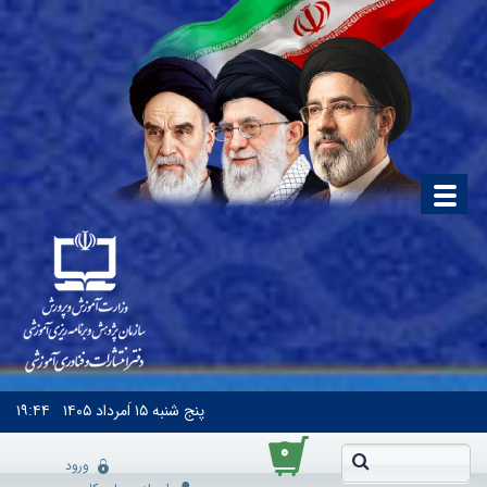
پنج شنبه
۱۵ اَمرداد ۱۴۰۵
۱۹:۴۴
۰
ورود