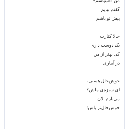
من «آب
پاشم»
گفتم بیایم
پیش تو باشم
حالا کنارت
یک دوست داری
کی بهتر از من
در آبیاری
خوش
حال هستی،
ای سبزه
ی ماش؟
می
بارم الان
خوش
حال
تر باش!