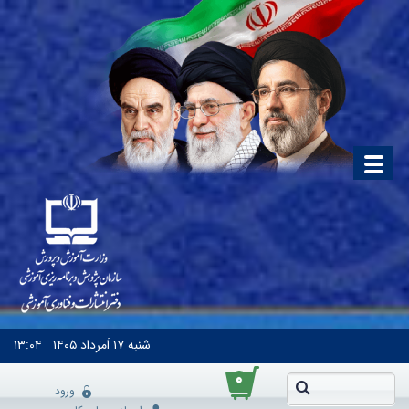
شنبه
۱۷ اَمرداد ۱۴۰۵
۱۳:۰۴
۰
ورود