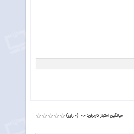
میانگین امتیاز کاربران: 0.0 (0 رای)