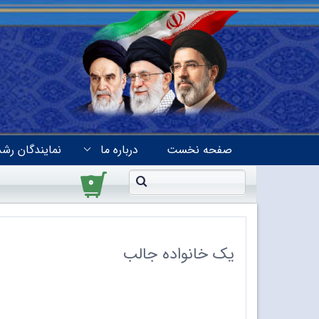
صفحه نخست
درباره ما
نمایندگان رشد
۰
یک خانواده جالب