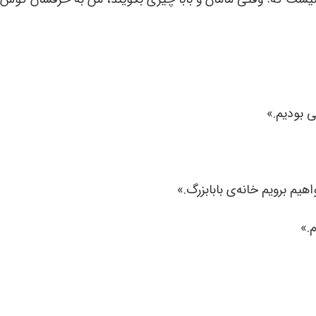
 بودیم.»
یم برویم خانه‌ی بابابزرگ.»
.»