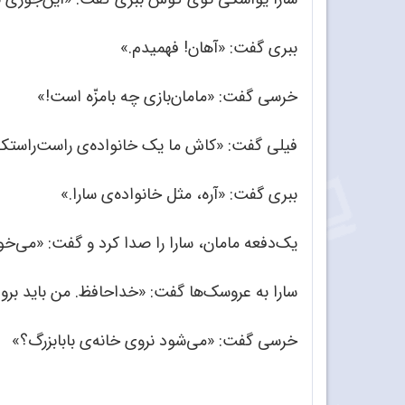
ببری گفت: «آهان! فهمیدم.»
خرسی گفت: «مامان‌بازی چه بامزّه است!»
فیلی گفت: «کاش ما یک خانواده‌ی راست‌راستکی
ببری گفت: «آره، مثل خانواده‌‌ی سارا.»
یک‌دفعه مامان، سارا را صدا کرد و گفت: «می‌خواه
سارا به عروسک‌ها گفت: «خداحافظ. من باید بروم
خرسی گفت: «می‌شود نروی خانه‌‌ی بابابزرگ؟»