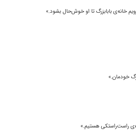
یم خانه‌ی بابابزرگ تا او خوش‌حال بشود.»
رگ خودمان.»
ه‌ی راست‌راستکی هستیم.»