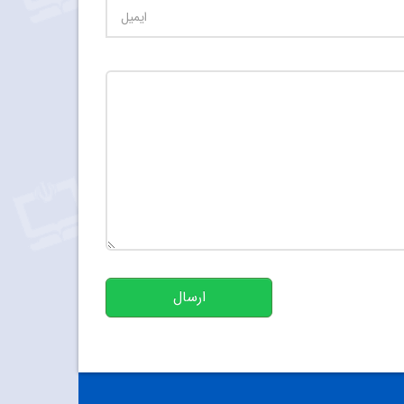
تعداد کاراکتر باقیمانده
:
500
ارسال