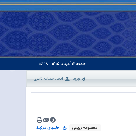
جمعه
۱۶ اَمرداد ۱۴۰۵
۰۶:۱۸
ورود
ایجاد حساب کاربری
معصومه ربیعی
فایلهای مرتبط