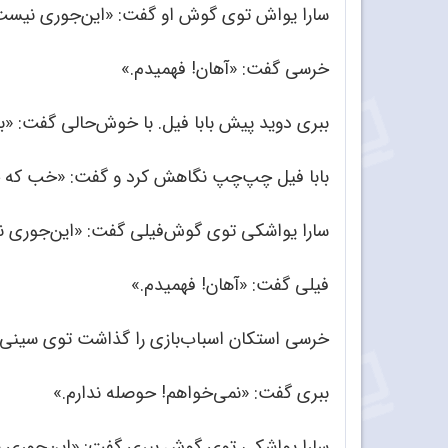
سارا یواش توی گوش او گفت: «این‌جوری نیست که
خرسی گفت: «آهان! فهمیدم.»
ببری دوید پیش بابا فیل. با خوش‌حالی گفت: «ب
بابا فیل چپ‌چپ نگاهش کرد و گفت: «خب که 
سارا یواشکی توی گوش‌فیلی گفت: «این‌جوری نی
فیلی گفت: «آهان! فهمیدم.»
خرسی استکان اسباب‌بازی را گذاشت توی سینی پ
ببری گفت: «نمی‌خواهم! حوصله ندارم.»
سارا یواشکی توی گوش ببری گفت: «این‌جوری نی