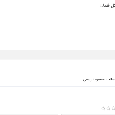
ل شما.»
جالب، معصومه ربیعی