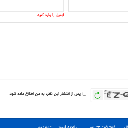
ایمیل را وارد کنید
بازخوانی
پس از انتشار این نظر، به من اطلاع داده شود.
کل
۳۳,۴۸۹,۷۵۹ نفر
بازدید امروز
۱,۵۶۴ نفر