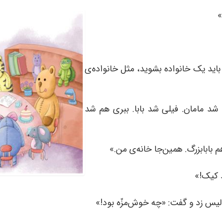
»
 باید یک خانواده بشوید، مثل خانواده‌ی
د مامان. فیلی شد بابا. ببری هم شد
بابابزرگ. همین‌جا خانه‌ی من.»
د کیک!»
 لیس زد و گفت: «چه خوش‌مزّه بود!»