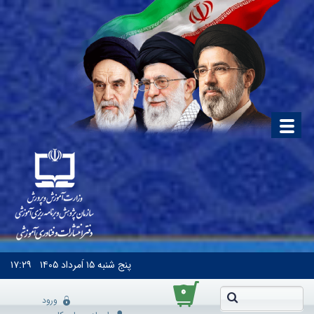
پنج شنبه
۱۵ اَمرداد ۱۴۰۵
۱۷:۲۹
۰
ورود