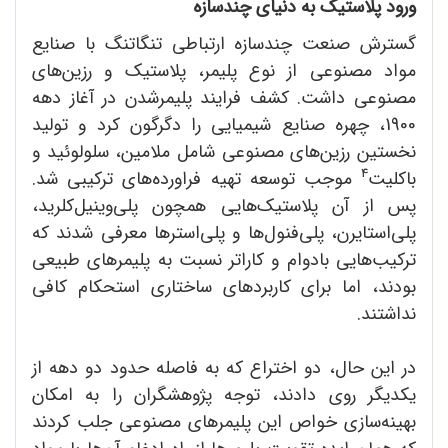
ورود پلاستیک به دنیای چندسازه
گسترش صنعت چندسازه ارتباطی تنگاتنگ با صنایع
مواد مصنوعی از نوع پلیمر، پلاستیک و رزین‌های
مصنوعی داشت. کشف فرایند پلیمرشدن در آغاز دهه
1900، چهره صنایع شیمیایی را دگرگون کرد و تولید
نخستین رزین‌های مصنوعی شامل ملامین، سلولوئید و
4
باکلیت
موجب توسعه تهیه فراورده‌های ترکیبی شد.
پس از آن پلاستیک‌هایی همچون پلی‌وینیل‌کلرید،
پلی‌استایرن، پلی‌فنول‌ها و پلی‌استرها معرفی شدند که
ترکیب‌هایی بادوام و کاراتر نسبت به پلیمرهای طبیعی
بودند، اما برای کاربردهای ساختاری استحکام کافی
نداشتند.
در این حال، دو اختراع که به فاصله حدود دو دهه از
یکدیگر روی دادند، توجه پژوهشگران را به امکان
بهینه‌سازی خواص این پلیمرهای مصنوعی جلب کردند