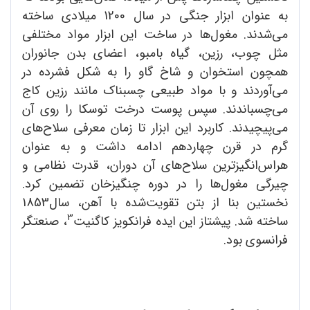
به عنوان ابزار جنگی در سال 1200 میلادی ساخته
می‌شدند. مغول‌ها در ساخت این ابزار مواد مختلفی
مثل چوب، رزین، گیاه بامبو، اعضای بدن جانوران
همچون استخوان و شاخ گاو را به شکل فشرده در
می‌آوردند و با مواد طبیعی چسبناک مانند رزین کاج
می‌چسباندند. سپس پوست درخت توسکا را روی آن
می‌پیچیدند. کاربرد این ابزار تا زمان معرفی سلاح‌های
گرم در قرن چهاردهم ادامه داشت و به عنوان
هراس‌انگیزترین سلاح‌های آن دوران، قدرت نظامی و
چیرگی مغول‌ها را در دوره چنگیزخان تضمین کرد.
نخستین بنا از بتن تقویت‌شده با آهن، سال1853
3
ساخته شد. پیشتاز این ایده فرانکویز کاگنیت
، صنعتگر
فرانسوی بود.