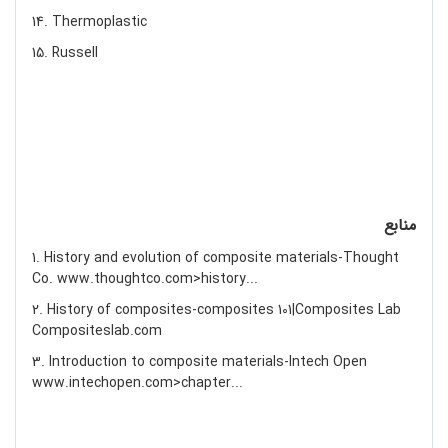
14. Thermoplastic
15. Russell
منابع
1. History and evolution of composite materials-Thought
Co. www.thoughtco.com>history...
2. History of composites-composites 101|Composites Lab
Compositeslab.com
3. Introduction to composite materials-Intech Open
www.intechopen.com>chapter...