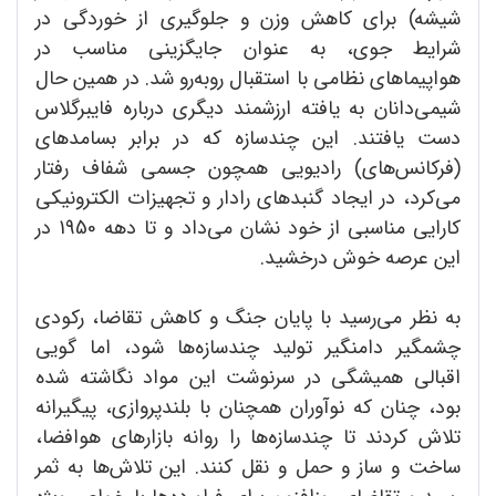
شیشه) برای کاهش وزن و جلوگیری از خوردگی در
شرایط جوی، به عنوان جایگزینی مناسب در
هواپیماهای نظامی با استقبال روبه‌رو شد. در همین حال
شیمی‌دانان به یافته ارزشمند دیگری درباره فایبرگلاس
دست یافتند. این چندسازه که در برابر بسامدهای
(فرکانس‌های) رادیویی همچون جسمی شفاف رفتار
می‌کرد، در ایجاد گنبدهای رادار و تجهیزات الکترونیکی
کارایی مناسبی از خود نشان می‌داد و تا دهه 1950 در
این عرصه خوش درخشید.
به نظر می‌رسید با پایان جنگ و کاهش تقاضا، رکودی
چشمگیر دامنگیر تولید چندسازه‌ها شود، اما گویی
اقبالی همیشگی در سرنوشت این مواد نگاشته شده
بود، چنان که نوآوران همچنان با بلندپروازی، پیگیرانه
تلاش کردند تا چندسازه‌ها را روانه بازارهای هوافضا،
ساخت و ساز و حمل و نقل کنند. این تلاش‌ها به ثمر