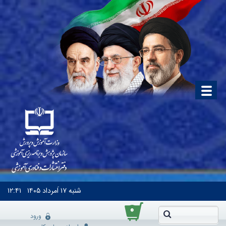
شنبه
۱۷ اَمرداد ۱۴۰۵
۱۲:۴۱
۰
ورود