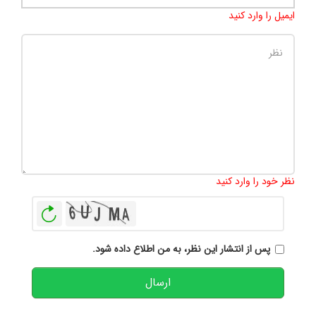
ایمیل را وارد کنید
تعداد کاراکتر باقیمانده
:
500
نظر خود را وارد کنید
بازخوانی
پس از انتشار این نظر، به من اطلاع داده شود.
ارسال