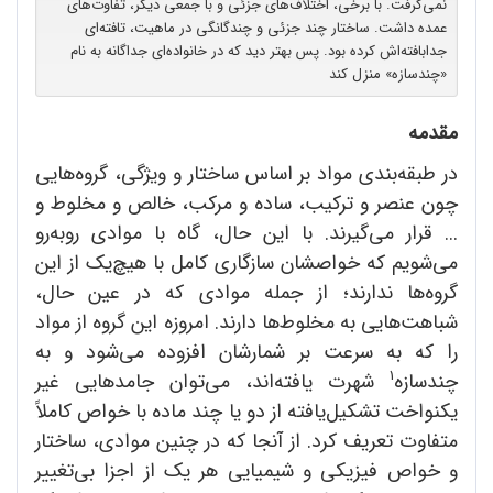
نمی‌گرفت. با برخی، اختلاف‌های جزئی و با جمعی دیگر، تفاوت‌های
عمده داشت. ساختار چند جزئی و چندگانگی در ماهیت، تافته‌ای
جدابافته‌اش کرده بود. پس بهتر دید که در خانواده‌ای جداگانه به نام
«چندسازه» منزل کند
مقدمه
در طبقه‌بندی مواد بر اساس ساختار و ویژگی، گروه‌هایی
چون عنصر و ترکیب، ساده و مرکب، خالص و مخلوط و
... قرار می‌گیرند. با این حال، گاه با موادی رو‌به‌رو
می‌شویم که خواصشان سازگاری کامل با هیچ‌یک از این
گروه‌ها ندارند؛ از جمله موادی که در عین حال،
شباهت‌هایی به مخلوط‌ها دارند. امروزه این گروه از مواد
را که به سرعت بر شمارشان افزوده می‌شود و به
1
چندسازه
شهرت یافته‌اند، می‌توان جامدهایی غیر
یکنواخت تشکیل‌یافته از دو یا چند ماده با خواص کاملاً
متفاوت تعریف کرد. از آنجا که در چنین موادی، ساختار
و خواص فیزیکی و شیمیایی هر یک از اجزا بی‌تغییر