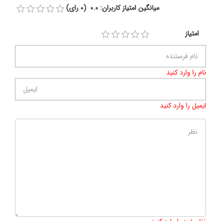
میانگین امتیاز کاربران: 0.0 (0 رای)
امتیاز
نام را وارد کنید
ایمیل را وارد کنید
تعداد کاراکتر باقیمانده
:
500