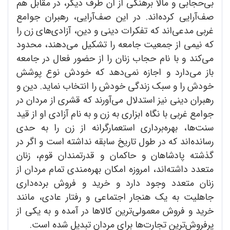
بی‌حجابی و مآلاً برهنگی از آن طرف دیگر، در مقابل هم
صف‌آرایی کرده‌اند. در این صف‌آرایی، رهبران جوامع
غربی مدعی‌اند که تفکرات دینی و دین، آزادی‌های زن را
که نیمی از جمعیت جامعه را تشکیل می‌دهند، محدود
می‌کند و با نام حجاب زنان را از حضور فعال در جامعه
باز می‌دارد و اجازه نمی‌دهد که خودش نوع پوشش
خودش را و سبک زندگی خودش را انتخاب نماید. دین و
رهبران دینی نیز استدلال می‌آورند که قشری از مردان در
جوامع غربی با نگاه ابزاری به زن و به نام آزادی او از قید
سنت‌ها، بهره‌برداری استعمارگرانه از زن را به حدی
رسانده‌اند که در طول تاریخ سابقه نداشته است و اگر در
گذشته پادشاهان و حاکمان و قدرتمندان قوم، زنان
متعدد داشته‌اند، امروزه امکان بهره‌مندی تمام مردان از
زنان متعدد وجود دارد و خرید و فروش برده‌داری
جاهلیت به یک هنجار اجتماعی و رفتار عادی، مانند
خرید و فروش معمولی‌ترین کالاها در آمده و به یکی از
پرفروش‌ترین تجارت‌ها برای مردان تبدیل شده است.