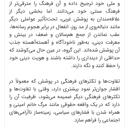
و ملی خود ترجیح داده و آن فرهنگ را مترقی‌تر از
فرهنگ سنتی خود می‌دانند. اما بخشی دیگر از
علاقه‌مندان به پوشش غربی، تحت‌تأثیر عواملی دیگر
مانند دنباله‌روی از مد روز، انفعال در برابر هجوم رسانه‌ها،
عقب نماندن از جمع هم‌سالان و ضعف در بینش و
معرفت دینی، به‌طور ناخودآگاه و آهسته‌آهسته جذب
آن پوشش شده‌اند. این گروه، در عین حال می‌کوشند که
حداقلی از دینداری را داشته باشند و هویت دینی خود
را حفظ کنند و نگه دارند.
تفاوت‌ها و تکثرهای فرهنگی در پوشش که معمولاً در
اقشار جوان‌تر نمود بیشتری دارد، وقتی با تفاوت‌ها و
تکثرهای فرهنگی دیگر ضمیمه می‌شود، ظرفیت آن را
دارد که در یک واقعه حقوقی مانند مرگ خانم امینی و
همراه شدن با فشارهای سیاسی، زمینه‌ساز ناآرامی‌های
اجتماعی را فراهم سازد.