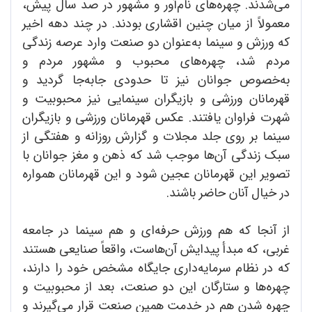
می‌شدند. چهره‌های نام‌آور و مشهور در صد سال پیش،
معمولاً از میان چنین اقشاری بودند. در چند دهه اخیر
که ورزش و سینما به‌عنوان دو صنعت وارد عرصه زندگی
مردم شد، چهره‌های محبوب و مشهور مردم و
به‌خصوص جوانان نیز تا حدودی جابه‌جا گردید و
قهرمانان ورزشی و بازیگران سینمایی نیز محبوبیت و
شهرت فراوان یافتند. عکس قهرمانان ورزشی و بازیگران
سینما بر روی جلد مجلات و گزارش روزانه و هفتگی از
سبک زندگی آن‌ها موجب شد که ذهن و مغز جوانان با
تصویر این قهرمانان عجین شود و این قهرمانان همواره
در خیال آنان حاضر باشند.
از آنجا که هم ورزش حرفه‌ای و هم سینما در جامعه
غربی، که مبدأ پیدایش آن‌هاست، واقعاً صنایعی هستند
که در نظام سرمایه‌داری جایگاه مشخص خود را دارند،
چهره‌ها و ستارگان این دو صنعت، بعد از محبوبیت و
چهره شدن هم در خدمت همین صنعت قرار می‌گیرند و