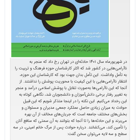
در شهریورماه سال ۱۴۰۱ حادثه‌ای در تهران رخ داد که منجر به
ناآرامی‌هایی در کشور شد که اکثر کارشناسان حوزه فرهنگ و تربیت را
به تأمل واداشت. این تأمل بدان جهت بود که کارشناسان این حوزه،
انتظار ناآرامی‌هایی با این کیفیت با محوریت پوشش را نداشتند. از
آنجا که این ناآرامی‌ها به‌صورت تقابل با پوشش اسلامی درآمد و منجر
به تغییر رفتار برخی دانش‌آموزان و دانشجویان شد، نگاهی کوتاه به
این رخداد می‌کنیم. این نکته را در اینجا متذکر شویم که این قبیل
حوادث به میزان زیادی حاصل عملکرد جمعی مدیران و مسئولان و
بخش‌های مختلف جامعه است که جریان‌های مخالف از آن بهره
می‌برند و این حادثه‌ها را تا آنجا که بتوانند به آن سمتی که منافع آنان
را تأمین کند، می‌کشانند. درباره حوادث پس از مرگ خانم امینی، در سه
سطح و سه لایه می‌توان سخن گفت: