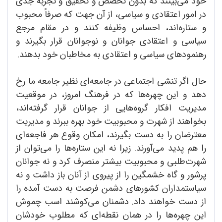
خود می‌بینند که بدون تخصص و تحقیق و تجربه جدی
در امور اعتقادی و سیاسی، از‌ آن جهت که صرفاً محبوب
و ستاره‌اند، احساس وظیفه کنند و در مقام مرجع
سیاسی و اعتقادی جوانان و نوجوانان قرار بگیرند و
رهنمودهای سیاسی و اعتقادی به مخاطبان خود بدهند.
حال اگر تنشی اجتماعی در جامعه‌ای نظیر جامعه ما رخ
دهد و این چهره‌ها که در فرهنگ امروز، در موقعیت
مدیریت افکار گروه‌هایی از جوانان قرار گرفته‌اند،
بخواهند از شهرت و محبوبیت خود بهره ببرند و مدیریت
معترضان را به دست بگیرند، امکان وقوع هر فاجعه‌ای
را هم پدید می‌آورند. زیرا نه این ستاره‌ها را می‌توان از
شهرت‌طلبی و محبوبیت بیشتر منصرف کرد و نه جوانان
پرشور و گاه خشمگین را از پیروی از آنان باز داشت و نه
سیاستمداران کشورهای دشمن فرصت به دست آمده را
از دست خواهند داد. دشمنان می‌کوشند اسب چموش
این چهره‌ها را در همان نقطه‌ای که مطلوب خودشان