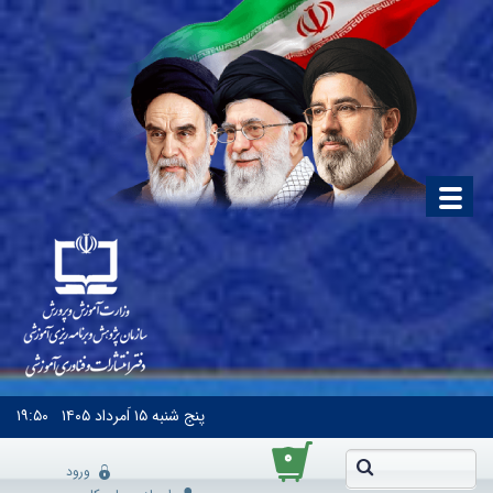
پنج شنبه
۱۵ اَمرداد ۱۴۰۵
۱۹:۵۰
۰
ورود