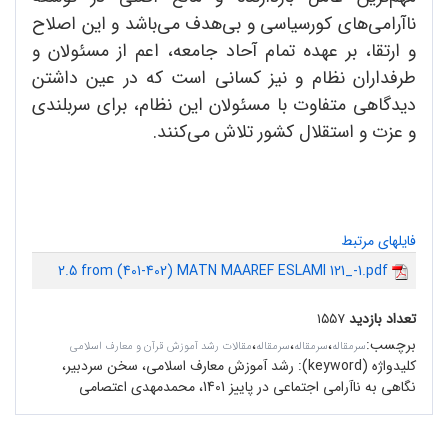
ناآرامی‌های کورسیاسی و بی‌هدف می‌باشد و این اصلاح
و ارتقا، بر عهده تمام آحاد جامعه، اعم از مسئولان و
طرفداران نظام و نیز کسانی است که در عین داشتن
دیدگاهی متفاوت با مسئولان این نظام، برای سربلندی
و عزت و استقلال کشور تلاش می‌کنند.
فایلهای مرتبط
2.5 from (401-402) MATN MAAREF ESLAMI 121_-1.pdf
تعداد بازدید
۱۵۵۷
برچسب
:
،
،
،
سرمقاله‌
سرمقاله
سرمقاله
مقالات رشد آموزش قرآن و معارف اسلامی
کلیدواژه (keyword):
رشد آموزش معارف اسلامی، سخن سردبیر،
نگاهی به ناآرامی اجتماعی در پاییز 1401، محمدمهدی اعتصامی