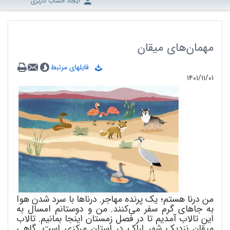
ایجاد حساب کاربری
مهمان‌های میقان
فایلهای مرتبط
۱۴۰۱/۱۱/۰۱
من درنا هستم؛ یک پرنده مهاجر. درناها با سرد شدن هوا
به جاهای گرم سفر می‌کنند. من و دوستانم امسال به
این تالاب آمدیم تا در فصل زمستان اینجا بمانیم. تالاب
میقان نزدیک شهر اراک در استان مرکزی است. گاهی