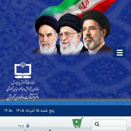
پنج شنبه
۱۵ اَمرداد ۱۴۰۵
۱۹:۵۰
۰
ورود