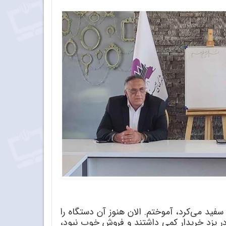
ا سفید می
کرد، آموختم. الان هنوز آن دستگاه را
در یزد خریدار کمی داشتند و فروش خوب نبود،