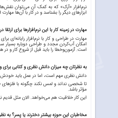
نرم
افزار «آرک» که به کمک آن می
توان نقش
ها
ابزارهای دیگر را بشناسد و در کار با آن
ها مهارت لا
مهارت در زمینه کار با این نرم
افزارها برای ارتقا 
مهارت در طراحی و کار با نرم
افزار رایانه
ای برای 
امکان آب
کردن مجدد و طراحی دوباره بسیار س
است. آزمون
وخطا را باید قبل از شروع کار و در هنگ
به نظرتان چه میزان دانش نظری و کتابی برای ور
دانش نظری مهم است، اما در عمل باید خودش را 
تا شخصی نداند و لمس نکند چگونه با فلزهای طل
مؤثر باشد.
این کار خلاقیت هم می
خواهد. الان مثل قدیم ن
مخاطبان این حوزه بیشتر دخترند یا پسر؟ به ن