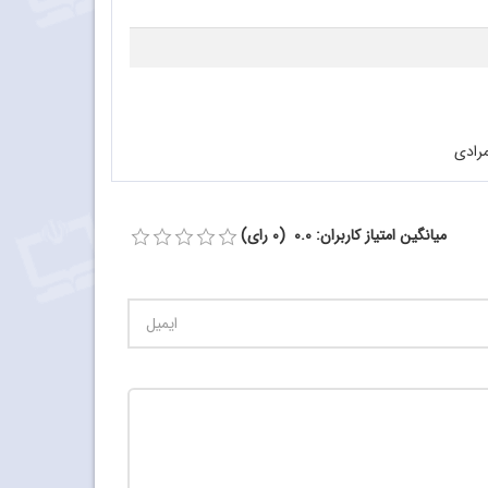
مرادی
میانگین امتیاز کاربران: 0.0 (0 رای)