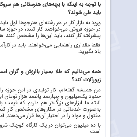
با توجه به اینکه با بچه
های هنرستانی هم سروکار
باید طی شوند؟
ورود به بازار کار در هر رشته
ای هنرجوها اول بای
در حوزه فروش می
خواهند کار کنند، در حوزه 
پیشرفته کار کنند، باید این
ها را مشخص کنند. هن
فقط مقداری راهنمایی می
خواهند. باید در کارآ
یاد بگیرید.
همه می
دانیم که طلا بسیار باارزش و گران است
زیورآلات کند؟
من همیشه گفته
ام، کار تولیدی در این حوزه را
حدود یک
میلیون و چهارصد پانصد هزار تومان ابز
البته ما ابزارهای بزرگ
تر هم داریم که قیمت بالاتری دارند. بر
به
صورت خدماتی در مکان
های مشخص کار کنند
مفتول و مواد را در اختیار آن
ها قرار می
دهند. آمو
با ده میلیون می
توان در یک کارگاه کوچک شروع 
است.