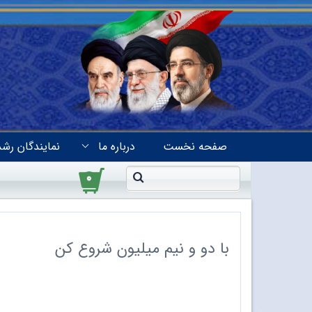
صفحه نخست
درباره ما
نمایندگان رشد
۰
با دو و نیم میلیون شروع کن