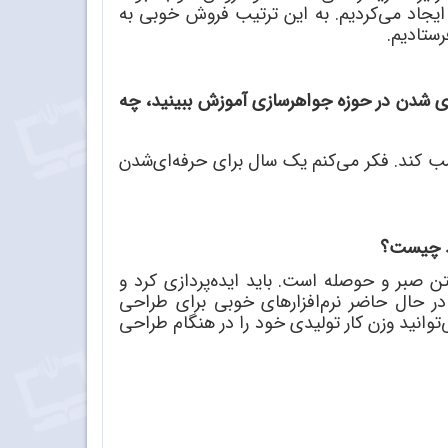
ایجاد می
کردیم. به این ترتیب فروش خوبی به
رستادیم.
ی شدن در حوزه جواهرسازی آموزش ببینید، چه
کسب کند. فکر می
کنم یک سال برای حرفه
ای
شدن
د چیست؟
شتن صبر و حوصله است. باید ایده
پردازی کرد و
. در حال حاضر نرم
افزارهای خوبی برای طراحی
توانید وزن کار تولیدی خود را در هنگام طراحی