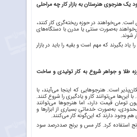
رود یک هنرجوی هنرستان به بازار کار چه مراحلی
ن است. می
خواهند در حوزه ریخته
گری کار کنند،
خواهند به
صورت سنتی یا مدرن با دستگاه
های
ر شوند.
را یاد بگیرند که مهم است و بقیه را باید در بازار
ه طلا و جواهر شروع به کار تولیدی و ساخت
کان
پذیر است. هنرجوهایی که اینجا می
آیند، با
 با این
ها می
توانند کار و یادگیری را شروع کنند.
توانند
محدودی، به
صورت خدماتی بسیاری از ابزارها و
هم وجود دارند که این
گونه کار می
کنند.
رنج استفاده کرد. کار مس و برنج صددرصد سود