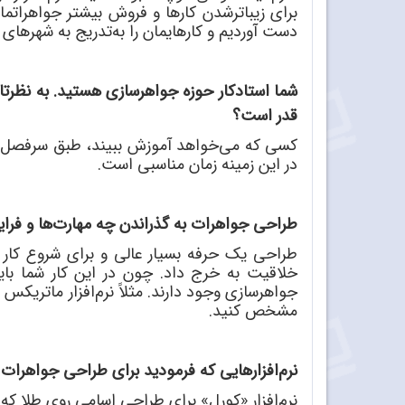
برای زیباترشدن کارها و فروش بیشتر جواهراتمان
دست آوردیم و کارهایمان را به
تدریج به شهرهای 
شما استادکار حوزه جواهرسازی هستید. به نظرت
قدر است؟
کسی که می
خواهد آموزش ببیند، طبق سرفصل 
در این زمینه زمان مناسبی است.
طراحی جواهرات به گذراندن چه مهارت
ها و فرا
طراحی یک حرفه بسیار عالی و برای شروع کار ج
خلاقیت به خرج داد. چون در این کار شما بای
جواهرسازی وجود دارند. مثلاً نرم
افزار ماتریکس ب
مشخص کنید.
نرم
افزارهایی که فرمودید برای طراحی جواهرات مو
نرم
افزار «کورل» برای طراحی اسامی روی طلا که ب