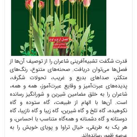
قدرت شگفت‌ تشبیه‌‌آفرینی شاعران را از توصیف آن‌ها از
فصل‌ها می‌توان دریافت. صحنه‌های متنوع، رنگ‌های
متکثر، صداهای بدیع و غریب، تحولات شگرف،
پدیده‌های عبرت‌آمیز و وقایع عبرت‌آموز، همه و همه،
شاعران را به خلق مضامین شیرین و شورانگیز رسانده
است. آن‌ها با الهام از طبیعت، گاه ستوده و گاه
نکوهیده، گاه تلخ و گاه شیرین، گاه زیبا و گاه نازیبا، گاه
دوستانه و گاه دشمنانه و همه‌گاه متناسب با احساس، و
هر یک به طریقی، خیال تراوا و پویای خویش را به
عرصه ظهور رسانده‌اند.