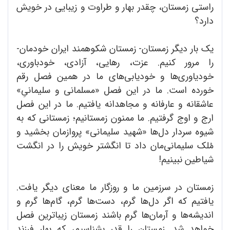
راستی زمستان، چقدر بهار و طراوت و زیبایی در خویش
دارد؟
یک بار دیگر زمستان- زمستان شکوهمند ایران خودمان-
را مرور کنیم. عزت، رهایی، آزادی، خودباوری،
خودیاوری‌ها و خودیابی‌های ما در همین فصل رقم
خورده است. ما در این فصل «مسلمانی و سلیمانیِ»
عاشقانه و عارفانه و مجاهدانه یافتیم. ما در این فصل
ارج و اوج گرفتیم. ما ممنون زمستانیم؛ زمستانی که به
شیوه سردار دل‌ها «شهید سلیمانی» پروازمان بخشید و
مُلک سلیمانی‌مان داد تا انگشتر خویش را در انگشت
شیاطین نبینیم!
زمستان در سرزمین ما و روزگار ما معنای دیگر یافت.
یافتیم که اگر دل‌ها گرم، دست‌ها گرم، گام‌ها گرم و
اندیشه‌ها و آرمان‌ها گرم باشند زمستان زیباترین فصل
خواهد شد. زمستان را قدر بشناسیم، که بهار فرزندِ