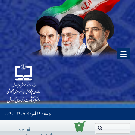
جمعه
۱۶ اَمرداد ۱۴۰۵
۰۰:۴۰
۰
ورود