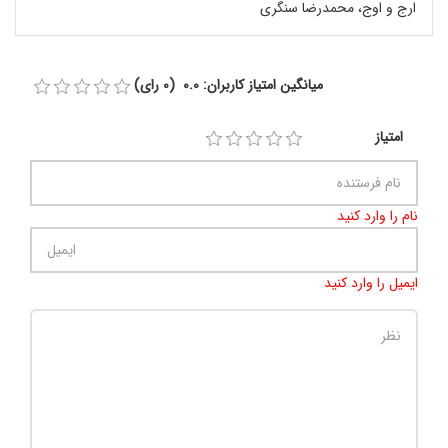
ارج و اوج، محمدرضا سنگری
میانگین امتیاز کاربران: 0.0 (0 رای)
امتیاز
نام را وارد کنید
ایمیل را وارد کنید