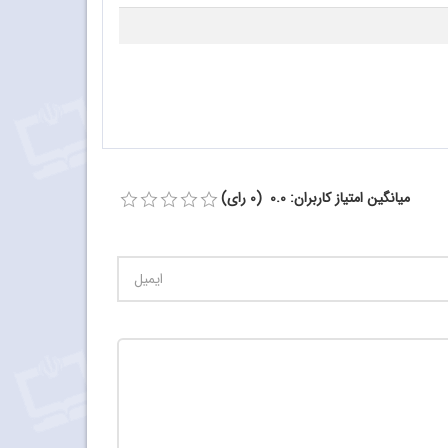
میانگین امتیاز کاربران: 0.0 (0 رای)