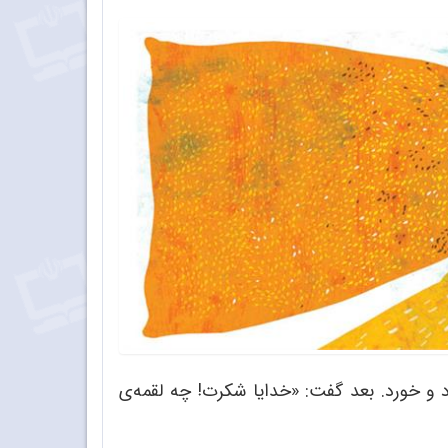
رد و خورد. بعد گفت: «خدایا شکرت! چه لقمه
ی