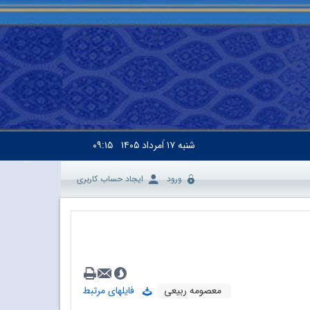
شنبه
۱۷ اَمرداد ۱۴۰۵
۰۹:۱۵
ورود
ایجاد حساب کاربری
معصومه ربیعی
فایلهای مرتبط