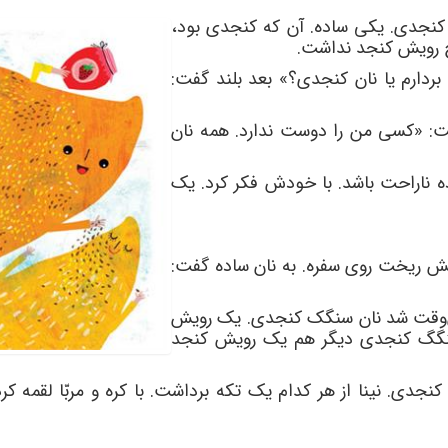
 کنجدی. یکی ساده. آن که کنجدی بود،
چ رویش کنجد نداشت.
 بردارم یا نان کنجدی؟» بعد بلند گفت:
ت: «کسی من را دوست ندارد. همه نان
 ناراحت باشد. با خودش فکر کرد. یک
 ریخت روی سفره. به نان ساده گفت:
وقت شد نان سنگک کنجدی. یک رویش
نگگ کنجدی دیگر هم یک رویش کنجد
کنجدی. نینا از هر کدام یک تکه برداشت. با کره و مربّا لقمه ک