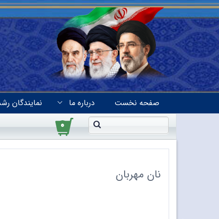
صفحه نخست
درباره ما
نمایندگان رشد
۰
نان مهربان