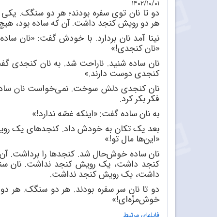
۱۴۰۲/۱۰/۰۱
دو تا نان توی سفره بودند؛ هر دو سنگک. یکی
هر دو رویش کنجد داشت. آن که ساده بود، هی
نینا آمد نان بردارد. با خودش گفت: «نان ساده
«نان کنجدی!»
نان ساده شنید. ناراحت شد. به نان کنجدی گف
کنجدی دوست دارند.»
نان کنجدی دلش سوخت. نمی
خواست نان ساده
فکر بکر کرد.
به نان ساده گفت: «اینکه غصّه ندارد!»
بعد یک تکان به خودش داد. کنجدهای یک رویش
«این
ها مال تو!»
نان ساده خوش
حال شد. کنجدها را برداشت. آن
کنجد داشت، یک رویش کنجد نداشت. نان س
داشت، یک رویش کنجد نداشت.
دو تا نان سر سفره بودند. هر دو سنگک. هر دو 
خوش
مزّه
ای!»
فایلهای مرتبط