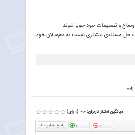
وضاع و تصمیمات خود جویا شوند.
رت حل مسئله
ی بیشتری نسبت به هم
سالان خود
اده
میانگین امتیاز کاربران: 0.0 (1 رای)
1
0