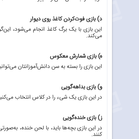
د) بازی فوت
کردن کاغذ روی دیوار
این بازی با یک برگ کاغذ انجام می
شود، این
گو
می
کند.
ه) بازی شمارش معکوس
این بازی را بسته به سن دانش
آموزانتان می
توانی
و) بازی بداهه
گویی
در این بازی یک شیء را در کلاس انتخاب می
کنی
ز) بازی خنده
گویی
در این بازی بچه
ها باید، با لحن خنده، به
صورتی 
کنند.