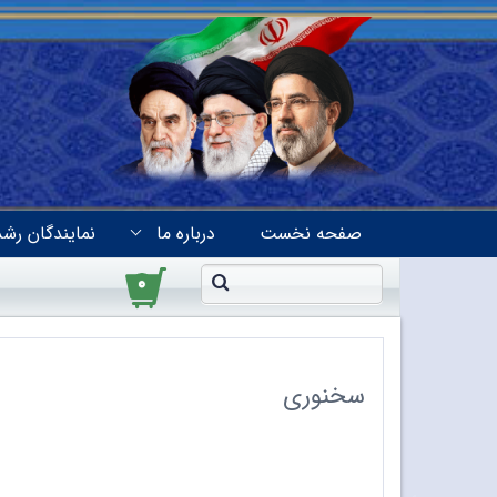
صفحه نخست
درباره ما
نمایندگان رشد
۰
سخنوری