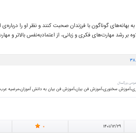
 بهانه
های گوناگون با فرزندان صحبت کنند و نظر او را درباره
ی ا
وه بر رشد مهارت
های فکری و زبانی، از اعتمادبه
نفس بالاتر و مها
38
مومی بزرگسال
ی،آموزش سخنوری،آموزش فن بیان،آموزش فن بیان به دانش آموزان،مرضیه عرب ز
0
۱۴۰۱/۱۲/۲۹