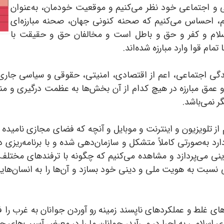
ی و اجتماعی خود نظر می‌کنیم و موقعیت خودمان، به‌عنوان
یم، احساس می‌کنیم که صحنه کنونی جهان، صحنه مبارزه‌ای
سلام و کفر و حق و باطل است و مخالفان حق و حقیقت با
ام قوا وارد مبارزه شده‌اند.
ندگی اجتماعی، اعم از اقتصادی، امنیتی، حقوقی و سیاسی جار
 عمق مبارزه در هیچ کدام از آن بخش‌ها به عظمت درگیری و م
 نمی‌باشد.
م از تلویزیون و اینترنت و موبایل و آنچه که فضای مجازی نامیده
ارد به‌صورتی کاملاً متشکل و سازمان‌دهی شده و با برنامه‌ریزی 
ینی می‌پردازد و مشاهده می‌کنیم که چگونه با ترفندهای مختل
لی نسبت به هویت ملی و دینی خود بسازد و آن‌ها را به انسان‌ها
ای غلط و عملکردهای ناپسند زمینه رو آوردن جوانان به غرب را ف
 اسلامی به اجرا در می‌آید، جوانان ما را در معرض آسیب‌های ج