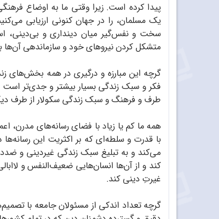
پیدا کرده است. زیرا وقتی ما به اوضاع فرهنگ
یک مسلمان، را در جهان کنونی ارزیابی می‌کن
سخت و نفس‌گیر میان دینداری و بی‌دینی، ا
متشکل کردن نیروهای خود و سازماندهی آن‌ها با تم
گرچه این مبارزه و درگیری در همه بخش‌های ز
فکر و سبک زندگی بسیار بیشتر و جدی‌تر است و
طرف و فرهنگ و سبک زندگی سکولار از طرف دیگر
همه ما کم یا زیاد با فضای رسانه‌های مدرن، اع
با قدرت و سلطه‌ای که بر اکثریت این رسانه‌ها د
می‌کند و به تبلیغ سبک زندگی غیردینی و ضدد
کند و از آن‌ها انسان‌هایی ضعیف‌النفس و لاابا
غیرتِ دینی کند.
گرچه تعداد اندکی از مسئولان جامعه با تصمیم‌ه
دقیق و گسترده دشمنان دین که در تمام کشورهای