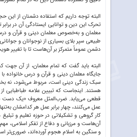
البته توجه داریم که استفاده دشمنان از این ح
تحرک این دین و توانایی ایستادگی آن در برابر 
معلمان و به‌خصوص معلمان دینی و قرآن و درس 
طبیعی سپر بلای بسیاری از نوجوانان و جوانانی
دشمن عموماً متمرکز بر آن‌هاست تا با تغییر هویت 
البته باید گفت که تمام معلمان، از آن جهت ک
جایگاه معلمان دینی و قرآن و درس خانواده با 
سبک زندگی دینی است، مربوط می‌شود، نه بخش خا
قطعی می‌یابد. ضرب‌المثل معروف «یک دست صدا 
عمل می‌کنند، چهار برابر عمل هر کدامشان به‌تنه
کار گروهی و تشکیلاتی در حوزه‌ تعلیم‌ و تبلیغ
آن‌هاست و مرزبانی و دفاع از تفکر اسلامی، مه
و سنگین به اسلام هجوم آورده‌اند، ضروری‌تر اس