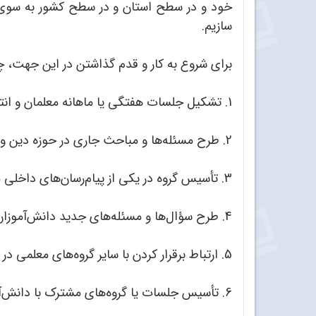
خود و در سطح استان و در سطح کشور به سوی 
سازیم.
برای شروع به کار و قدم گذاشتن در این جهت، چ
1. تشکیل جلسات هفتگی یا ماهانه معلمان و انتخاب یک نام برای این جلسه دائمی؛
2. طرح مسئله‌ها و مباحث جاری در حوزه دین و مرتبط با کتاب‌های درسی و ارائه نظرات و تدوین آن‌ها برای استفاده یکدیگر در کلاس؛
3. تأسیس گروه در یکی از پیام‌رسان‌های داخلی موجود برای تبادل اطلاعات و در اختیار یکدیگر قرار دادن محتواهای آموزشی مانند کلیپ‌ها و تصویرها؛
4. طرح سؤال‌ها و مسئله‌های جدید دانش‌آموزان و تبادل‌نظر در نحوه پاسخ به سؤال‌ها و مسئله‌های دانش‌آموزان؛
5. ارتباط برقرار کردن با سایر گروه‌های معلمی در شهرها و استان‌های دیگر و تبادل داده‌ها و اطلاعات؛
6. تأسیس جلسات یا گروه‌های مشترک با دانش‌آموزان علاقه‌مند برای همراهی با آنان و طرح موضوعات تأثیرگذار در آن‌ها؛