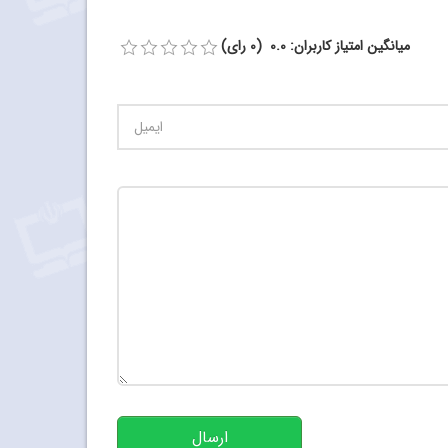
میانگین امتیاز کاربران: 0.0 (0 رای)
تعداد کاراکتر باقیمانده
:
500
ارسال