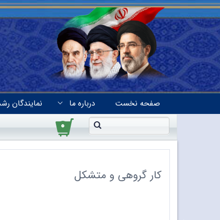
صفحه نخست
درباره ما
نمایندگان رشد
۰
کار گروهی و متشکل