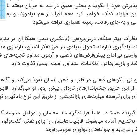
یرش خود را بگوید و بحثی عمیق در تیم به جریان بیفتد تا
ن فرایند کمک خواهد کرد همه افراد از هم بیاموزند و به
لی و به جای رقابت، زمینه همیاری فراهم می‌‌شود.
بهره‌گیری از نظرات پیتر سنگه، درس‌پژوهی (یادگیری تیمی همکاران در 
کند: یادگیری نیازمند تحول بنیادی در طرز تفکر انسان، بازسازی م
رسی بی‌امان پیش‌فرض‌های ذهنی و آزمون مداوم تجربه‌های فرد
فظ و بازپس‌دادن اطلاعات، متداول است، بسیار تفاوت دارد.
زبینی الگوهای ذهنی در قلب و ذهن انسان نفوذ می‌کند و آگاهی و
 از این طریق چشم‌اندازهای تازه‌ای پیش روی او می‌گذارد. قاب
ای برای توسعه مهارت‌های بازاندیشی از طریق این نوع یادگیری تو
ادگیرنده هستند، غالباً فرایندگراست. معلمان و عوامل مدرسه آ
ه‌تدریج آماده می‌شوند قابلیت‌هایشان را برای تفکر، گفت‌وگو،
ی‌یابد و جوانه‌های نوآوری سربرمی‌آورند.