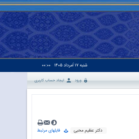
شنبه
۱۷ اَمرداد ۱۴۰۵
۰۰:۰۰
ورود
ایجاد حساب کاربری
دکتر عظیم محبی
فایلهای مرتبط