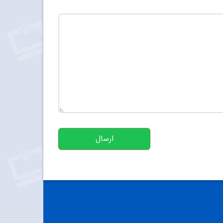
تعداد کاراکتر باقیمانده
:
500
ارسال