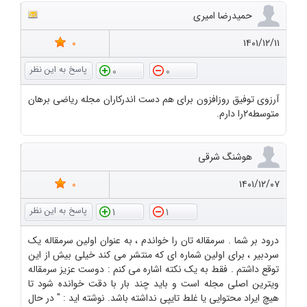
حمیدرضا امیری
0
۱۴۰۱/۱۲/۱۱
0
0
آرزوی توفیق روزافزون برای هم دست اندرکاران مجله ریاضی برهان
متوسطه۲را دارم.
هوشنگ شرقی
0
۱۴۰۱/۱۲/۰۷
1
1
درود بر شما . سرمقاله تان را خواندم ، به عنوان اولین سرمقاله یک
سردبیر ، برای اولین شماره ای که منتشر می کند خیلی بیش از این
توقع داشتم . فقط به یک نکته اشاره می کنم : دوست عزیز سرمقاله
ویترین اصلی مجله است و باید چند بار با دقت خوانده شود تا
هیچ ایراد محتوایی یا غلط تایپی نداشته باشد. نوشته اید : " در حال