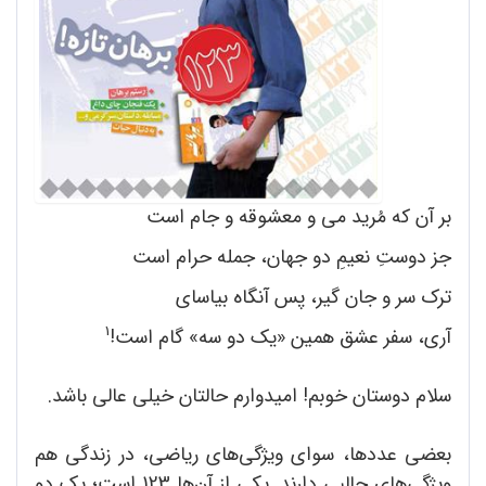
بر آن که مُرید می و معشوقه و جام است
جز دوستِ نعیمِ دو جهان، جمله حرام است
ترک سر و جان گیر، پس آنگاه بیاسای
1
آری، سفر عشق همین «یک دو سه» گام است!
سلام دوستان خوبم! امیدوارم حالتان خیلی عالی باشد.
بعضی عددها، سوای ویژگی‌های ریاضی، در زندگی هم
ویژگی‌های جالبی دارند. یکی از آن‌ها 123 است؛ یک دو