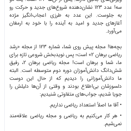
سه! عدد 123 نشان‌دهنده شروع‌های جدید و حرکت رو
به جلوست. این عدد به طرزی اعجاب‌انگیز مژده
آغازهای جدید و امید به آینده را با خود به ارمغان
می‌آورد.
بچه‌ها! مجله پیش روی شما، شماره 123 از مجله «رشد
ریاضی برهان 2» است؛ پس نویدبخش شروعی تازه برای
ما، شما و برهان است! مجله ریاضی برهان 2، رفیق
شش‌دانگ دانش‌آموزان دوره دوم متوسطه است. البته
ما دانش‌آموزانی را دیدیم که از حال این دوست
دلسوزشان بی‌اطلاع بودند و وقتی از آن‌ها دلیلش را
جویا شدیم، جواب‌های متفاوتی شنیدیم:
• آقا ما اصلاً استعداد ریاضی نداریم.
•
هر کار می‌کنیم به ریاضی و مجله ریاضی علاقه‌مند
نمی‌شیم.