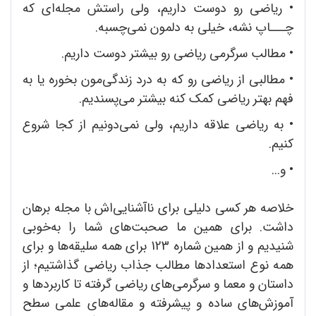
•
ریاضی رو دوست داریم، ولی راستش مجله‌ای که
چـــاپ نشه، خیلی به دلمون نمی‌چسبه.
•
مطالب سرگرمی ریاضی رو بیشتر دوست داریم.
•
مطالبی از ریاضی رو که به درد زندگی‌مون بخوره یا به
فهم بهتر ریاضی کمک کنه بیشتر می‌پسندیم.
•
به ریاضی علاقه داریم، ولی نمی‌دونیم از کجا شروع
کنیم.
•
و...
خلاصه هر کسی دلیلی برای ناآشنایی‌اش با مجله برهان
داشت. برای همین ما صحبت‌های شما را به‌خوبی
شنیدیم و از همین شماره 123 برای همه سلیقه‌ها و برای
همه نوع استعدادها مطالب جذاب ریاضی گذاشتیم؛ از
داستان و معما و سرگرمی‌های ریاضی گرفته تا کاربردها و
آموزش‌های ساده و پیشرفته و مقاله‌های علمی سطح