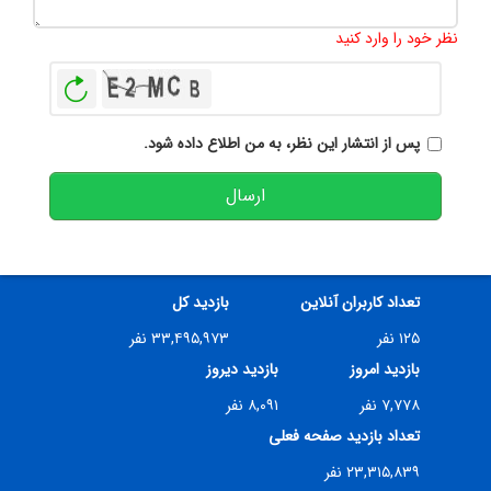
تعداد کاراکتر باقیمانده
:
500
نظر خود را وارد کنید
بازخوانی
پس از انتشار این نظر، به من اطلاع داده شود.
ارسال
تعداد کاربران آنلاین
بازدید کل
۱۲۵ نفر
۳۳,۴۹۵,۹۷۳ نفر
بازدید امروز
بازدید دیروز
۷,۷۷۸ نفر
۸,۰۹۱ نفر
تعداد بازدید صفحه فعلی
۲۳,۳۱۵,۸۳۹ نفر