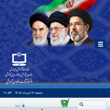
جمعه
۱۶ اَمرداد ۱۴۰۵
۲۰:۵۳
۰
ورود