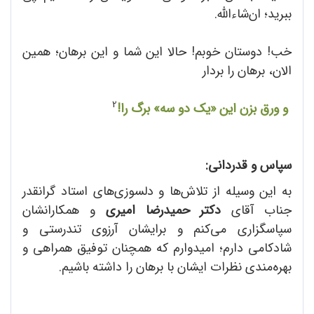
ببرید؛ ان‌شاء‌الله.
خب! دوستان خوبم! حالا این شما و این برهان؛ همین
الان، برهان را بردار
2
و ورق بزن این «یک دو سه» برگ را!
سپاس و قدردانی:
به این وسیله از تلاش‌ها و دلسوزی‌های استاد گرانقدر
جناب آقای
دکتر حمیدرضا امیری
و همکارانشان
سپاسگزاری می‌کنم و برایشان آرزوی تندرستی و
شادکامی دارم؛ امیدوارم که همچنان توفیق همراهی و
بهره‌مندی نظرات ایشان با برهان را داشته باشیم.