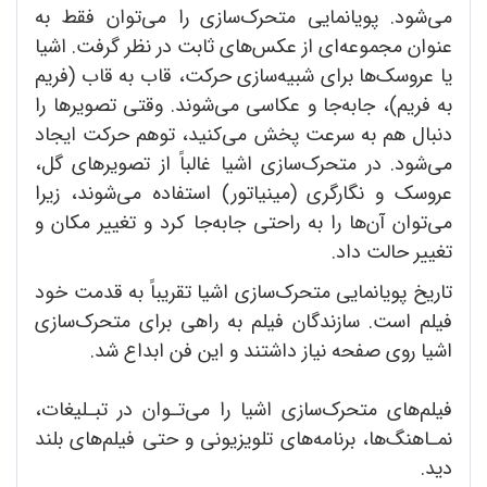
می‌شود. پویانمایی‌ متحرک‌سازی را می‌توان فقط به
عنوان مجموعه‌ای از عکس‌های ثابت در نظر گرفت. اشیا
یا عروسک‌ها برای شبیه‌سازی حرکت، قاب به قاب (فریم
به فریم)، جابه‌جا و عکاسی می‌شوند. وقتی تصویرها را
دنبال هم به سرعت پخش می‌کنید، توهم حرکت ایجاد
می‌شود. در متحرک‌سازی اشیا غالباً از تصویرهای گل،
عروسک و نگارگری (مینیاتور) استفاده می‌شوند، زیرا
می‌توان آن‌ها را به راحتی جابه‌جا کرد و تغییر مکان و
تغییر حالت داد.
تاریخ پویانمایی متحرک‌سازی اشیا تقریباً به قدمت خود
فیلم است. سازندگان فیلم به راهی برای متحرک‌سازی
اشیا روی صفحه نیاز داشتند و این فن ابداع شد.
فیلم‌های متحرک‌سازی اشیا را می‌تـوان در تبـلیغات،
نمـاهنگ‌ها، برنامه‌های تلویزیونی و حتی فیلم‌های بلند
دید.