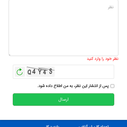
تعداد کاراکتر باقیمانده
:
500
نظر خود را وارد کنید
بازخوانی
پس از انتشار این نظر، به من اطلاع داده شود.
ارسال
تعداد کاربران آنلاین
بازدید کل