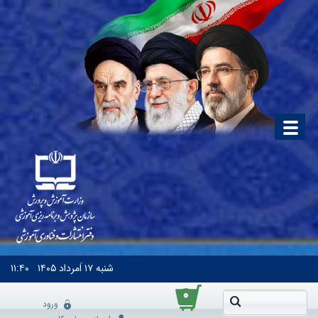
شنبه
۱۷ اَمرداد ۱۴۰۵
۱۱:۴۰
۰
ورود