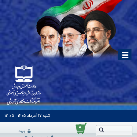
شنبه
۱۷ اَمرداد ۱۴۰۵
۱۳:۰۵
۰
ورود