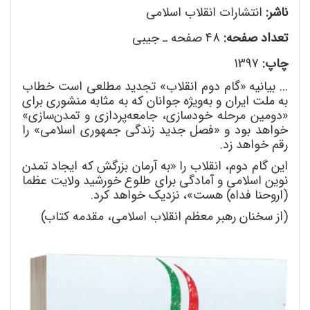
ناشر:
انتشارات انقلاب اسلامی
تعداد صفحه:
48 صفحه ـ جیبی
چاپ:
1397
... بیانیه «گام دوم انقلاب» تجدید مطلعی است خطاب
به ملت ایران و به
ویژه جوانان که به مثابه منشوری برای
«دومین مرحله خودسازی، جامعه
پردازی و تمدن
سازی»
خواهد بود و «فصل جدید زندگی جمهوری اسلامی» را
رقم خواهد زد.
این گام دوم، انقلاب را «به آرمان بزرگش که ایجاد تمدن
نوین اسلامی و آمادگی برای طلوع خورشید ولایت عظما
(اروحنا فداه) هست»، نزدیک خواهد کرد.
(از سخنان رهبر معظم انقلاب اسلامی، مقدمه کتاب)