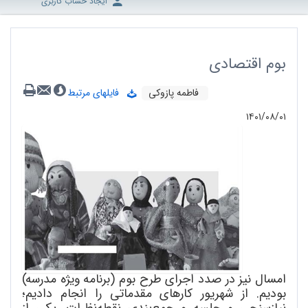
ایجاد حساب کاربری
بوم اقتصادی
فاطمه پازوکی
فایلهای مرتبط
۱۴۰۱/۰۸/۰۱
امسال نیز در صدد اجرای طرح بوم (برنامه ویژه مدرسه)
بودیم. از شهریور کارهای مقدماتی را انجام دادیم؛
نیازسنجی و جلسه و جمع
بندی نقطه
نظرات. یکی از