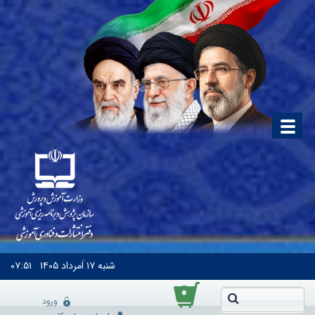
شنبه
۱۷ اَمرداد ۱۴۰۵
۰۷:۵۱
۰
ورود