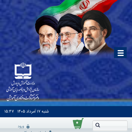
شنبه
۱۷ اَمرداد ۱۴۰۵
۱۵:۴۷
۰
ورود