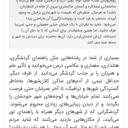
روبه‌رویتان است؛ شاید کوه، کویر، دریا و درختان، شاید هم بزرگراه یا
ساختمانی نیمه‌کاره و آسمان خاکستری بیرون از خانه در انتظارتان
باشند! به هرحال، منظره‌ای که طبیعت یا شهرسازی برایتان به وجود
آورده، منحصر به فرد است و رونوشت(کپی) آن به‌راحتی پیدا
نمی‌شود. شاید به نظرتان با یک خیابان خیلی معمولی و حتی غیرزیبا
طرف باشید، اما همین چشم‌انداز، برای کسانی که تا به حال آن را
ندیده‌اند، ارزش امتحان‌کردن دارد. آن‌ها حاضرند برای دیدنش به شهر و
محله شما سفر کنند.
بسیاری از شما در رشته‌هایی مثل راهنمای گردشگری،
هتلداری، معماری و عکاسی درس می‌خوانید و تأثیر علم
و هنرتان را بر جذب گردشگر می‌دانید. از طرف دیگر،
حداقل نیمی از آدم‌های ساکن کلان‌شهرها، به‌خاطر
گستردگی شهرها و ترافیک، تا آخر عمرشان حتی فرصت
نمی‌کنند تمام خیابان‌ها و کوچه‌های شهر خودشان را
بگردند و از دیدن زیبایی‌های زیادی محروم می‌شوند.
گردشگرانی که از شهرهای دیگر همراه با راهنمای تور
می‌آیند، از مکان‌هایی بازدید می‌کنند که شاید مردم
همان شهر تا به حال اسم آن محل را هم نشنیده باشند!