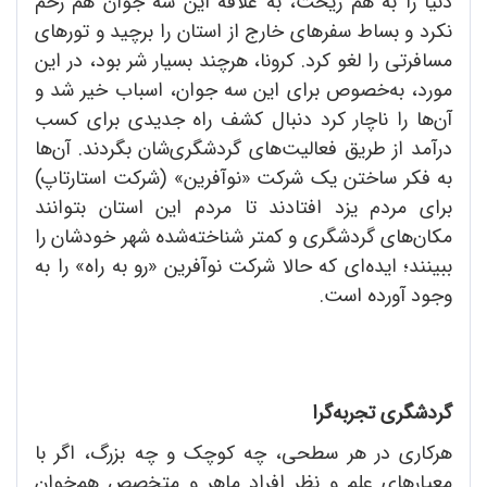
دنیا را به هم ریخت، به علاقه این سه جوان هم رحم
نکرد و بساط سفرهای خارج از استان را برچید و تورهای
مسافرتی را لغو کرد. کرونا، هرچند بسیار شر بود، در این
مورد، به‌خصوص برای این سه جوان، اسباب خیر شد و
آن‌ها را ناچار کرد دنبال کشف راه جدیدی برای کسب
درآمد از طریق فعالیت‌های گردشگری‌شان بگردند. آن‌ها
به فکر ساختن یک شرکت «نوآفرین» (شرکت استارتاپ)
برای مردم یزد افتادند تا مردم این استان بتوانند
مکان‌های گردشگری و کمتر شناخته‌شده شهر خودشان را
ببینند؛ ایده‌ای که حالا شرکت نوآفرین «رو به راه» را به
وجود آورده است.
گردشگری تجربه‌گرا
هرکاری در هر سطحی، چه کوچک و چه بزرگ، اگر با
معیارهای علم و نظر افراد ماهر و متخصص هم‌خوان