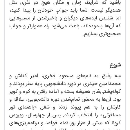
باشید که شرایط، زمان و مکان هیچ دو نفری مثل
همدیگر نیست. شما باید جوابِ خودتان را پیدا کنید،
اما شنیدن ایده‌های دیگران و باخبرشدن از مسیرهایی
که آن‌ها پیموده‌اند، باعث می‌شود راه هموارتر و جواب
صحیح‌تری بسازیم.
شروع
سه رفیق به نام‌های مسعود فخری، امیر کفاش و
محمدامین حیدری در دوره دانشجویی پایه سفر بودند و
کوله‌پشتی‌شان همیشه بسته و آماده رفتن به کوه و کویر
بود. آن‌ها به محض تمام‌شدن دوره دانشجویی، علاقه و
کارشان را به هم پیوند زدند و شغل «راهنمای تور
مسافرتی» را انتخاب کردند. پس از چهارسال، ویروس
کرونا که بیش از هزار روز تمام قواعد و برنامه‌ریزی‌های