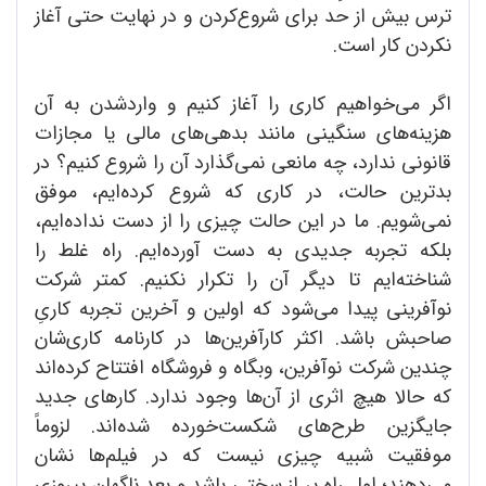
ترس بیش از حد برای شروع‌کردن و در نهایت حتی آغاز
نکردن کار است.
اگر می‌خواهیم کاری را آغاز کنیم و واردشدن به آن
هزینه‌های سنگینی مانند بدهی‌های مالی یا مجازات
قانونی ندارد، چه مانعی نمی‌گذارد آن را شروع کنیم؟ در
بدترین حالت، در کاری که شروع کرده‌ایم، موفق
نمی‌شویم. ما در این حالت چیزی را از دست نداده‌ایم،
بلکه تجربه جدیدی به دست آورده‌ایم. راه غلط را
شناخته‌ایم تا دیگر آن را تکرار نکنیم. کمتر شرکت
نوآفرینی پیدا می‌شود که اولین و آخرین تجربه کاریِ
صاحبش باشد. اکثر کارآفرین‌ها در کارنامه کاری‌شان
چندین شرکت نوآفرین، وبگاه و فروشگاه افتتاح کرده‌اند
که حالا هیچ اثری از آن‌ها وجود ندارد. کارهای جدید
جایگزین طرح‌های شکست‌خورده شده‌اند. لزوماً
موفقیت شبیه چیزی نیست که در فیلم‌ها نشان
می‌دهند؛ اول راه پر از سختی باشد و بعد ناگهان پیروزی