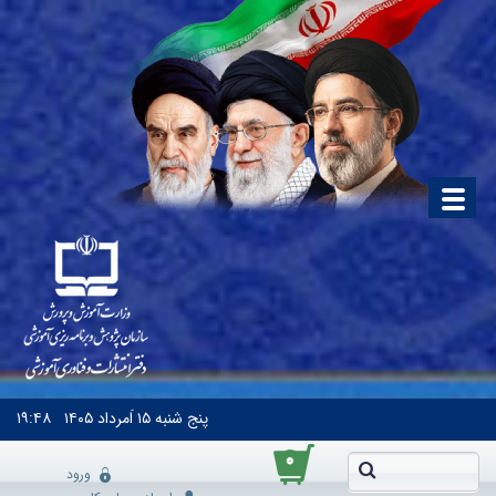
پنج شنبه
۱۵ اَمرداد ۱۴۰۵
۱۹:۴۸
۰
ورود