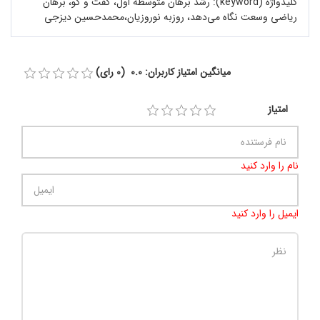
کلیدواژه (keyword):
رشد برهان متوسطه اول، گفت‌ و گو، برهان
ریاضی وسعت نگاه می‌دهد، روزبه نوروزیان،محمدحسین دیزجی
میانگین امتیاز کاربران: 0.0 (0 رای)
امتیاز
نام را وارد کنید
ایمیل را وارد کنید