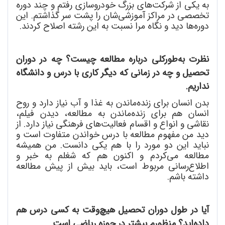
به یکی از شرکت
های بزرگ خودروسازی رفتم و چند دوره
تخصصی در مراکز آموزشی
شان را پشت سر گذاشتم. این
دوره
ها دید و نگاه مرا نسبت به این رشته اصلاح کردند.
نظرت به
طورکلی درباره مطالعه چیست؟ چه در دوران
تحصیل و چه در زمانی که دیگر کاری با درس و دانشگاه
نداریم.
بدن انسان برای زنده
ماندن به غذا و آب نیاز دارد و روح
انسان هم برای زنده
ماندن به مطالعه، دیدن فیلم،
نقاشی و انواع و اقسام فعالیت
های فرهنگی نیاز دارد. از
دید من مفهوم مطالعه با درس خواندن متفاوت است و
نباید این دو مورد را با هم یکی دانست. من همیشه
مطالعه می
کردم و اکنون هم که شغلم به خبر و
اطلاع
رسانی مربوط است، باید بیش از پیش مطالعه
داشته باشم.
آیا در طول دوران تحصیل هیچ
وقت به کسی درس هم
داده
اید؟ منظورم بیشتر در حوزه ریاضی است.