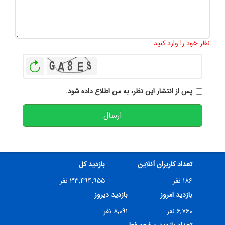
تعداد کاراکتر باقیمانده
:
500
نظر خود را وارد کنید
بازخوانی
پس از انتشار این نظر، به من اطلاع داده شود.
ارسال
تعداد کاربران آنلاین
بازدید کل
۱۸۶ نفر
۳۳,۴۹۴,۹۵۵ نفر
بازدید امروز
بازدید دیروز
۶,۷۶۰ نفر
۸,۰۹۱ نفر