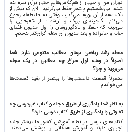
دوران من و خیلی از هم
کلاس
هایم حتی برای نمره هم
شده، می
نشستیم و شعر حفظ می
کردیم. الان که بیش از
یک دهه از آن روزها می
گذرد، وقتی به حافظه
ام رجوع
می
کنم، گنجینه
ای بزرگ و ارزشمند از شعرهایی را
می
بینم که حفظ و یادگیری
شان را اول مدیون فضای
خانه و خانواده و بعد مدیون آن معلم گران
قدر هستم.
مجله رشد ریاضی برهان مطالب متنوعی دارد. شما
اصولاً در وهله اول سراغ چه مطالبی در یک مجله
می
روید و چرا؟
معمولاً قسمت دانستنی
ها را بیشتر از بقیه قسمت
ها
می
خواندم.
به نظر شما یادگیری از طریق مجله و کتاب غیردرسی چه
تفاوتی با یادگیری از طریق کتاب درسی دارد؟
کتاب
های درسی در نظام آموزشی کشور ما بیشتر جنبه
اجباری دارند و آموزش همگانی را پوشش می
دهند.