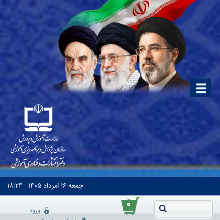
جمعه
۱۶ اَمرداد ۱۴۰۵
۱۸:۲۴
۰
ورود