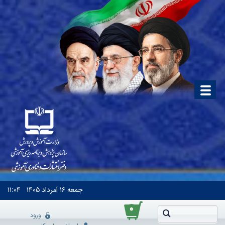
جمعه
۱۶ اَمرداد ۱۴۰۵
۱۱:۰۴
۰
ورود