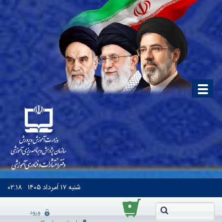
شنبه
۱۷ اَمرداد ۱۴۰۵
۰۲:۱۸
۰
ورود