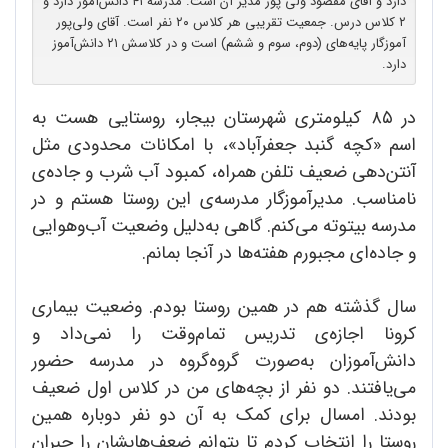
دارد و آقای مقصود ولی پور مدیر آن است. مدرسه ۴۱ دانش‌آموز دارد و
۲ کلاس درس. جمعیت تقریبی هر کلاس ۲۰ نفر است. آقای ولی‌پور
آموزگار پایه‌های (دوم، سوم و ششم) است و در کلاسش ۲۱ دانش‌آموز
دارد.
در ۸۵ کیلومتری شهرستان بیجار، روستایی هست به
اسم «کچه گنبد جعفرآباد»، با امکانات محدودی مثل
آنتن‌دهی ضعیف تلفن همراه، کمبود آب شرب و جاده‌ی
نامناسب. مدیرآموزگار مدرسه‌ی این روستا هستم و در
مدرسه بیتوته می‌کنم. گاهی به‌دلیل وضعیت آب‌و‌هوایی
و جاده‌ای مجبورم هفته‌ها در آنجا بمانم.
سال گذشته هم در همین روستا بودم. وضعیت بیماری
کرونا اجازه‌ی تدریس تمام‌وقت را نمی‌داد و
دانش‌آموزان به‌صورت گروه‌گروه در مدرسه حضور
می‌یافتند. دو نفر از بچه‌های من در کلاس اول ضعیف
بودند. امسال برای کمک به آن دو نفر دوباره همین
روستا را انتخاب کردم تا بتوانم ضعف‌هایشان را جبران