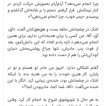
چرا انجام نمی‌دهد؟ آرام‌آرام به‌سویش حرکت کردم. در
کنار نیمکتش قرار گرفتم. دستم را بر شانه‌اش گذاشتم و
پرسیدم: «پسر خوب، چرا انجام نمی‌دهی؟»
اشک در چشمانش حلقه بست و هق‌هق‌کنان گفت: «آق،
آق، آقا، من کسی را برای هدیه‌دادن ندارم، برای همین
انجام نمی‌دهم.» تازه یادم افتاد که این دانش‌آموز، بعد
از فوت پدر، مادرش، تنها چراغ روشنی‌بخش دنیای
کودکی‌اش را هم از دست داده بود.
گفتم اشکالی ندارد. امروز من مادر تو هستم و تو در
پایان، کار هنری خودت را به من هدیه بده. با اینکه
اشک در چشمانش بود، خنده‌ی زیبایی کرد. انگار با این
خنده می‌گفت: «آقا، شما کجا، مادربودن کجا؟»
به هر حال با شورو‌شوق شروع به انجام کار کرد. وقتی
هم کارش را به پایان رساند، آن را به من هدیه داد.