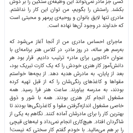
کسی جز مادر نمی‌تواند این وظیفه‌ی سنگین را بر دوش
بکشد. راستش را بگویم، من توان این کار را نداشتم.
مادری تنها لایق بانوان و روحیه‌ی پرمهر و محبتی است
که خداوند در وجود آن‌ها نهاده است.
ماجرای احساس مادری من از آنجا آغاز می‌شود که
به‌رسم هر ساله، در روز مادر، در کلاس هنر برنامه‌ای با
عنوان «کادویی برای مادر» ترتیب دادیم. قرار بود هر
دانش‌آموز کار هنری خودش را که یک کارت تبریک بود،
بعد از پایان، به مادرش هدیه دهد. از بچه‌ها خواستم
مقواها و کاغذهای رنگی‌شان را که از قبل تهیه کرده
بودند، به مدرسه بیاورند. ساعت هنر فرا رسید. همه
مشغول انجام کار هنری بودند. همه با شور و ذوق
خاصی مشغول اندازه‌گرفتن مقوا و کاغذرنگی‌ها بودند تا
بهترین کار را برای مادرشان آماده کنند. نگاهم به یکی از
شاگردان افتاد. هیچ‌کاری انجام نمی‌داد و لبه‌های قیچی
را بر هم می‌مالید. با خودم گفتم کار سختی که نیست!