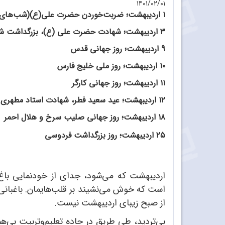
۱۴۰۱/۰۲/۰۱
۱ اردیبهشت؛ ضربت‌خوردن حضرت علی(ع)(شب‌های قدر)، روز بزرگداشت سعدی
۳ اردیبهشت؛ شهادت حضرت علی (ع)، بزرگداشت شیخ بهایی
9 اردیبهشت؛ روز جهانی قدس
۱۰ اردیبهشت؛ روز ملی خلیج فارس
۱۱ اردیبهشت؛ روز جهانی کارگر
۱۲ اردیبهشت؛ عید سعید فطر، شهادت استاد مطهری و روز معلم
۱۸ اردیبهشت؛ روز جهانی صلیب سرخ و هلال احمر
٢۵ اردیبهشت؛ روز بزرگداشت فردوسی
اردیبهشت که می‌شود، جدای از خودنمایی باغ 
است که خوش می‌نشیند بر قلب‌هایمان. باغبانی ک
از صبح زیبای اردیبهشت نیست.
بی‌تردید، طی طریق در جاده تعلیم‌وتربیت بی‌ه