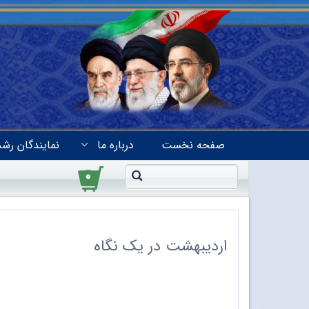
صفحه نخست
درباره ما
نمایندگان رشد
۰
اردیبهشت در یک نگاه