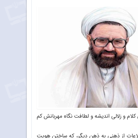
کلام و زلالی اندیشه و لطافت نگاه مهربانش کم
اطلاعات از ذهنی به ذهن دیگر، که ساختن هویت