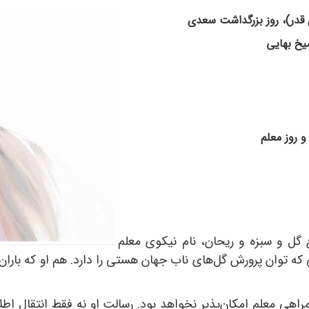
گل و سبزه و ریحان، نام نیکوی معلم
ه توان پرورش گل‌های ناب جهان هستی را دارد. هم او که باران 
مراهی معلم امکان‌پذیر نخواهد بود. رسالت او نه فقط انتقال 