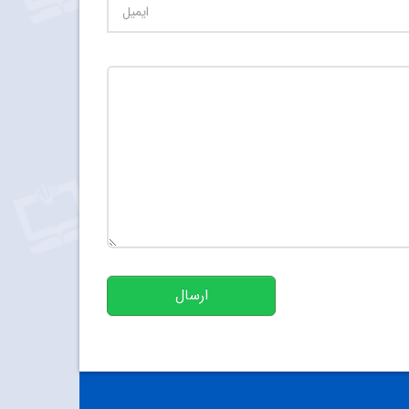
تعداد کاراکتر باقیمانده
:
500
ارسال