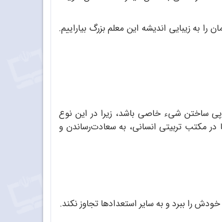
را به زیبایی اندیشه این معلم بزرگ بیاراییم.
 پی ساختن شیء خاصی باشد، زیرا در این نوع
در مکتب تربیتی انسانی، به سعادت‌رساندن و
دش را ببرد و به سایر استعدادها تجاوز نکند.