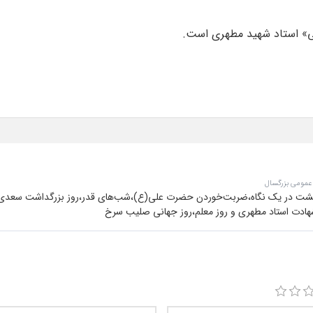
 عمومی بزرگسال
هشت در یک نگاه،ضربت‌خوردن حضرت علی(ع)،شب‌های قدر،روز بزرگداشت سعدی
هادت استاد مطهری و روز معلم،روز جهانی صلیب سرخ