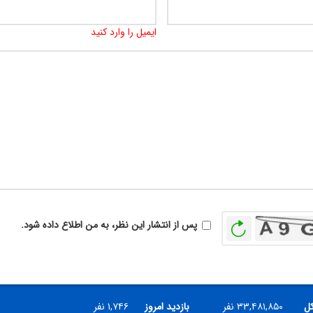
ایمیل را وارد کنید
بازخوانی
پس از انتشار این نظر، به من اطلاع داده شود.
کل
۳۳,۴۸۱,۸۵۰ نفر
بازدید امروز
۱,۷۴۶ نفر