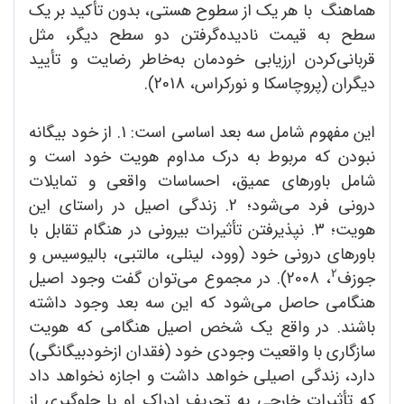
هماهنگ با هر یک از سطوح هستی، بدون تأکید بر یک
سطح به قیمت نادیده‌گرفتن دو سطح دیگر، مثل
قربانی‌کردن ارزیابی خودمان به‌خاطر رضایت و تأیید
دیگران (پروچاسکا و نورکراس، 2018).
این مفهوم شامل سه بعد اساسی است: 1. از خود بیگانه
نبودن که مربوط به درک مداوم هویت خود است و
شامل باورهای عمیق، احساسات واقعی و تمایلات
درونی فرد می‌شود؛ 2. زندگی اصیل در راستای این
هویت؛ 3. نپذیرفتن تأثیرات بیرونی در هنگام تقابل با
باورهای درونی خود (وود، لینلی، مالتبی، بالیوسیس و
2
جوزف
، 2008). در مجموع می‌توان گفت وجود اصیل
هنگامی حاصل می‌شود که این سه بعد وجود داشته
باشند. در واقع یک شخص اصیل هنگامی که هویت
سازگاری با واقعیت وجودی خود (فقدان ازخودبیگانگی)
دارد، زندگی اصیلی خواهد داشت و اجازه نخواهد داد
که تأثیرات خارجی به تحریف ادراک او یا جلوگیری از