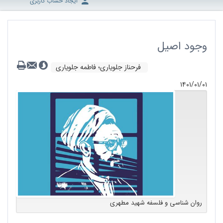
ایجاد حساب کاربری
وجود اصیل
فرحناز جلویاری؛ فاطمه جلویاری
۱۴۰۱/۰۱/۰۱
روان شناسی و فلسفه شهید مطهری