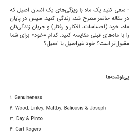
- سعی کنید یک ماه با ویژگی‌های یک انسان اصیل که
در مقاله حاضر مطرح شد، زندگی کنید. سپس در پایان
ماه، خود (احساسات، افکار و رفتار) و جریان زندگی‌تان
را با ماه‌های قبلی مقایسه کنید. کدام «خود» برای شما
مقبول‌تر است؟ خود غیراصیل یا اصیل؟
پی‌نوشت‌ها
1. Genuineness
2. Wood, Linley, Maltby, Baliousis & Joseph
3. Day & Pinto
4. Carl Rogers