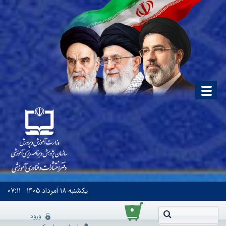
یکشنبه
۱۸ اَمرداد ۱۴۰۵
۰۷:۱۱
۰
ورود