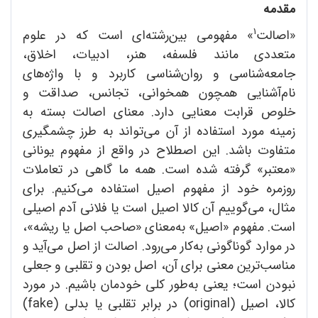
مقدمه
1
«اصالت
» مفهومی بین‌رشته‌ای است که در علوم
متعددی مانند فلسفه، هنر، ادبیات، اخلاق،
جامعه‌شناسی و روان‌شناسی کاربرد و با واژه‌های
نام‌آشنایی همچون همخوانی، تجانس، صداقت و
خلوص قرابت معنایی دارد. معنای اصالت بسته به
زمینه مورد استفاده از آن می‌تواند به طرز چشمگیری
متفاوت باشد. این اصطلاح در واقع از مفهوم یونانی
«معتبر» گرفته شده است. همه ما گاهی در تعاملات
روزمره خود از مفهوم اصیل استفاده می‌کنیم. برای
مثال، می‌گوییم آن کالا اصیل است یا فلانی آدم اصیلی
است. مفهوم «اصیل» به‌معنای «صاحب‌ اصل یا ریشه»،
در موارد گوناگونی به‌کار می‌رود. اصالت از اصل می‌آید و
مناسب‌ترین معنی برای آن، اصل بودن و تقلبی و جعلی
نبودن است؛ یعنی به‌طور کلی خودمان باشیم. در مورد
کالا، اصیل (original) در برابر تقلبی یا بدلی (fake)