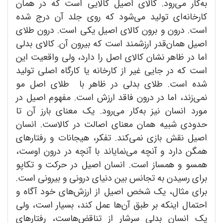
به‌کار می‌رود. کالای اصیل کالایی است که در همان
کارخانه‌ای تولید می‌شود که روی جلد آن درج شده
است. درون و برون کالای اصیل یکی است. درون طلای
اصیل همان‌قدر ارزشمند است که بیرون آن. کالای بدلی
اما در ظاهر نشان کالای اصل را دارد، ولی واقعیت این
است که در جایی غیر از کارخانه یا کارگاه اصلی تولید
شده است. طلای بدلی در ظاهر با طلای اصل مو
نمی‌زند، اما در درون فاقد ارزش است. مفهوم اصیل در
مورد انسان نیز به‌کار می‌رود. یک معنای بارز آن تا
حدودی شبیه همان معنای اصالت در کالاست. انسان
اصیل نقش بازی نمی‌کند. تفکر، هیجانات و رفتارهای
همگن دارد و آنچه می‌نمایاند با آنچه در درون اوست،
همسو و همساز است. انسان اصیل در حرکت و تکاپو
برای رسیدن به تجانس بین دنیای درونی و بیرونی است.
برای مثال، یک شخص اصیل از ارزش‌های خود آگاه و
احتمال اینکه بر طبق آن‌ها عمل کند، بسیار است، ولی
یک انسان بدلی سرشار از تناقض‌هاست، رفتارهای