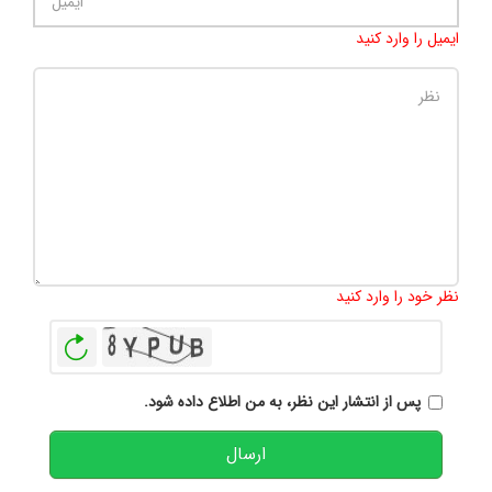
ایمیل را وارد کنید
تعداد کاراکتر باقیمانده
:
500
نظر خود را وارد کنید
بازخوانی
پس از انتشار این نظر، به من اطلاع داده شود.
ارسال