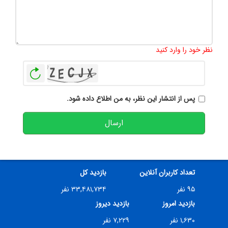
تعداد کاراکتر باقیمانده
:
500
نظر خود را وارد کنید
بازخوانی
پس از انتشار این نظر، به من اطلاع داده شود.
ارسال
تعداد کاربران آنلاین
بازدید کل
۹۵ نفر
۳۳,۴۸۱,۷۳۴ نفر
بازدید امروز
بازدید دیروز
۱,۶۳۰ نفر
۷,۲۲۹ نفر