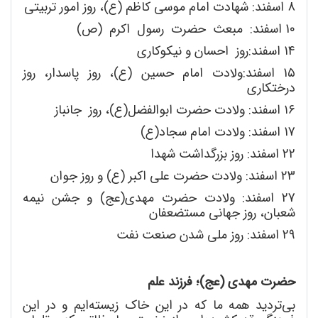
8 اسفند: شهادت امام موسی کاظم (ع)، روز امور تربیتی
1٠ اسفند: مبعث حضرت رسول اکرم (ص)
14 اسفند:روز احسان و نیکوکاری
1۵ اسفند:ولادت امام حسین (ع)، روز پاسدار
، روز
درختکاری
١۶ اسفند: ولادت حضرت ابوالفضل
(ع)، روز جانباز
17 اسفند: ولادت امام سجاد(ع)
22 اسفند: روز بزرگداشت شهدا
٢3 اسفند: ولادت حضرت علی
اکبر (ع) و روز جوان
27 اسفند: ولادت حضرت مهدی(عج) و جشن نیمه
شعبان، روز جهانی مستضعفان
29 اسفند: روز ملی
شدن صنعت نفت
حضرت مهدی (عج)؛ فرزند علم
بی
تردید همه ما که در این خاک زیسته
ایم و در این