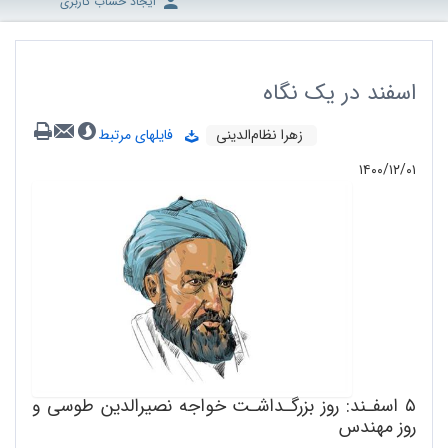
ایجاد حساب کاربری
اسفند در یک نگاه
زهرا نظام‌الدینی
فایلهای مرتبط
۱۴۰۰/۱۲/۰۱
۵ اسفـند: روز بزرگـداشـت خواجه نصیرالدین طوسی و
روز مهندس