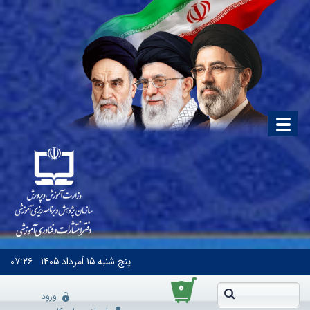
پنج شنبه
۱۵ اَمرداد ۱۴۰۵
۰۷:۲۶
۰
ورود