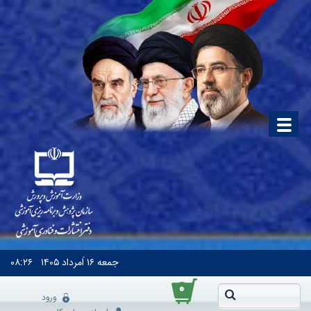
جمعه
۱۶ اَمرداد ۱۴۰۵
۰۸:۲۶
۰
ورود