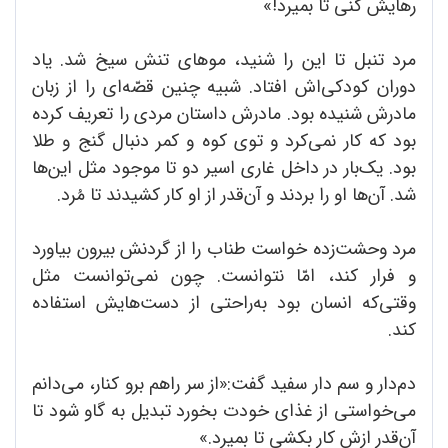
رهایش کنی تا بمیرد!»
مرد تنبل تا این را شنید، موهای تنش سیخ شد. یاد
دوران کودکی‌اش افتاد. شبیه چنین قصّه‌ای را از زبان
مادرش شنیده بود. مادرش داستان مردی را تعریف کرده
بود که کار نمی‌کرد و توی کوه و کمر دنبال گنج و طلا
بود. یک‌بار در داخل غاری اسیر دو تا موجود مثل این‌ها
شد. آن‌ها او را بردند و آن‌قدر از او کار کشیدند تا مُرد.
مرد وحشت‌زده خواست طناب را از گردنش بیرون بیاورد
و فرار کند، امّا نتوانست. چون نمی‌توانست مثل
وقتی‌که انسان بود به‌راحتی از دست‌هایش استفاده
کند.
دم‌دار و سم دار سفید گفت:«از سر راهم برو کنار، می‌دانم
می‌خواستی از غذای خودت بخورد تبدیل به گاو شود تا
آن‌قدر ازش کار بکشی تا بمیرد.»