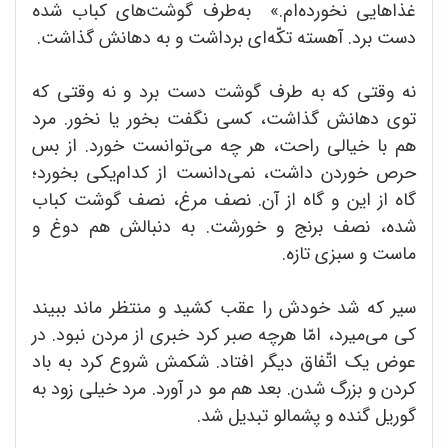
غذاهایی نخورده‌ام.» به‌طرف گوشت‌های کباب شده
دست برد. آهسته تکّه‌ای برداشت و به دهانش گذاشت.
نه وقتی که به طرف گوشت دست برد و نه وقتی که
توی دهانش گذاشت، کسی نگفت بخور یا نخور. مرد
هم با خیالی راحت، هر چه می‌توانست خورد. از بس
حرص خوردن داشت، نمی‌دانست از کدام‌یکی بخورد؛
گاه از این و گاه از آن. نصف مرغ، نصف گوشت کباب
شده، نصف برنج و خورشت. به دنبالش هم دوغ و
ماست و سبزی تازه.
سیر که شد خودش را عقب کشید و منتظر ماند ببیند
کی می‌میرد، امّا هرچه صبر کرد خبری از مردن نبود. در
عوض یک اتّفاق دیگر افتاد. شکمش شروع کرد به باد
کردن و بزرگ شدن. بعد هم مو در آورد. مرد خیلی زود به
گوریل گنده و پشمالو تبدیل شد.