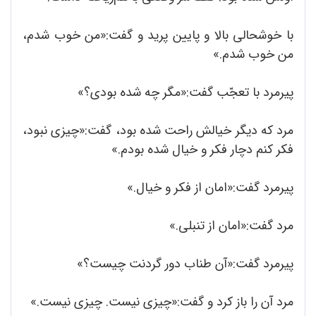
با خوشحالی بالا و پایین پرید و گفت:«من خوب شدم،
من خوب شدم.»
پیرمرد با تعجّب گفت:«مگر چه شده بودی؟»
مرد که دیگر خیالش راحت شده بود، گفت:«چیزی نبود،
فکر کنم دچار فکر و خیال شده بودم.»
پیرمرد گفت:«امان از فکر و خیال.»
مرد گفت:«امان از تنبلی.»
پیرمرد گفت:«آن طناب دور گردنت چیست؟»
مرد آن را باز کرد و گفت:«چیزی نیست. چیزی نیست.»