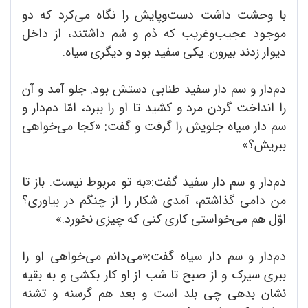
با وحشت داشت دست‌وپایش را نگاه می‌کرد که دو
موجود عجیب‌وغریب که دُم و سُم داشتند، از داخل
دیوار زدند بیرون. یکی سفید بود و دیگری سیاه.
دم‌دار و سم دار سفید طنابی دستش بود. جلو آمد و آن
را انداخت گردن مرد و کشید تا او را ببرد، امّا دم‌دار و
سم دار سیاه جلویش را گرفت و گفت: «کجا می‌خواهی
ببریش؟»
دم‌دار و سم دار سفید گفت:«به تو مربوط نیست. باز تا
من دامی گذاشتم، آمدی شکار را از چنگم در بیاوری؟
اوّل هم می‌خواستی کاری کنی که چیزی نخورد.»
دم‌دار و سم دار سیاه گفت:«می‌دانم می‌خواهی او را
ببری سیرک و از صبح تا شب از او کار بکشی و به بقیه
نشان بدهی چی بلد است و بعد هم گرسنه و تشنه