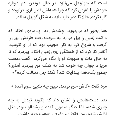
است که چهارنعل می‌تازد. در حال دویدن هم دوباره
خودش را نفرین کرد که چرا همه‌اش تنبل‌بازی در‌آورده و
کار نکرده. حالا تا عمر دارد باید به شکل گوریل بماند.
همان‌طور که می‌دوید، چشمش به پیرمردی افتاد که
داشت زمین را بیل می‌زد. به سرعت رفت طرفش. بیل را
گرفت و شروع کرد به کار. عجیب بود که از او نترسید.
آنقدر کار کرد که از خستگی روی زمین افتاد. پیرمرد که تا
به حال مات و مبهوت او را نگاه می‌کرد، گفت:«دست
مریزاد جوان چه خوب شد به کمک من پیرمرد آمدی؟
چطور یک‌دفعه پیدایت شد؟ نکند جن دنبالت کرده؟»
مرد گفت:«کاش جن بودند. ببین چه بلایی سرم آمده.»
بعد دست‌هایش را نشان داد که بگوید تبدیل به چه
چیزی شده، امّا دیگر میمون گنده و پشمالو نبود. مثل
اوّلش شده بود. فقط سر وضعی به‌هم‌ریخته داشت.