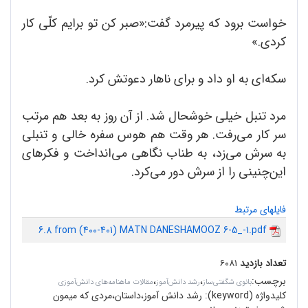
خواست برود که پیرمرد گفت:«صبر کن تو برایم کلّی کار
کردی.»
سکه‌ای به او داد و برای ناهار دعوتش کرد.
مرد تنبل خیلی خوشحال شد. از آن روز به بعد هم مرتب
سر کار می‌رفت. هر وقت هم هوس سفره خالی و تنبلی
به سرش می‌زد، به طناب نگاهی می‌انداخت و فکرهای
این‌چنینی را از سرش دور می‌کرد.
فایلهای مرتبط
6.8 from (400-401) MATN DANESHAMOOZ 6-5_-1.pdf
تعداد بازدید
۶۰۸۱
برچسب
:
،
،
بانوی شگفتی‌ساز
رشد دانش‌آموز
مقالات ماهنامه‌های دانش‌آموزی
کلیدواژه (keyword):
رشد دانش آموز،داستان،مردی که میمون