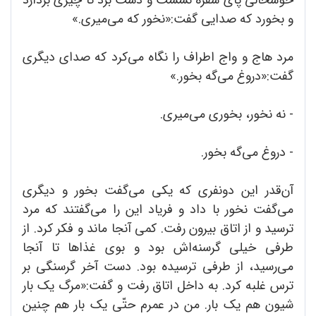
و بخورد که صدایی گفت:«نخور که می‌میری.»
مرد هاج و واج اطراف را نگاه می‌کرد که صدای دیگری
گفت:«دروغ می‌گه بخور.»
- نه نخور، بخوری می‌میری.
- دروغ می‌گه بخور.
آن‌قدر این دونفری که یکی می‌گفت بخور و دیگری
می‌گفت نخور با داد و فریاد این را می‌گفتند که مرد
ترسید و از اتاق بیرون رفت. کمی آنجا ماند و فکر کرد. از
طرفی خیلی گرسنه‌اش بود و بوی غذاها تا آنجا
می‌رسید، از طرفی ترسیده بود. دست آخر گرسنگی بر
ترس غلبه کرد. به داخل اتاق رفت و گفت:«مرگ یک بار
شیون هم یک بار. من در عمرم حتّی یک بار هم چنین