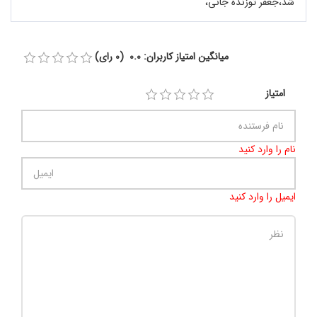
شد،جعفر توزنده جانی،
میانگین امتیاز کاربران: 0.0 (0 رای)
امتیاز
نام را وارد کنید
ایمیل را وارد کنید