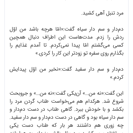
مرد تنبل آهی کشید.
دم‌دار و سم دار سیاه گفت:«امّا هرچه باشد من اوّل
ردش را زدم. مدت‌هاست این اطراف دنبال همچین
کسی می‌گشتم امّا پیدا نمی‌کردم. تا آمدم غذایم را
بگذارم روی سفره تو زودتر این کار را کردی.»
دم‌دار و سم دار سفید گفت:«نخیر من اوّل پیدایش
کردم.»
این گفت:«نه من...» آن‌یکی گفت:«نه من...» و جروبحث
شروع شد. هرکدام هم می‌خواست طناب گردن مرد را
بکشد و با خودش ببرد. گاهی طناب در دست دم‌دار و
سم دار سیاه بود و گاهی در دست دم‌دار و سم دار سفید.
چه زوری هم داشتند هر بار که طناب دست یکی