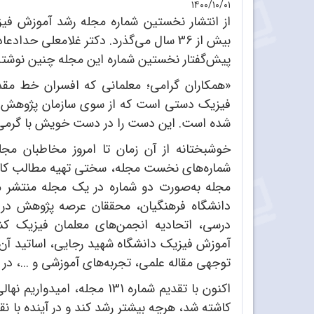
۱۴۰۰/۱۰/۰۱
بیش از 36 سال می‌گذرد. دکتر غلامعلی ح
پیش‌گفتار نخستین شماره این مجله چنین نوشته 
«همکاران گرامی؛ معلمانی که افسران خط مقد
فیزیک دستی است که از سوی سازمان پژوهش و ب
شده است. این دست را در دست خویش با گرمی ب
خوشبختانه از آن زمان تا امروز مخاطبان مج
شماره‌های نخست مجله، سختی تهیه مطالب کافی ب
مجله به‌صورت دو شماره در یک مجله منتشر می
دانشگاه فرهنگیان، محققان عرصه پژوهش در 
درسی، اتحادیه انجمن‌های معلمان فیزیک کش
آموزش فیزیک دانشگاه شهید رجایی، اساتید آن‌ه
توجهی مقاله علمی، تجربه‌های آموزشی و ...، در ا
اکنون با تقدیم شماره 131 مج
کاشته شد، هرچه بیشتر رشد کند و در آینده با نق