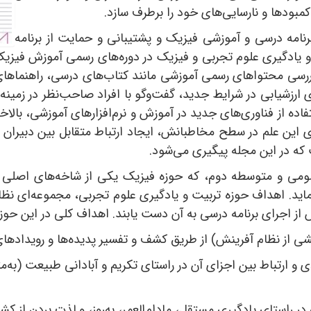
مبودها و نارسایی‌های خود را برطرف سازد.
مه درسی و آموزشی فیزیک و پشتیبانی و حمایت از برنامه
رسی محتواهای رسمی آموزشی مانند کتاب‌های درسی، راهنماهای
ای ارزشیابی در شرایط جدید، گفت‌وگو با افراد صاحب‌نظر در زمی
فاده از فناوری‌های جدید در آموزش و نرم‌افزارهای آموزشی، بالا
ردی این علم در سطح مخاطبانش، ایجاد ارتباط متقابل بین دبیرا
 که در این مجله پیگیری می‌شود.
مومی و متوسطه دوم، که حوزه فیزیک یکی از شاخه‌های اصلی 
. اهداف حوزه تربیت و یادگیری علوم تجربی، مجموعه‌ای نظام‌
از اجرای برنامه درسی به آن دست یابند. اهداف کلی در این حوزه
ز نظام آفرینش) از طریق کشف و تفسیر پدیده‌ها و رویدادهای 
ارتباط بین اجزای آن در راستای تکریم و آبادانی طبیعت (به‌مثا
 در راستای یادگیری مستقل، مادام‌العمر، به‌روز، و لذت بردن از