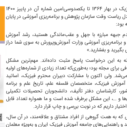
از انتشار نخستین شماره مجله رشد آموزش فیزیک در بهار 1364 تا یکصدوسی‌امین شماره آن در پاییز 1400
دادعادل ریاست وقت سازمان پژوهش و برنامه‌ریزی آموزشی در پایان
بود:
م جبهه مبارزه با جهل و عقب‌ماندگی هستید، رشد آموزش
رنامه‌ریزی آموزشی وزارت آموزش‌وپرورش به سوی شما دراز
گیرید و بفشارید.»
له به این درخواست پاسخ مثبت داده‌اند. مهم‌ترین مشکل
رای مجله بود؛ به‌طوری‌که تعداد زیادی از شماره‌های اولیه
‌شد. ولی اکنون با مشارکت دبیران محترم فیزیک، اساتید
آموزش فیزیک، متخصصان فلسفه علم، تاریخ علم و برنامه
ور، کارشناسان دفتر تألیف، دانشجویان تحصیلات تکمیلی
ا و ...، این مشکل برطرف شده است و ما همواره تعداد قابل
ختیار داریم که در نوبت بررسی و چاپ قرار دارد.
له، امیدواریم نهالی که به همت گروهی از افراد مشتاق و علاقه‌مند، در آن سال،
د و راهنمایی‌های جامعه آموزش فیزیک ایران و به‌ویژه معلمان