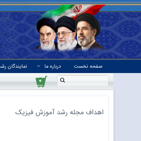
صفحه نخست
درباره ما
نمایندگان رشد
۰
اهداف مجله رشد آموزش فیزیک