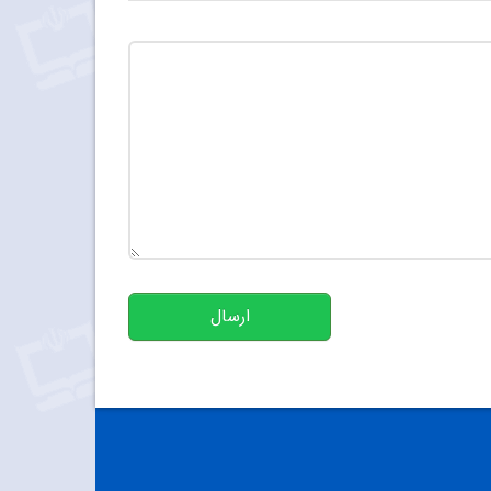
تعداد کاراکتر باقیمانده
:
500
ارسال