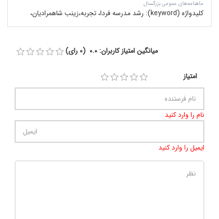
ماهنامه‌های عمومی بزرگسال
کلیدواژه (keyword):
رشد مدرسه فردا، تجربه،زینب شاهمرادیان،
میانگین امتیاز کاربران: 0.0 (0 رای)
امتیاز
نام را وارد کنید
ایمیل را وارد کنید