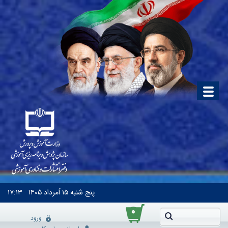
پنج شنبه
۱۵ اَمرداد ۱۴۰۵
۱۷:۱۳
۰
ورود