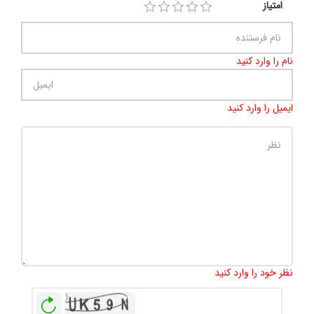
امتیاز
نام را وارد کنید
ایمیل را وارد کنید
تعداد کاراکتر باقیمانده
:
500
نظر خود را وارد کنید
بازخوانی