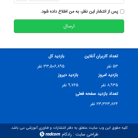
پس از انتشار این نظر، به من اطلاع داده شود.
ارسال
تعداد کاربران آنلاین
بازدید کل
۵۳ نفر
۳۳,۵۰۶,۸۹۵ نفر
بازدید امروز
بازدید دیروز
۸,۹۳۵ نفر
۹,۷۶۵ نفر
تعداد بازدید صفحه فعلی
۲۳,۳۲۳,۸۲۴ نفر
کلیه حقوق این وب سایت متعلق به دفتر انتشارات و فناوری آموزشی می باشد.
طراحی سایت
:
رادکام
radcom