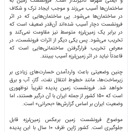
و ایمنی شهرها تأثیرگذار است. فرونشست زمین به
ساختمان‌ها آسیب می‌زند و موجب ایجاد ترک و شکاف
در ساختمان‌ها می‌شود. پی ساختمان‌هایی که در اثر
فرونشست دچار آسیب شد‌ه‌اند آن‌قدر ضعیف است که
در برابر یک زمین‌لرزه متوسط نیز مقاومت نمی‌کند و
تخریب می‌شود. پس یکی دیگر از اثرات فرونشست، در
معرض تخریب‌ قرارگرفتن ساختمانی‌هایی است که
قاعدتاً نباید در اثر زمین‌لرزه آسیب ببینند.
چنین وضعیتی باعث واردآمدن خسارت‌های زیادی بر
زیرساخت‌ها، مانند خطوط انتقال نفت، گاز، آب و برق
خواهد شد. فرونشست زمین پدیده تقریباً نوظهوری
است که 150 کشور از جمله ایران با آن درگیر هستند، اما
وضعیت ایران بر اساس گزارش‌ها «بحرانی» است.
موضوع فرونشست زمین برعکس زمین‌لرزه قابل
جلوگیری است. کشور ژاپن ظرف 10 سال با این پدیده