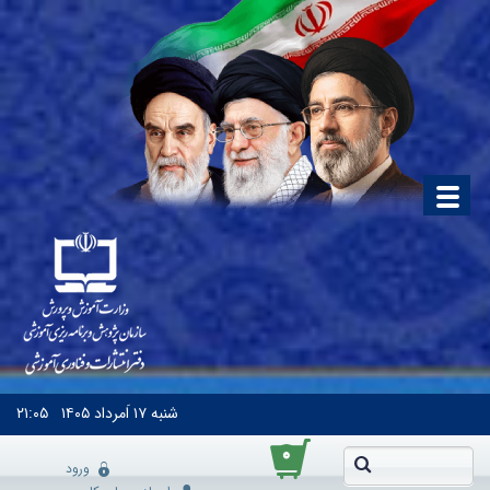
شنبه
۱۷ اَمرداد ۱۴۰۵
۲۱:۰۵
۰
ورود