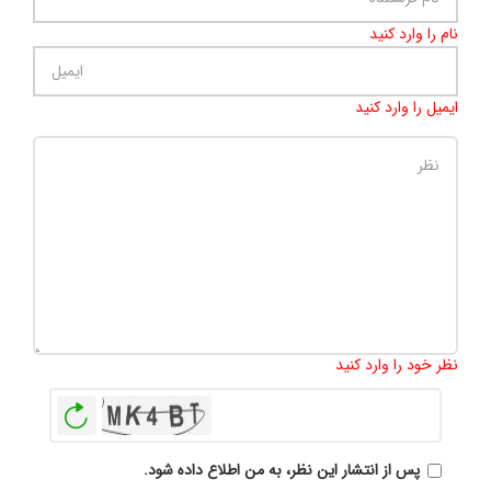
نام را وارد کنید
ایمیل را وارد کنید
تعداد کاراکتر باقیمانده
:
500
نظر خود را وارد کنید
بازخوانی
پس از انتشار این نظر، به من اطلاع داده شود.