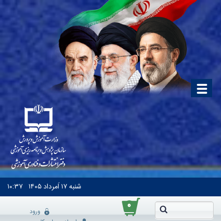
شنبه
۱۷ اَمرداد ۱۴۰۵
۱۰:۳۷
۰
ورود