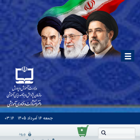
جمعه
۱۶ اَمرداد ۱۴۰۵
۰۳:۱۶
۰
ورود