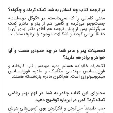
در ترجمه کتاب چه کسانی به شما کمک کردند و چگونه؟
معنی کلماتی را که نمی
دانستم در «گوگل ترنسلیت»
جست
وجو می
کردم و گاهی هم از پدر و مادرم کمک
می
گرفتم. پس از پایان ترجمه هم آقای دکتر ابدی آن را
دقیقاً بررسی کردند و اشکالات موجود را برطرف ساختند.
تحصیلات پدر و مادر شما در چه حدودی هست و آیا
خواهر و برادر هم دارید؟
تک
فرزند خانواده هستم. پدرم مهندس فنی کارخانه و
فوق
لیسانس مهندسی مکانیک و مادرم فوق
لیسانس
میکروبیولوژی است. هم
اکنون مادرم بازنشسته هستند.
محتوای این کتاب چقدر به شما در فهم بهتر ریاضی
کمک کرد؟ کمی در این
باره توضیح دهید.
خب طبیعتاً حل
کردن و فکرکردن روی آزمون
های هوش