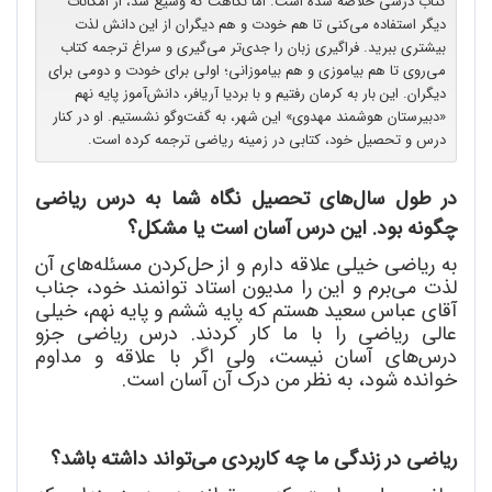
کتاب درسی خلاصه شده است. اما نگاهت که وسیع شد، از امکانات
دیگر استفاده می‌کنی تا هم خودت و هم دیگران از این دانش لذت
بیشتری ببرید. فراگیری زبان را جدی‌تر می‌گیری و سراغ ترجمه کتاب
می‌روی تا هم بیاموزی و هم بیاموزانی؛ اولی برای خودت و دومی برای
دیگران. این بار به کرمان رفتیم و با بردیا آریافر، دانش‌آموز پایه نهم
«دبیرستان هوشمند مهدوی» این شهر، به گفت‌وگو نشستیم. او در کنار
درس و تحصیل خود، کتابی در زمینه ریاضی ترجمه کرده است.
در طول سال
های تحصیل نگاه شما به درس ریاضی
چگونه بود. این درس آسان است یا مشکل؟
به ریاضی خیلی علاقه دارم و از حل
کردن مسئله
های آن
لذت می
برم و این را مدیون استاد توانمند خود، جناب
آقای عباس سعید هستم که پایه ششم و پایه نهم، خیلی
عالی ریاضی را با ما کار کردند. درس ریاضی جزو
درس
های آسان نیست، ولی اگر با علاقه و مداوم
خوانده شود، به نظر من درک آن آسان است.
ریاضی در زندگی ما چه کاربردی می
تواند داشته باشد؟