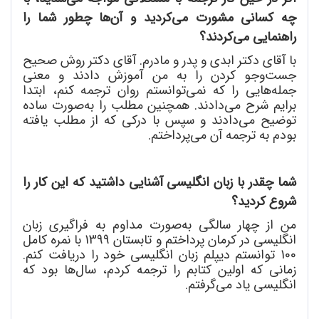
چه کسانی مشورت می
کردید و آن
ها چطور شما را
راهنمایی می
کردند؟
با آقای دکتر ابدی و پدر و مادرم. آقای دکتر روش صحیح
جست
وجو کردن را به من آموزش دادند و معنی
جمله
هایی را که نمی
توانستم روان ترجمه کنم، ابتدا
برایم شرح می
دادند. همچنین مطلب را به
صورت ساده
توضیح می
دادند و سپس با درکی که از مطلب یافته
بودم به ترجمه آن می
پرداختم.
شما چقدر با زبان انگلیسی آشنایی داشتید که این کار را
شروع کردید؟
من از چهار سالگی به
صورت مداوم به فراگیری زبان
انگلیسی در کرمان پرداختم و تابستان 1399 با نمره کامل
100 توانستم دیپلم زبان انگلیسی خود را دریافت کنم.
زمانی که اولین کتابم را ترجمه کردم، سال
ها بود که
انگلیسی یاد می
گرفتم.