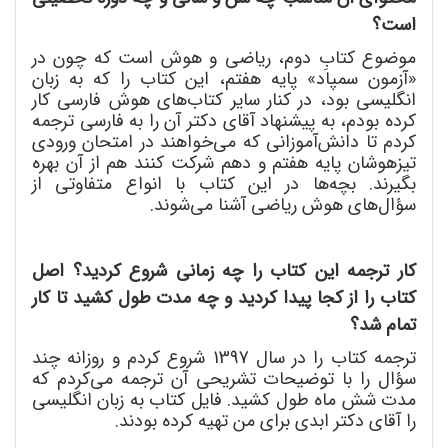
است؟
موضوع کتابِ دوم، ریاضی و هوش است که چون در
«آزمون سمپاد» پایه هفتم، این کتاب را که به زبان
انگلیسی بود، در کنار سایر کتاب
های هوش فارسی کار
کرده بودم، به پیشنهاد آقای دکتر آن را به فارسی ترجمه
کردم تا دانش
آموزانی که می
خواهند در امتحان ورودی
تیزهوشان پایه هفتم و دهم شرکت کنند هم از آن بهره
بگیرند. بچه
ها در این کتاب با انواع متفاوتی از
سؤال
های هوش ریاضی آشنا می
شوند.
کار ترجمه این کتاب را چه زمانی شروع کردید؟ اصل
کتاب را از کجا پیدا کردید و چه مدت طول کشید تا کار
تمام شد؟
ترجمه کتاب را در سال 1397 شروع کردم و روزانه چند
سؤال را با توضیحات تشریحی آن ترجمه می
کردم که
مدت شش ماه طول کشید. فایل کتاب به زبان انگلیسی
را آقای دکتر ابدی برای من تهیه کرده بودند.