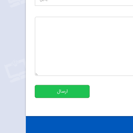
تعداد کاراکتر باقیمانده
:
500
ارسال