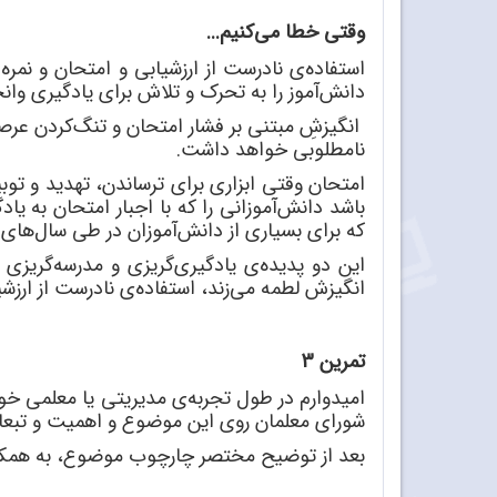
وقتی خطا می
کنیم...
استفاده
ی نادرست از ارزشیابی و امتحان و نمره 
دانش
آموز را به تحرک و تلاش برای یادگیری وان
انگیزشِ مبتنی بر فشار امتحان و تنگ
کردن عرصه
نامطلوبی خواهد داشت.
امتحان وقتی ابزاری برای ترساندن، تهدید و توبی
باشد دانش
آموزانی را که با اجبار امتحان به 
که برای بسیاری از دانش
آموزان در طی سال
های 
این دو پدیده
ی یادگیری
گریزی و مدرسه
گریزی 
انگیزش لطمه می
زند، استفاده
ی نادرست از ارزش
تمرین 3
امیدوارم در طول تجربه
ی مدیریتی یا معلمی خود
شورای معلمان روی این موضوع و اهمیت و تبعا
بعد از توضیح مختصر چارچوب موضوع، به همکا