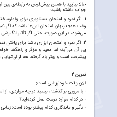
حالا بیایید با همین پیش
فرض به رابطه
ی بین ار
جواب داشته باشید:
1.
اگر نمره و امتحان دستاویزی برای وادارسا
وقت هدفِ پنهان امتحان این
ها باشد که اگر نم
می
شود، در این صورت، حتی اگر تأثیر انگیزش
2.
اگر نمره و امتحان ابزاری باشد برای یافتن نق
پی آن می
آید؛ اما مفید و مؤثر و راهگشا خوا
پیشرفت است و بهتر یاد گرفته، هم از ارزشیابی
تمرین 2
الان وقت خودارزیابی است:
- با مروری بر گذشته، ببینید در چه مواردی، از ام
- در کدام موارد درست عمل کرده
اید؟
- تأثیر و ماندگاری کدام بیشتر بوده است: زمان