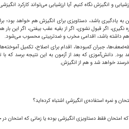
زشیابی و انگیزش نگاه کنیم. آیا ارزشیابی می
تواند کارکرد انگیزش
ختن به یادگیری باشد، دستاویزی برای انگیزش هم خواهد بود
ره نگیری، اگر قبول نشوی، اگر از بقیه عقب بیفتی، اگر این بار هم
ی هم داشته باشد، اقدامی مخرب و ضدتربیتی محسوب می
شود.
طه
ضعف
ها، جبران کمبودها، اقدام برای اصلاح، تکمیل آموخته
ها 
هد بود. دانش
آموزی که بعد از آزمون به این نتیجه برسد که ب
 خرسند خواهد شد و هم از انگیزش.
تحان و نمره استفاده
ی انگیزشیِ اشتباه کرده
اید؟
ی که امتحان فقط دستاویزی انگیزشی بوده یا زمانی که امتحان د