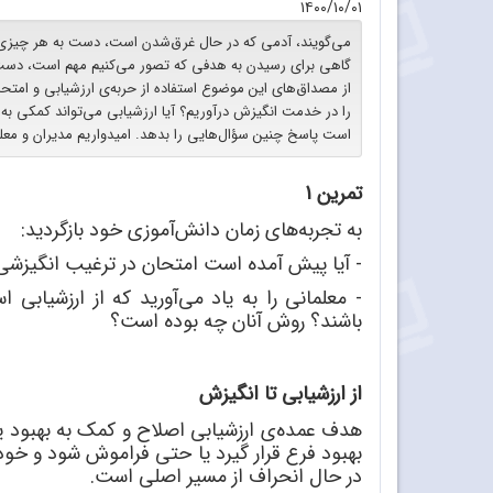
۱۴۰۰/۱۰/۰۱
می‌گویند، آدمی که در حال غرق‌شدن است، دست به هر چیزی می
گاهی برای رسیدن به هدفی که تصور می‌کنیم مهم است، دست 
از مصداق‌های این موضوع استفاده از حربه‌ی ارزشیابی و امتح
را در خدمت انگیزش درآوریم؟ آیا ارزشیابی می‌تواند کمکی ب
است پاسخ چنین سؤال‌هایی را بدهد. امیدواریم مدیران و معل
تمرین 1
به تجربه
های زمان دانش
آموزی خود بازگردید:
- آیا پیش آمده است امتحان در ترغیب انگیزشی 
- معلمانی را به یاد می
آورید که از ارزشیابی اس
باشند؟ روش آنان چه بوده است؟
از ارزشیابی تا انگیزش
هدف عمده
ی ارزشیابی اصلاح و کمک به بهبود ی
بهبود فرع قرار گیرد یا حتی فراموش شود و خود 
در حال انحراف از مسیر اصلی است.