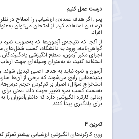
درست عمل کنیم
پس اگر هدف عمده
ی ارزشیابی را اصلاح در نظر
ترساندن استفاده کرد. از امتحان می
توان به
عنوا
افراد.
از آنجا که نتیجه
ی آزمون
ها که به
صورت نمره
به
گواهی
نامه، ورود به دانشگاه، کسب شغل
های مو
اجرای مکرر آزمون، سطح انگیزشی یادگیرندگان را ب
استفاده کنید، نه به
عنوان وسیله
ای جهت ارعاب و 
آزمون
و نمره
نباید به هدف اصلی تبدیل شوند. 
پدیده
هایی رایج می
شوند که برخی از آن
ها عبار
استخراج سؤال؛ اصرار بر کم
کردن حجم درس
ها؛
به
سمت کسب نمره تغییر جهت داد، یعنی برای 
زمانی کارکرد انگیزشی دارد که دانش
آموزان را ب
برای یادگیری پیدا کنند.
تمرین 4
روی کارکردهای انگیزشی ارزشیابی بیشتر تمرکز کن