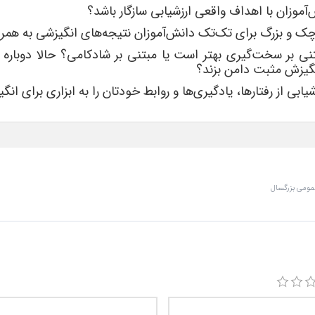
ش
آموزان با اهداف واقعی ارزشیابی سازگار باشد؟
وچک و بزرگ برای تک
تک دانش
آموزان نتیجه
های انگیزشی به همرا
بتنی بر سخت
گیری بهتر است یا مبتنی بر شادکامی؟ حالا دوباره 
انگیزش مثبت دامن بزند؟
شیابی از رفتارها، یادگیری
ها و روابط خودتان را به ابزاری برای ان
عمومی بزرگسال