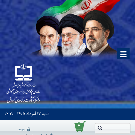
شنبه
۱۷ اَمرداد ۱۴۰۵
۰۲:۲۰
۰
ورود