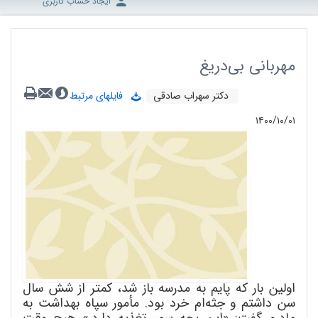
ایجاد حساب کاربری
مهربانی بی‌دریغ
دکتر سهراب صادقی
فایلهای مرتبط
۱۴۰۰/۱۰/۰۱
اولین بار که پایم به مدرسه باز شد، کمتر از شش سال
سن داشتم و جثه
ام خرد بود. مأمور سپاه بهداشت به
مادرم گفت: «این بچه سوء تغذیه دارد.» هیچ وقت