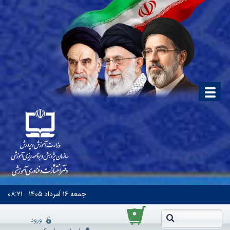
جمعه
۱۶ اَمرداد ۱۴۰۵
۰۸:۲۱
۰
ورود