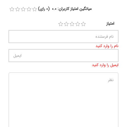
میانگین امتیاز کاربران: 0.0 (0 رای)
امتیاز
نام را وارد کنید
ایمیل را وارد کنید
تعداد کاراکتر باقیمانده
:
500