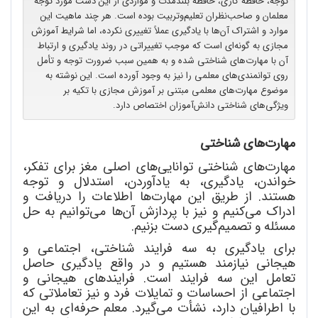
توجه، حافظه کاری، حافظه بلندمدت و مواردی از این دست مورد توجه
معلمان و صاحب‌نظران تعلیم‌و‌تربیت بوده است. هر چند ماهیت این
موارد و اشتراک آن‌ها با یادگیری عملاً تغییری نکرده، اما شرایط آموزش
مجازی به گونه‌ای است که موجب تغییراتی در روند یادگیری و ارتباط
آن با مهارت‌های شناختی شده و به همین سبب ضرورت توجه و تأمل
روی توانمندی‌های معلمی را نیز به وجود آورده است. این نوشته به
موضوع مهارت‌های معلمی مبتنی بر آموزش مجازی با تکیه بر
ویژگی‌های شناختی دانش‌آموزان اختصاص دارد.
مهارت
های شناختی
مهارت
های شناختی توانایی
های اصلی مغز برای تفکر،
خواندن، یادگیری، به یادآوردن، استدلال و توجه
هستند. از طریق این مهارت
ها اطلاعات را دریافت و
ادراک می
کنیم و نیز با پردازش آن
ها می
توانیم به حل
مسئله و تصمیم
گیری دست بزنیم.
برای یادگیری به سه فرایند شناختی، اجتماعی و
هیجانی نیازمند هستیم و در واقع یادگیری حاصل
تعامل این سه فرایند است. فرایندهای هیجانی و
اجتماعی از احساسات و تمایلات فرد و نیز تعاملاتی که
با اطرافیان دارد، نشأت می
گیرد. معلم حرفه
ای به این