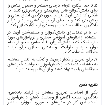
۵. تا حد امکان، انجام کارهای مستمر و معمول کلاس را
برای دانش
آموزان قابل پیش
بینی و برنامه
ریزی کنید، به
شکلی که ذهن آن
ها بتواند بدون درگیری اتفاق بعدی را
پیش
بینی کند و به جای آن توان ذهنی خود را درگیر
یادگیری مطالب جدید و بهره
مندی از خلاقیت لازم کند.
۶. با توانمندسازی دانش
آموزان و مسلط
شدن آن
ها در
استفاده از ابزارهای آموزشی مجازی و نرم
افزارهای مورد
نیاز، کمک کنید دانش
آموزان با احساس تبحر، از تمام
توان خود و ظرفیت برنامه
های مجازی برای تولید
خلاقانه استفاده کنند.
۷. برای تمرین و تکرار درس
ها و کمک به انتقال مفاهیم
به حافظه بلندمدت، از دانش
آموزان بخواهید شیوه
های
خلاقانه
ای را پیشنهاد دهند و از آن
ها بهره
مند شوید.
نظریه ذهن
یکی از اقدامات ضروری معلمان در فرایند یاددهی-
یادگیری، کسب آگاهی از وضعیت ذهنی دانش
آموزان
است. این کار در مدل
های حضوری آموزش ساده
تر