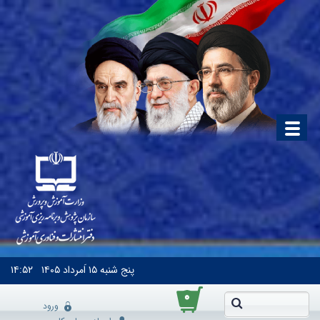
پنج شنبه
۱۵ اَمرداد ۱۴۰۵
۱۴:۵۲
۰
ورود