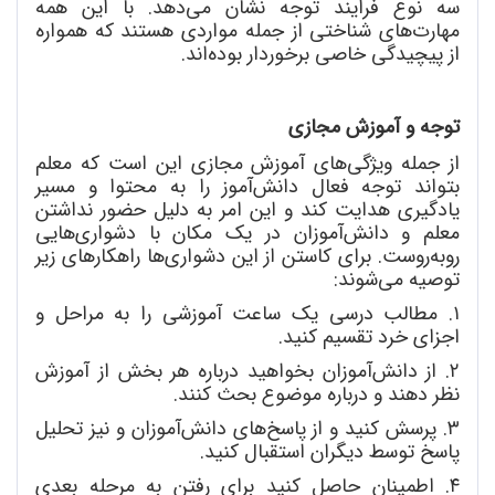
سه نوع فرایند توجه نشان می
دهد. با این همه
مهارت
های شناختی از جمله مواردی هستند که همواره
از پیچیدگی خاصی برخوردار بوده
اند.
توجه و آموزش مجازی
از جمله ویژگی
های آموزش مجازی این است که معلم
بتواند توجه فعال دانش
آموز را به محتوا و مسیر
یادگیری هدایت کند و این امر به دلیل حضور نداشتن
معلم و دانش
آموزان در یک مکان با دشواری
هایی
روبه
روست. برای کاستن از این دشواری
ها راهکارهای زیر
توصیه می
شوند:
۱. مطالب درسی یک ساعت آموزشی را به مراحل و
اجزای خرد تقسیم کنید.
۲. از دانش
آموزان بخواهید درباره هر بخش از آموزش
نظر دهند و درباره موضوع بحث کنند.
۳. پرسش کنید و از پاسخ
های دانش
آموزان و نیز تحلیل
پاسخ توسط دیگران استقبال کنید.
۴. اطمینان حاصل کنید برای رفتن به مرحله بعدی