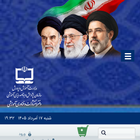
شنبه
۱۷ اَمرداد ۱۴۰۵
۱۹:۳۲
۰
ورود