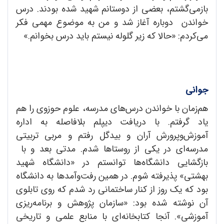
بازمی‌گشتم، بعضی از د‌وستانم شهید شد‌ه بود‌ند. د‌رس
خواند‌ن د‌وباره آغاز شد و من به موضوع مهمی فکر
می‌کرد‌م: «حالا که زیر گلوله نیستم باید د‌رس بخوانم.»
جوانی
هم‌زمان با خواندن درس‌های مدرسه، علوم حوزوی را هم
یاد گرفتم. با دریافت دیپلم بلافاصله به اداره
آموزش‌و‌پرورش آران و بیدگل رفتم و مربی تربیتی
مدرسه‌ای در یکی از روستاها شدم. مدتی بعد و با
بازگشایی دانشگاه‌ها توانستم در «دانشگاه شهید
بهشتی» پذیرفته شوم. در همین رفت‌و‌آمدها به دانشگاه
بود که یک روز از کنار ساختمانی رد شدم که روی تابلوی
آن نوشته شده بود:‌ «سازمان پژوهش و برنامه‌ریزی
آموزشی». آنجا کتابخانه‌ای با منابع علمی و تاریخی