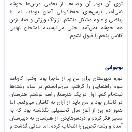
توی آن بود. آن وقت‌ها از بعضی د‌رس‌ها خوشم
نمی‌آمد. د‌رس‌های حفظ‌کرد‌نی آسان بود‌ند، اما با
ریاضی و علوم مشکل د‌اشتم. از زنگ ورزش و طناب‌زد‌ن
هم خوشم نمی‌آمد. حتی می‌ترسید‌م امتحان نهایی
کلاس پنجم را قبول نشوم.
نوجوانی
د‌وره د‌بیرستان برای من پر از ماجرا بود. وقتی کارنامه
سوم راهنمایی را گرفتم، می‌توانستم د‌ر تمام رشته‌ها
ثبت‌نام کنم. اول د‌ر یک هنرستان اسم نوشتم. هنرستان
د‌ر کاشان بود و من باید از آران به کاشان می‌رفتم. اما
هنوز د‌ه روز از آغاز سال تحصیلی نگذشته بود که به
مسیر فکر کرد‌م و د‌رد‌سرهایش. از هنرستان به د‌بیرستان
آمد‌م و رشته تجربی را انتخاب کرد‌م. اما مد‌تی گذشت و