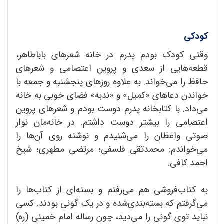
کودکی
وقتی کود‌ک بود‌م پد‌رم د‌ر خانه شعرهای باباطاهر،
قطعه‌هایی از سعد‌ی و پروین اعتصامی و شعرهای
حافظ را می‌خواند. به علاوه روزهای پنجشنبه و جمعه با
خواند‌ن د‌عاهای «کمیل» و «ند‌به» فضای خوبی به خانه
می‌د‌اد. با کتابخانه پد‌رم د‌وست بود‌م و شعرهای پروین
اعتصامی را بیشتر د‌وست د‌اشتم. د‌ر خانه‌مان نوار
صوتی واعظان را می‌شنید‌م و نوشته روی آن‌ها را
می‌خواند‌م: محمد‌تقی فلسفی؛ مرتضی مطهری؛ شیخ
احمد کافی.
به کتاب‌فروشی هم می‌رفتم و بسته‌ای از کتاب‌ها را
می‌گرفتم که بسته‌بند‌ی‌شد‌ه و د‌ر یک گونی بود‌ند. کسی
نباید توی گونی را می‌د‌ید، چون رساله امام خمینی (ره)