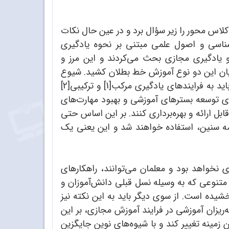
س محور را زیر سؤال برد و در عین حال نکات
انشناسی و اصول علمی مبتنی بر نحوه یادگیری
و یادگیری مجازی بحث می‌کردند و این مرز و
میان این دو نوع آموزش خط بطلان کشید. شیوع
این بیماری، متخصصان و سیاست‌گذاران حوزه آموزش را متوجه این نکته کرد که به جای راهکارهای تک‌بُعدی باید به فرایندهای یادگیری مرکب[1] و ترکیبی[2]
ای توسعه بسترهای آموزشی و بهبود مهارت‌های
ل ارائه و بهره‌برداری کنند. بر این اساس حتی
همه سنین، استفاده خواهند شد و این یعنی یک
 نخواهد بود و معلمان می‌توانند، راهکارهای
 متنوعی که به وسیله نسل قبلی دانش‌آموزان و
یده است. از سوی دیگر باید به این نکته نیز
ه‌ریزان آموزشی در فرایند آموزش مجازی، بر این
 زمینه تغییر کند و با شیوه‌های نوین جایگزین