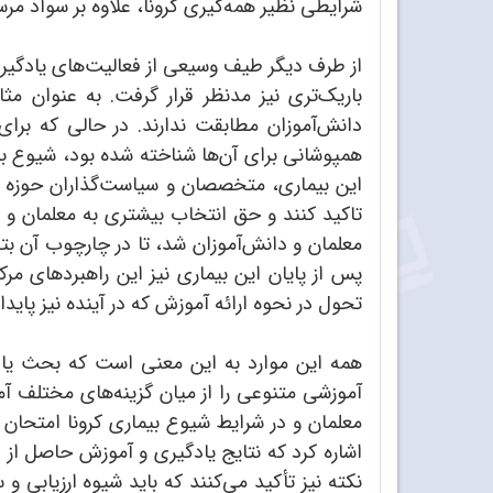
شرایطی نظیر همه‌گیری کرونا، علاوه بر سواد م
از طرف دیگر طیف وسیعی از فعالیت‌های یادگی
باریک‌تری نیز مدنظر قرار گرفت. به عنوان مث
دانش‌آموزان مطابقت ندارند. در حالی که برا
همپوشانی برای آن‌ها شناخته شده بود، شیوع ب
تاکید کنند و حق انتخاب بیشتری به معلمان و 
معلمان و دانش‌آموزان شد، تا در چارچوب آن بتو
پس از پایان این بیماری نیز این راهبردهای م
تحول در نحوه ارائه آموزش که در آینده نیز پایدا
همه این موارد به این معنی است که بحث یادگی
آموزشی متنوعی را از میان گزینه‌های مختلف آم
معلمان و در شرایط شیوع بیماری کرونا امتحان
اشاره کرد که نتایج یادگیری و آموزش حاصل از ای
نکته نیز تأکید می‌کنند که باید شیوه ارزیابی 