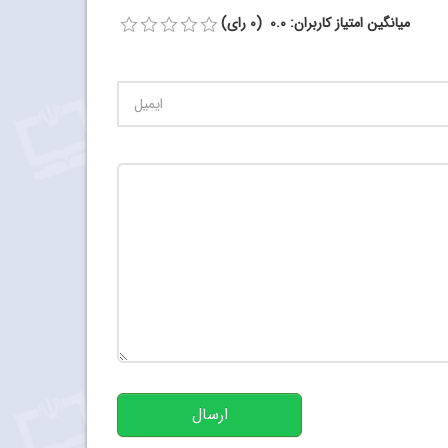
میانگین امتیاز کاربران: 0.0 (0 رای)
تعداد کاراکتر باقیمانده
:
500
ارسال