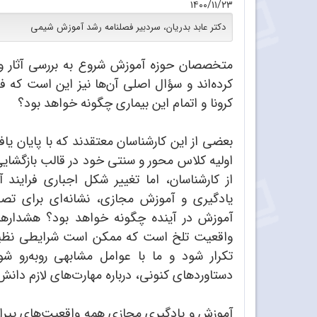
۱۴۰۰/۱۱/۲۳
دکتر عابد بدریان، سردبیر فصلنامه رشد آموزش شیمی
متخصصان حوزه آموزش شروع به بررسی آثار و 
کرده‌اند و سؤال اصلی آن‌ها نیز این است که ف
کرونا و اتمام این بیماری چگونه خواهد بود؟
بعضی از این کارشناسان معتقدند که با پایان یا
اولیه کلاس محور و سنتی خود در قالب بازگشایی
از کارشناسان، اما تغییر شکل اجباری فراین
یادگیری و آموزش مجازی، نشانه‌ای برای تصوی
آموزش در آینده چگونه خواهد بود؟ هشدارهای
واقعیت تلخ است که ممکن است شرایطی نظیر هم
تکرار شود و ما با عوامل مشابهی روبه‌رو ش
دستاوردهای کنونی، درباره مهارت‌های لازم دان
آموزش و یادگیری مجازی همه‌ واقعیت‌های پیرامو