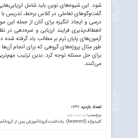
شود. این شیوه‌های نوین باید شامل ارزیابی‌ها
گفت‌وگوهای تعاملی در کلاس برخط، تدریس با م
درسی و ایجاد انگیزه برای آنان از جمله این موا
انعطاف‌پذیری فرایند ارزیابی و نمره‌دهی در 
آزمون‌های پایان ترم بر مطالب یاد گرفته شده در
طور مثال پروژه‌های گروهی که برای انجام آن‌ها 
برای حل مسئله توجه کرد. بدین ترتیب مهم‌ترین 
می‌کنند.
تعداد بازدید
۱۷۴۲
برچسب
:
یادداشت هفته
کلیدواژه (keyword):
یادداشت،کرونا،آموزش پس از کرونا،آم