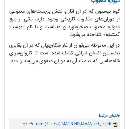
دیواره محبوب
کوه بیستون که در آن آثار و نقش برجسته‌های متنوعی
از دوران‌های متفاوت تاریخی وجود دارد، یکی از پنج
دیواره محبوب صخره‌نوردان دنیاست و با نام «بهشت
گمشده» شناخته می‌شود.
در این محوطه می‌توان از غار شکارچیان که در آن بقایای
نخستین انسان ایرانی کشف شده است تا کاروان‌سرای
شاه‌عباسی که قدمت آن به دوران صفوی می‌رسد را دید.
فایلهای مرتبط
38.39 from (400-401) MATN NOJAVAN 1-19_-1.pdf