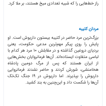
راز خط‌هایی را که شبیه تعدادی میخ هستند، بر ملا کرد.
مردان کتیبه
بزرگ‌ترین مرد حاضر در کتیبه بیستون داریوش است. او
پایش را روی پیکر مهم‌ترین مدعی حکومت، یعنی
بردیای دروغین گذاشته و در مقابلش 10 مرد هر کدام با
لباسی متفاوت ایستاده‌اند. آن‌ها فرمانروایان بخش‌هایی
از ایران هستند که پس از مرگ دومین پادشاه
هخامنشی، شورش کردند و حاضر نشدند فرمانروایی
داریوش را بپذیرند. اما داریوش در 19 جنگ تک‌تک
آن‌ها را شکست داد و این‌چنین به بند کشید.