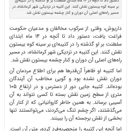
دستور داد تا آنچه در ۱۴ ماه ابتدای سلطنت بر او گذشته را در کتیبه‌ای
بر سینه کوه بیستون نقش کنند. این کتیبه در نزدیکی شهر کرمانشاه، در
مسیر راه‌های اصلی آن دوران و کنار چشمه بیستون نقش شد.
داریوش، وقتی از سرکوب مخالفان و مدعیان حکومت
فراغت یافت، دستور داد تا آنچه در 14 ماه ابتدای
سلطنت بر او گذشته را در کتیبه‌ای بر سینه کوه بیستون
نقش کنند. این کتیبه در نزدیکی شهر کرمانشاه، در مسیر
راه‌های اصلی آن دوران و کنار چشمه بیستون نقش شد.
اما کتیبه او ظاهراً آن‌قدرها هم برای اطلاع مردمان آن
دوران نقش نشده بود و گویی مخاطب آن آیندگان
بوده‌اند. کتیبه جایی دور از دسترس و در ارتفاع 105
متری از سطح زمین نقش بسته تا کسی نتواند به آن
آسیبی برساند. به همین خاطر کاروانیانی که از کنار آن
می‌گذشتند، اگر چشم تنگ می‌کردند، می‌توانستند تنها
بخشی از نقش برجسته آن را ببینند.
اما آنچه این کتیبه را منحصربه‌فرد کرده، متن آن است.