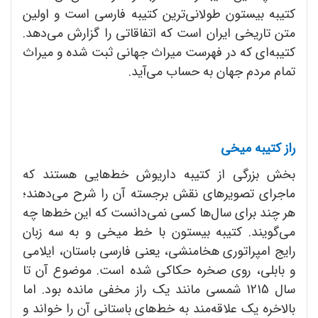
کتیبه بیستون طولانی‌ترین کتیبه فارسی است و اولین
متن تاریخی ایران است که اتفاقاتی را گزارش می‌دهد.
کتیبه‌ای که در فهرست میراث جهانی ثبت شده و میراث
تمام مردم جهان به حساب می‌آید.
راز کتیبه میخی
بخش بزرگی از کتیبه داریوش خط‌هایی هستند که
ماجرای تصویرهای نقش برجسته آن را شرح می‌دهند؛
هر چند برای سال‌ها کسی نمی‌دانست که این خط‌ها چه
می‌گویند. کتیبه بیستون با خط میخی و به سه زبان
رایج امپراتوری هخامنشی، یعنی فارسی باستان، ایلامی
و بابلی، روی صخره حکاکی شده است. موضوع آن تا
سال 1215 شمسی مانند یک راز مخفی مانده بود. اما
بالاخره یک علاقه‌مند به خط‌های باستانی آن را خواند و