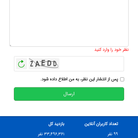
تعداد کاراکتر باقیمانده
:
500
نظر خود را وارد کنید
بازخوانی
پس از انتشار این نظر، به من اطلاع داده شود.
ارسال
تعداد کاربران آنلاین
بازدید کل
۹۹ نفر
۳۳,۴۹۶,۳۶۱ نفر