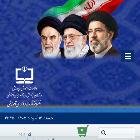
جمعه
۱۶ اَمرداد ۱۴۰۵
۲۱:۴۵
۰
ورود