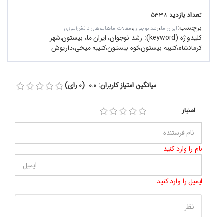
تعداد بازدید
۵۳۳۸
برچسب
:
،
،
ایران ما
رشد نوجوان
مقالات ماهنامه‌های دانش‌آموزی
کلیدواژه (keyword):
رشد نوجوان، ایران ما، بیستون،شهر
کرمانشاه،کتیبه بیستون،کوه بیستون،کتیبه میخی،داریوش
میانگین امتیاز کاربران: 0.0 (0 رای)
امتیاز
نام را وارد کنید
ایمیل را وارد کنید