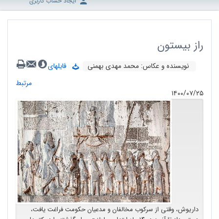
ایجاد حساب کاربری
راز بیستون
نویسنده و عکاس: محمد مهدی بهمنی
فایلهای
مرتبط
۱۴۰۰/۰۷/۲۵
داریوش، وقتی از سرکوب مخالفان و مدعیان حکومت فراغت یافت،