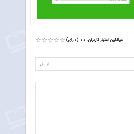
میانگین امتیاز کاربران: 0.0 (0 رای)