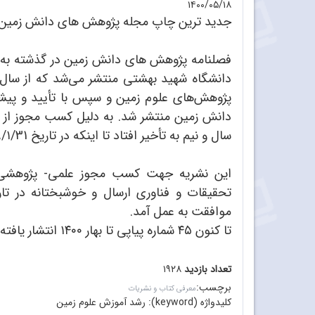
۱۴۰۰/۰۵/۱۸
جدید ترین چاپ مجله پژوهش های دانش زمین دانشکده علو
فصلنامه پژوهش های دانش زمین در گذشته به ع
پژوهش‌های علوم زمین و سپس با تأیید و پیشن
دانش زمین منتشر شد. به دلیل کسب مجوز از و
سال و نیم به تأخیر افتاد تا اینکه در تاریخ 89/۱/31 از سوی وزارت ارشاد این نشریه مجوز انتشار یافت.
این نشریه جهت کسب مجوز علمی- پژوهشی ب
موافقت به عمل آمد.
تا کنون ۴۵ شماره پیاپی تا بهار ۱۴۰۰ انتشار یافته است و شماره ۴۶ (تابستان ۱۴۰۰) در حال چاپ می‌باشد.
تعداد بازدید
۱۹۲۸
برچسب
:
معرفی کتاب و نشریات
کلیدواژه (keyword):
رشد آموزش علوم زمین