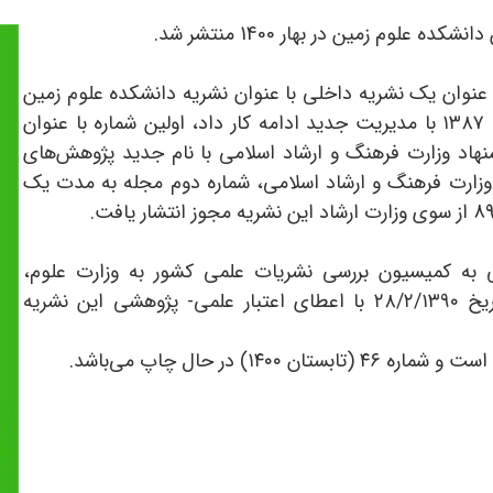
م زمین در بهار 1400 منتشر شد.
نوان یک نشریه داخلی با عنوان نشریه دانشکده علوم زمین
دانشگاه شهید بهشتی منتشر می‌شد که از سال ۱۳۸۷ با مدیریت جدید ادامه کار داد، اولین شماره با عنوان
هاد وزارت فرهنگ و ارشاد اسلامی با نام جدید پژوهش‌های
زارت فرهنگ و ارشاد اسلامی، شماره دوم مجله به مدت یک
ه کمیسیون بررسی نشریات علمی کشور به وزارت علوم،
تحقیقات و فناوری ارسال و خوشبختانه در تاریخ ۲۸/۲/۱۳۹۰ با اعطای اعتبار علمی- پژوهشی این نشریه